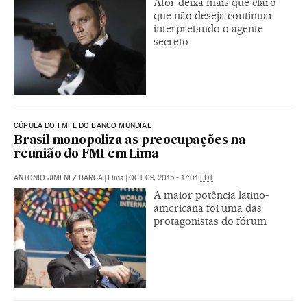
Ator deixa mais que claro
que não deseja continuar
interpretando o agente
secreto
CÚPULA DO FMI E DO BANCO MUNDIAL
Brasil monopoliza as preocupações na
reunião do FMI em Lima
ANTONIO JIMÉNEZ BARCA
|
Lima
|
OCT 09, 2015 - 17:01
EDT
A maior potência latino-
americana foi uma das
protagonistas do fórum