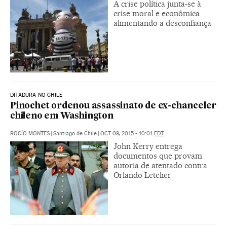
A crise política junta-se à
crise moral e econômica
alimentando a desconfiança
DITADURA NO CHILE
Pinochet ordenou assassinato de ex-chanceler
chileno em Washington
ROCÍO MONTES
|
Santiago de Chile
|
OCT 09, 2015 - 10:01
EDT
John Kerry entrega
documentos que provam
autoria de atentado contra
Orlando Letelier