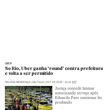
UBER
No Rio, Uber ganha ‘round’ contra prefeitura
e volta a ser permitido
HELOÍSA MENDONÇA
|
São Paulo
|
OCT 09, 2015 - 14:14
EDT
Justiça concede liminar
autorizando serviço após
Eduardo Paes sancionar lei
proibindo