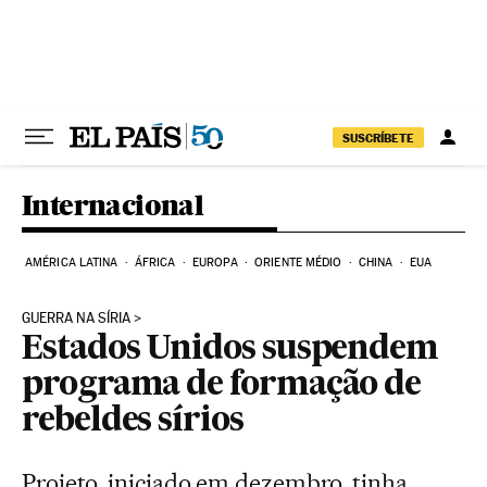
Pular para o conteúdo
SUSCRÍBETE
Internacional
AMÉRICA LATINA
ÁFRICA
EUROPA
ORIENTE MÉDIO
CHINA
EUA
GUERRA NA SÍRIA
Estados Unidos suspendem
programa de formação de
rebeldes sírios
Projeto, iniciado em dezembro, tinha