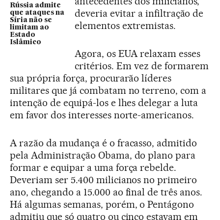
antecedentes dos milicianos,
Rússia admite
deveria evitar a infiltração de
que ataques na
Síria não se
elementos extremistas.
limitam ao
Estado
Islâmico
Agora, os EUA relaxam esses
critérios. Em vez de formarem
sua própria força, procurarão líderes
militares que já combatam no terreno, com a
intenção de equipá-los e lhes delegar a luta
em favor dos interesses norte-americanos.
A razão da mudança é o fracasso, admitido
pela Administração Obama, do plano para
formar e equipar a uma força rebelde.
Deveriam ser 5.400 milicianos no primeiro
ano, chegando a 15.000 ao final de três anos.
Há algumas semanas, porém, o Pentágono
admitiu que só quatro ou cinco estavam em