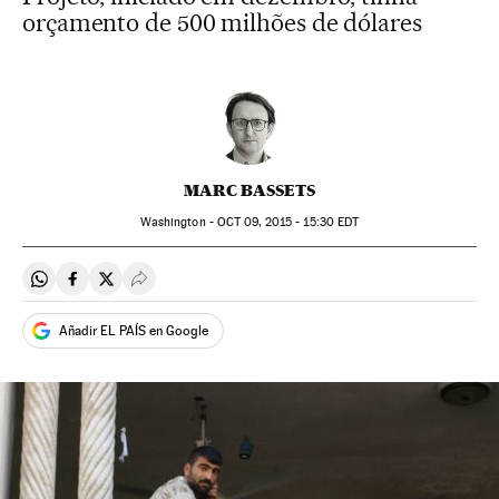
orçamento de 500 milhões de dólares
MARC BASSETS
Washington -
OCT
09, 2015 - 15:30
EDT
Compartir en Whatsapp
Compartir en Facebook
Compartir en Twitter
Desplegar Redes Sociales
Añadir EL PAÍS en Google