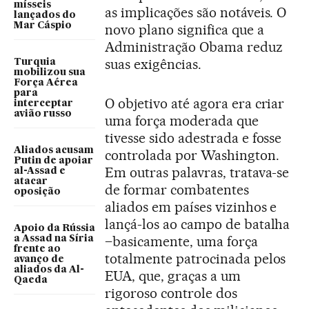
mísseis
as implicações são notáveis. O
lançados do
Mar Cáspio
novo plano significa que a
Administração Obama reduz
suas exigências.
Turquia
mobilizou sua
Força Aérea
para
O objetivo até agora era criar
interceptar
avião russo
uma força moderada que
tivesse sido adestrada e fosse
Aliados acusam
controlada por Washington.
Putin de apoiar
Em outras palavras, tratava-se
al-Assad e
atacar
de formar combatentes
oposição
aliados em países vizinhos e
lançá-los ao campo de batalha
Apoio da Rússia
–basicamente, uma força
a Assad na Síria
frente ao
totalmente patrocinada pelos
avanço de
aliados da Al-
EUA, que, graças a um
Qaeda
rigoroso controle dos