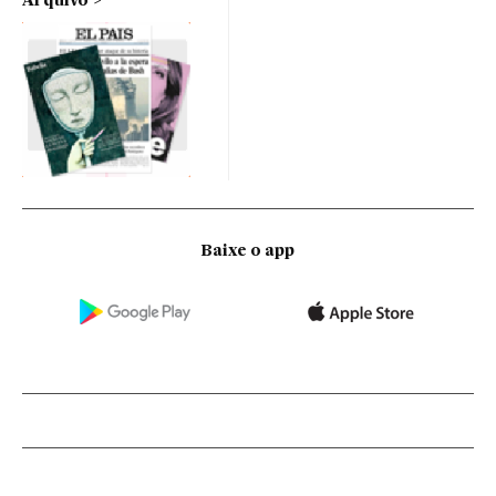
Arquivo
Baixe o app