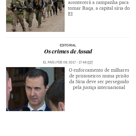
acontecerá a campanha para
tomar Raqa, a capital síria do
EI
EDITORIAL
Os crimes de Assad
EL PAÍS
|
FEB 09, 2017 - 17:48
EST
O enforcamento de milhares
de prisioneiros numa prisão
da Síria deve ser perseguido
pela justiça internacional