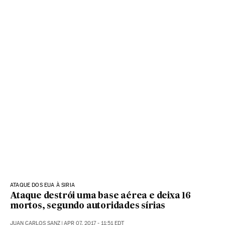
ATAQUE DOS EUA À SIRIA
Ataque destrói uma base aérea e deixa 16
mortos, segundo autoridades sírias
JUAN CARLOS SANZ
|
APR 07, 2017 - 11:51
EDT