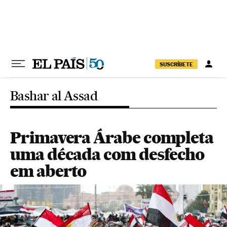
Pular para o conteúdo
SUSCRÍBETE
Bashar al Assad
Primavera Árabe completa
uma década com desfecho
em aberto