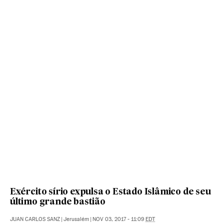
Exército sírio expulsa o Estado Islâmico de seu
último grande bastião
JUAN CARLOS SANZ
|
Jerusalém
|
NOV 03, 2017 - 11:09
EDT