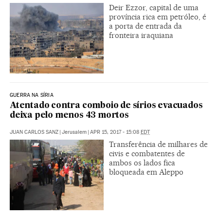
Deir Ezzor, capital de uma
província rica em petróleo, é
a porta de entrada da
fronteira iraquiana
GUERRA NA SÍRIA
Atentado contra comboio de sírios evacuados
deixa pelo menos 43 mortos
JUAN CARLOS SANZ
|
Jerusalem
|
APR 15, 2017 - 15:08
EDT
Transferência de milhares de
civis e combatentes de
ambos os lados fica
bloqueada em Aleppo