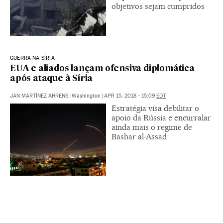
objetivos sejam cumpridos
GUERRA NA SÍRIA
EUA e aliados lançam ofensiva diplomática
após ataque à Síria
JAN MARTÍNEZ AHRENS
|
Washington
|
APR 15, 2018 - 15:09
EDT
Estratégia visa debilitar o
apoio da Rússia e encurralar
ainda mais o regime de
Bashar al-Assad