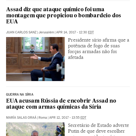
Assad diz que ataque químico foi uma
montagem que propiciou o bombardeio dos
EUA
JUAN CARLOS SANZ
|
Jerusalém
|
APR 14, 2017 - 12:30
EDT
Presidente sírio afirma que a
potência de fogo de suas
forças armadas não foi
afetada
GUERRA NA SÍRIA
EUA acusam Rússia de encobrir Assad no
ataque com armas químicas da Síria
MARÍA SALAS ORAÁ
|
Roma
|
APR 12, 2017 - 13:55
EDT
Secretário de Estado adverte
Putin de que deve escolher