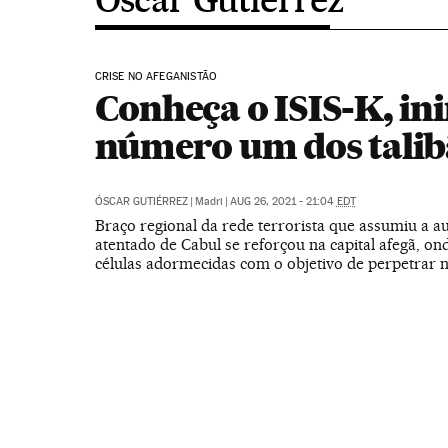
CRISE NO AFEGANISTÃO
Conheça o ISIS-K, in
número um dos talib
ÓSCAR GUTIÉRREZ
|
Madri
|
AUG 26, 2021 - 21:04
EDT
Braço regional da rede terrorista que assumiu a au
atentado de Cabul se reforçou na capital afegã, o
células adormecidas com o objetivo de perpetrar 