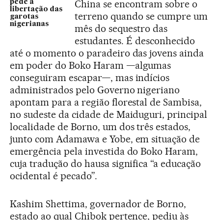
China se encontram sobre o
pede a
libertação das
terreno quando se cumpre um
garotas
nigerianas
mês do sequestro das
estudantes. É desconhecido
até o momento o paradeiro das jovens ainda
em poder do Boko Haram —algumas
conseguiram escapar—, mas indícios
administrados pelo Governo nigeriano
apontam para a região florestal de Sambisa,
no sudeste da cidade de Maiduguri, principal
localidade de Borno, um dos três estados,
junto com Adamawa e Yobe, em situação de
emergência pela investida do Boko Haram,
cuja tradução do hausa significa “a educação
ocidental é pecado”.
Kashim Shettima, governador de Borno,
estado ao qual Chibok pertence, pediu às