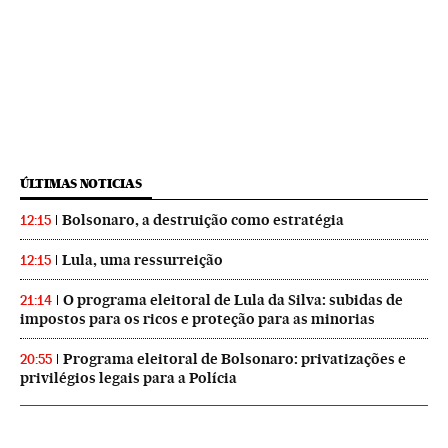
ÚLTIMAS NOTICIAS
Bolsonaro, a destruição como estratégia
12:15
Lula, uma ressurreição
12:15
O programa eleitoral de Lula da Silva: subidas de
21:14
impostos para os ricos e proteção para as minorias
Programa eleitoral de Bolsonaro: privatizações e
20:55
privilégios legais para a Polícia