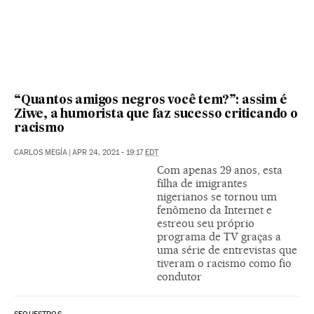
“Quantos amigos negros você tem?”: assim é
Ziwe, a humorista que faz sucesso criticando o
racismo
CARLOS MEGÍA
|
APR 24, 2021 - 19:17
EDT
Com apenas 29 anos, esta
filha de imigrantes
nigerianos se tornou um
fenômeno da Internet e
estreou seu próprio
programa de TV graças a
uma série de entrevistas que
tiveram o racismo como fio
condutor