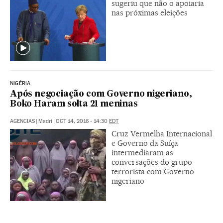
sugeriu que não o apoiaria
nas próximas eleições
NIGÉRIA
Após negociação com Governo nigeriano,
Boko Haram solta 21 meninas
AGENCIAS
|
Madri
|
OCT 14, 2016 - 14:30
EDT
Cruz Vermelha Internacional
e Governo da Suíça
intermediaram as
conversações do grupo
terrorista com Governo
nigeriano