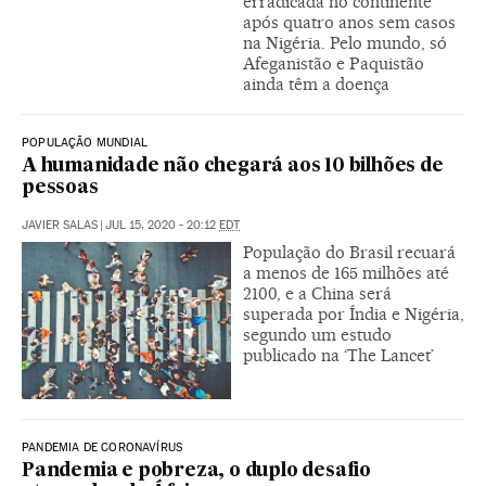
erradicada no continente
após quatro anos sem casos
na Nigéria. Pelo mundo, só
Afeganistão e Paquistão
ainda têm a doença
POPULAÇÃO MUNDIAL
A humanidade não chegará aos 10 bilhões de
pessoas
JAVIER SALAS
|
JUL 15, 2020 - 20:12
EDT
População do Brasil recuará
a menos de 165 milhões até
2100, e a China será
superada por Índia e Nigéria,
segundo um estudo
publicado na ‘The Lancet’
PANDEMIA DE CORONAVÍRUS
Pandemia e pobreza, o duplo desafio