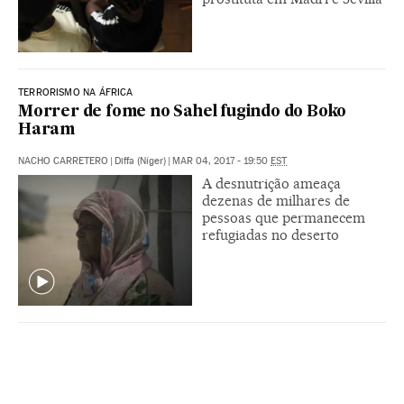
TERRORISMO NA ÁFRICA
Morrer de fome no Sahel fugindo do Boko
Haram
NACHO CARRETERO
|
Diffa (Níger)
|
MAR 04, 2017 - 19:50
EST
A desnutrição ameaça
dezenas de milhares de
pessoas que permanecem
refugiadas no deserto