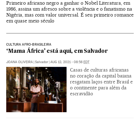
Primeiro africano negro a ganhar o Nobel Literatura, em
1986, assina um afresco sobre a violência e o fanatismo na
Nigéria, mas com valor universal. É seu primeiro romance
em quase meio século
CULTURA AFRO-BRASILEIRA
‘Mama África’ está aqui, em Salvador
JOANA OLIVEIRA
|
Salvador
|
AUG 12, 2021 - 08:58
EDT
Casas de culturas africanas
no coração da capital baiana
resgatam laços entre Brasil e
o continente para além da
escravidão