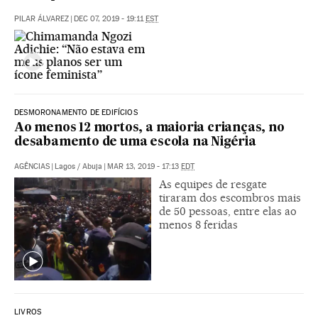
PILAR ÁLVAREZ
|
DEC 07, 2019 - 19:11
EST
DESMORONAMENTO DE EDIFÍCIOS
Ao menos 12 mortos, a maioria crianças, no
desabamento de uma escola na Nigéria
AGÊNCIAS
|
Lagos / Abuja
|
MAR 13, 2019 - 17:13
EDT
As equipes de resgate
tiraram dos escombros mais
de 50 pessoas, entre elas ao
menos 8 feridas
LIVROS