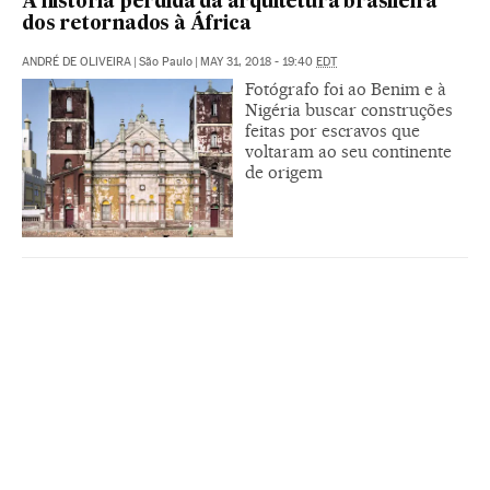
A história perdida da arquitetura brasileira
dos retornados à África
ANDRÉ DE OLIVEIRA
|
São Paulo
|
MAY 31, 2018 - 19:40
EDT
Fotógrafo foi ao Benim e à
Nigéria buscar construções
feitas por escravos que
voltaram ao seu continente
de origem