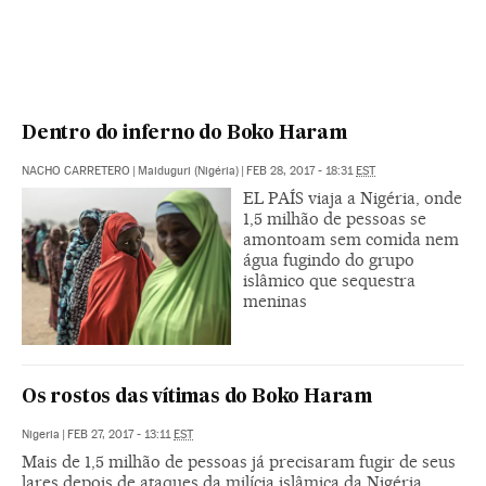
Dentro do inferno do Boko Haram
NACHO CARRETERO
|
Maiduguri (Nigéria)
|
FEB 28, 2017 - 18:31
EST
EL PAÍS viaja a Nigéria, onde
1,5 milhão de pessoas se
amontoam sem comida nem
água fugindo do grupo
islâmico que sequestra
meninas
Os rostos das vítimas do Boko Haram
Nigeria
|
FEB 27, 2017 - 13:11
EST
Mais de 1,5 milhão de pessoas já precisaram fugir de seus
lares depois de ataques da milícia islâmica da Nigéria.