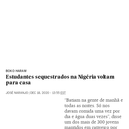
BOKO HARAM
Estudantes sequestrados na Nigéria voltam
para casa
JOSÉ NARANJO
|
DEC 18, 2020 - 13:55
EST
“Batiam na gente de manhã e
todas as noites. Só nos
davam comida uma vez por
dia e água duas vezes”, disse
um dos mais de 300 jovens
mantidos em cativeiro por