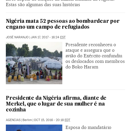
Estas são algumas das suas histórias
Nigéria mata 52 pessoas ao bombardear por
engano um campo de refugiados
JOSÉ NARANJO
|
JAN 17, 2017 - 16:24
EST
Presidente reconheceu o
ataque e assegura que o
avião do Exército confundiu
os deslocados com membros
do Boko Haram
Presidente da Nigéria afirma, diante de
Merkel, que o lugar de sua mulher é na
cozinha
AGENCIAS
|
Berlim
|
OCT 15, 2016 - 20:18
EDT
Esposa do mandatário