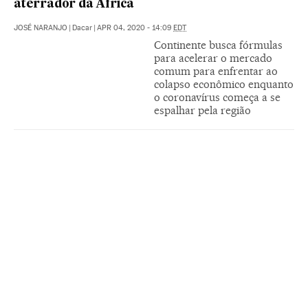
aterrador da África
JOSÉ NARANJO
|
Dacar
|
APR 04, 2020 - 14:09
EDT
Continente busca fórmulas
para acelerar o mercado
comum para enfrentar ao
colapso econômico enquanto
o coronavírus começa a se
espalhar pela região