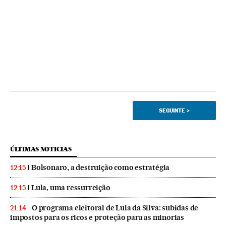
SEGUINTE
>
ÚLTIMAS NOTICIAS
Bolsonaro, a destruição como estratégia
12:15
Lula, uma ressurreição
12:15
O programa eleitoral de Lula da Silva: subidas de
21:14
impostos para os ricos e proteção para as minorias