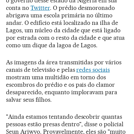
o governo desse estado da Nigéria em sua
conta no
Twitter
. O prédio desmoronado
abrigava uma escola primária no último
andar. O edifício está localizado na ilha de
Lagos, um núcleo da cidade que está ligado
por estrada com o resto da cidade e que atua
como um dique da lagoa de Lagos.
As imagens da área transmitidas por vários
canais de televisão e pelas
redes sociais
mostram uma multidão em torno dos
escombros do prédio e os pais do clamor
desaparecido, enquanto imploravam para
salvar seus filhos.
"Ainda estamos tentando descobrir quantas
pessoas estão presas dentro", disse o policial
Seun Ariwyo. Provavelmente, eles são "muito