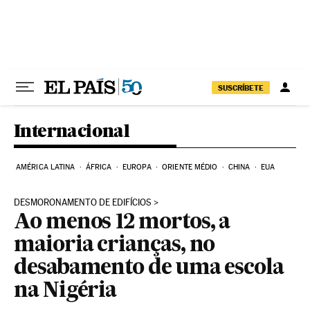
Pular para o conteúdo
SUSCRÍBETE
Internacional
AMÉRICA LATINA
ÁFRICA
EUROPA
ORIENTE MÉDIO
CHINA
EUA
DESMORONAMENTO DE EDIFÍCIOS
Ao menos 12 mortos, a
maioria crianças, no
desabamento de uma escola
na Nigéria