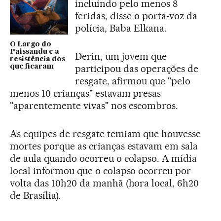
incluindo pelo menos 8
feridas, disse o porta-voz da
polícia, Baba Elkana.
O Largo do
Paissandu e a
Derin, um jovem que
resistência dos
participou das operações de
que ficaram
resgate, afirmou que "pelo
menos 10 crianças" estavam presas
"aparentemente vivas" nos escombros.
As equipes de resgate temiam que houvesse
mortes porque as crianças estavam em sala
de aula quando ocorreu o colapso. A mídia
local informou que o colapso ocorreu por
volta das 10h20 da manhã (hora local, 6h20
de Brasília).