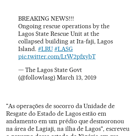
BREAKING NEWS!!!
Ongoing rescue operations by the
Lagos State Rescue Unit at the
collapsed building at Ita-faji, Lagos
Island.
#LRU
#LASG
pic.twitter.com/LtW2pfxybT
— The Lagos State Govt
(@followlasg)
March 13, 2019
"As operações de socorro da Unidade de
Resgate do Estado de Lagos estão em
andamento em um prédio que desmoronou
na área de Lagiaji, na ilha de Lagos", escreveu