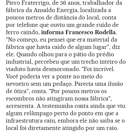
Piero Fraterrigo, de 56 anos, trabalhador da
fábrica da Ansaldo Energia, localizada a
poucos metros de distância do local, conta
por telefone que ouviu um grande ruído de
ferro caindo,
informa Francesco Rodella
.
"No começo, eu pensei que era material da
fábrica que havia caído de algum lugar", diz
ele. Quando olhou para o pátio do prédio
industrial, percebeu que um trecho inteiro do
viaduto havia desmoronado. "Foi incrível.
Você poderia ver a ponte no meio do
nevoeiro sem um pedaço. Parecia uma ilusão
de ótica", conta. "Por poucos metros os
escombros não atingiram nossa fábrica",
acrescenta. A testemunha conta ainda que viu
algum relâmpago perto do ponto em que a
infraestrutura caiu, embora ele não saiba se o
local foi diretamente atingido por um raio.