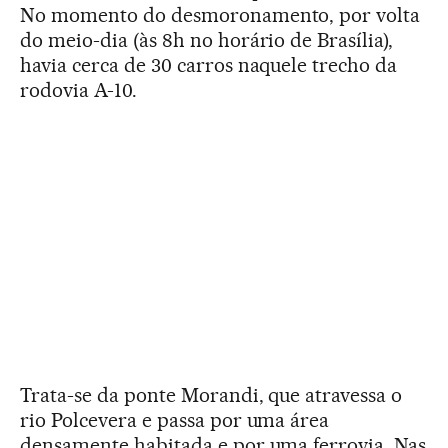
No momento do desmoronamento, por volta
do meio-dia (às 8h no horário de Brasília),
havia cerca de 30 carros naquele trecho da
rodovia A-10.
Trata-se da ponte Morandi, que atravessa o
rio Polcevera e passa por uma área
densamente habitada e por uma ferrovia. Nas