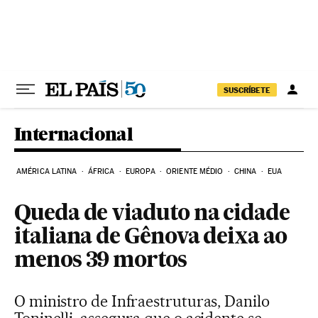
Pular para o conteúdo
SUSCRÍBETE
Internacional
AMÉRICA LATINA
ÁFRICA
EUROPA
ORIENTE MÉDIO
CHINA
EUA
Queda de viaduto na cidade
italiana de Gênova deixa ao
menos 39 mortos
O ministro de Infraestruturas, Danilo