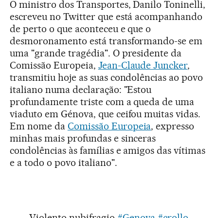
O ministro dos Transportes, Danilo Toninelli,
escreveu no Twitter que está acompanhando
de perto o que aconteceu e que o
desmoronamento está transformando-se em
uma "grande tragédia". O presidente da
Comissão Europeia,
Jean-Claude Juncker
,
transmitiu hoje as suas condolências ao povo
italiano numa declaração: "Estou
profundamente triste com a queda de uma
viaduto em Génova, que ceifou muitas vidas.
Em nome da
Comissão Europeia
, expresso
minhas mais profundas e sinceras
condolências às famílias e amigos das vítimas
e a todo o povo italiano".
Violento nubifragio
#Genova
#crollo