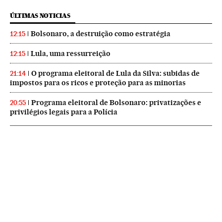
ÚLTIMAS NOTICIAS
Bolsonaro, a destruição como estratégia
12:15
Lula, uma ressurreição
12:15
O programa eleitoral de Lula da Silva: subidas de
21:14
impostos para os ricos e proteção para as minorias
Programa eleitoral de Bolsonaro: privatizações e
20:55
privilégios legais para a Polícia