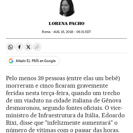
LORENA PACHO
Roma -
AUG
15, 2018 - 06:31
EDT
Compartir en Whatsapp
Compartir en Facebook
Compartir en Twitter
Desplegar Redes Sociales
Añadir EL PAÍS en Google
Pelo menos 39 pessoas (entre elas um bebê)
morreram e cinco ficaram gravemente
feridas nesta terça-feira, quando um trecho
de um viaduto na cidade italiana de Gênova
desmoronou, segundo fontes oficiais. O vice-
ministro de Infraestrutura da Itália, Edoardo
Rixi, disse que "infelizmente aumentará" o
número de vítimas com o passar das horas.