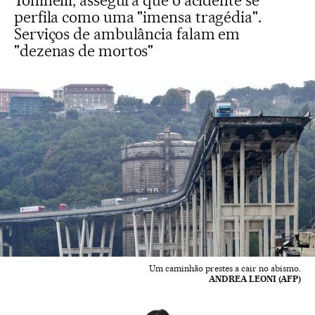
Toninelli, assegura que o acidente se
perfila como uma "imensa tragédia".
Serviços de ambulância falam em
"dezenas de mortos"
Um caminhão prestes a cair no abismo.
ANDREA LEONI (AFP)