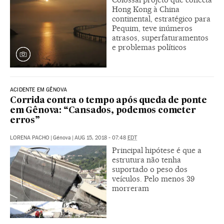
Hong Kong à China
continental, estratégico para
Pequim, teve inúmeros
atrasos, superfaturamentos
e problemas políticos
ACIDENTE EM GÊNOVA
Corrida contra o tempo após queda de ponte
em Gênova: “Cansados, podemos cometer
erros”
LORENA PACHO
|
Génova
|
AUG 15, 2018 - 07:48
EDT
Principal hipótese é que a
estrutura não tenha
suportado o peso dos
veículos. Pelo menos 39
morreram