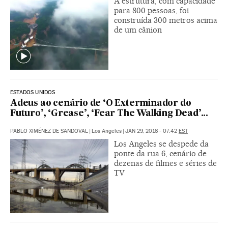
A estrutura, com capacidade
para 800 pessoas, foi
construída 300 metros acima
de um cânion
ESTADOS UNIDOS
Adeus ao cenário de ‘O Exterminador do
Futuro’, ‘Grease’, ‘Fear The Walking Dead’...
PABLO XIMÉNEZ DE SANDOVAL
|
Los Angeles
|
JAN 29, 2016 - 07:42
EST
Los Angeles se despede da
ponte da rua 6, cenário de
dezenas de filmes e séries de
TV