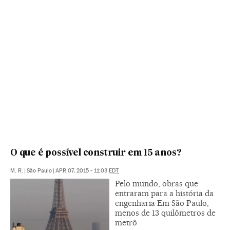
O que é possível construir em 15 anos?
M. R.
|
São Paulo
|
APR 07, 2015 - 11:03
EDT
Pelo mundo, obras que
entraram para a história da
engenharia Em São Paulo,
menos de 13 quilômetros de
metrô