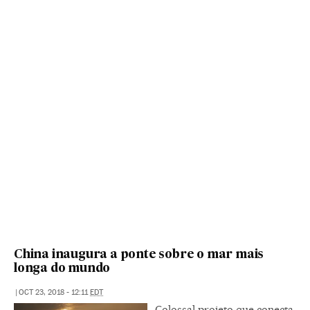
China inaugura a ponte sobre o mar mais
longa do mundo
|
OCT 23, 2018 - 12:11
EDT
Colossal projeto que conecta