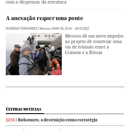
com o despencar da estrutura
A anexação requer uma ponte
RODRIGO FERNÁNDEZ
|
Moscou
|
MAR 19, 2014 - 19:42
EDT
Moscou dá um novo impulso
ao projeto de construir uma
via de trânsito entre a
Crimeia e a Rússia
ÚLTIMAS NOTICIAS
Bolsonaro, a destruição como estratégia
12:15