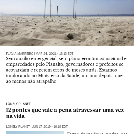
FLÁVIA MARREIRO
|
MAR 24, 2021 - 16:13
EDT
Sem auxílio emergencial, sem plano econômico nacional e
emparedados pelo Planalto, governadores e prefeitos se
acovardam e repetem erros de meses atrás. Estamos
implorando ao Ministério da Saúde, um ano depois, que
ao menos não atrapalhe
LONELY PLANET
12 pontes que vale a pena atravessar uma vez
na vida
LONELY PLANET
|
JUN 17, 2019 - 16:19
EDT