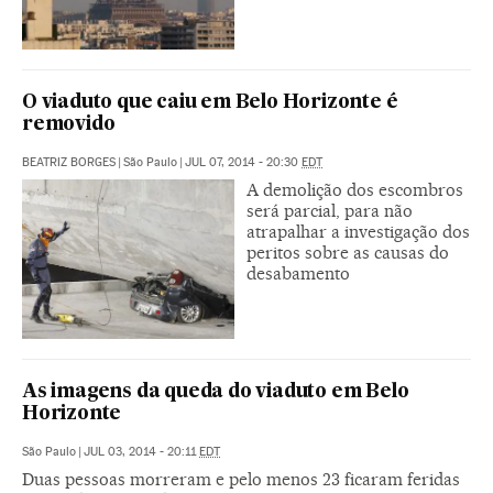
O viaduto que caiu em Belo Horizonte é
removido
BEATRIZ BORGES
|
São Paulo
|
JUL 07, 2014 - 20:30
EDT
A demolição dos escombros
será parcial, para não
atrapalhar a investigação dos
peritos sobre as causas do
desabamento
As imagens da queda do viaduto em Belo
Horizonte
São Paulo
|
JUL 03, 2014 - 20:11
EDT
Duas pessoas morreram e pelo menos 23 ficaram feridas