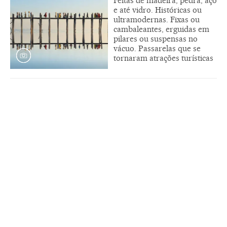
Feitas de madeira, pedra, aço
e até vidro. Históricas ou
ultramodernas. Fixas ou
cambaleantes, erguidas em
pilares ou suspensas no
vácuo. Passarelas que se
tornaram atrações turísticas