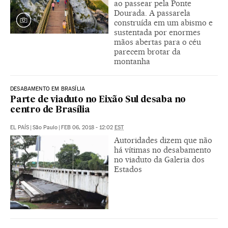
ao passear pela Ponte
Dourada. A passarela
construída em um abismo e
sustentada por enormes
mãos abertas para o céu
parecem brotar da
montanha
DESABAMENTO EM BRASÍLIA
Parte de viaduto no Eixão Sul desaba no
centro de Brasília
EL PAÍS
|
São Paulo
|
FEB 06, 2018 - 12:02
EST
Autoridades dizem que não
há vítimas no desabamento
no viaduto da Galeria dos
Estados