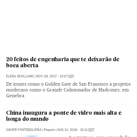
20 feitos de engenharia que te deixarão de
boca aberta
ELENA SEVILLANO
|
NOV 08, 2017 - 13:07
EST
De ícones como o Golden Gate de San Francisco a projetos
modernos como o Grande Colisionador de Hadrones, em
Genebra
China inaugura a ponte de vidro mais alta e
longa do mundo
XAVIER FONTDEGLÒRIA
|
Pequim
|
AUG 21, 2016 - 13:11
EDT