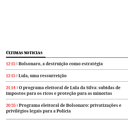
ÚLTIMAS NOTICIAS
Bolsonaro, a destruição como estratégia
12:15
Lula, uma ressurreição
12:15
O programa eleitoral de Lula da Silva: subidas de
21:14
impostos para os ricos e proteção para as minorias
Programa eleitoral de Bolsonaro: privatizações e
20:55
privilégios legais para a Polícia