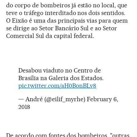
do corpo de bombeiros já estão no local, que
teve o tráfego interditado nos dois sentidos.
O Eixão é uma das principais vias para quem
se dirige ao Setor Bancário Sul e ao Setor
Comercial Sul da capital federal.
Desabou viaduto no Centro de
Brasília na Galeria dos Estados.
pic.twitter.com/aH0BonBLv8
— André (@eilif_myrhe)
February 6,
2018
De acordo com fontes dos bombeiros, "outras