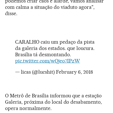
podemos criar caos e alarde, vamos analisar
com calma a situação do viaduto agora",
disse.
CARALHO caiu um pedaço da pista
da galeria dos estados. que loucura.
Brasília tá desmontando.
pic.twitter.com/wQjeo7IPzW
— licas (@lucshit)
February 6, 2018
O Metrô de Brasília informou que a estação
Galeria, próxima do local do desabamento,
opera normalmente.