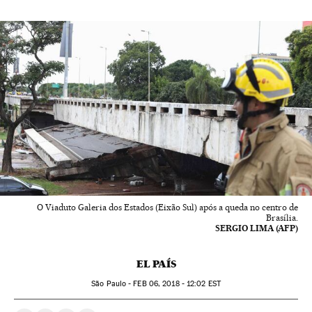
O Viaduto Galeria dos Estados (Eixão Sul) após a queda no centro de
Brasília.
SERGIO LIMA (AFP)
EL PAÍS
São Paulo -
FEB
06, 2018 - 12:02
EST