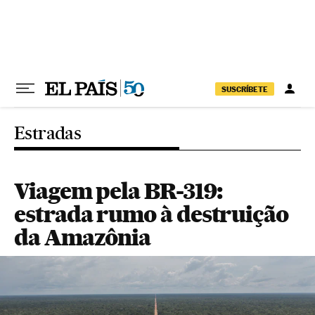
Pular para o conteúdo
SUSCRÍBETE
Estradas
Viagem pela BR-319:
estrada rumo à destruição
da Amazônia