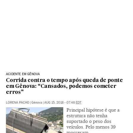
ACIDENTE EM GÊNOVA
Corrida contra o tempo após queda de ponte
em Gênova: “Cansados, podemos cometer
erros”
LORENA PACHO
|
Génova
|
AUG 15, 2018 - 07:48
EDT
Principal hipótese é que a
estrutura não tenha
suportado o peso dos
veículos. Pelo menos 39
morreram