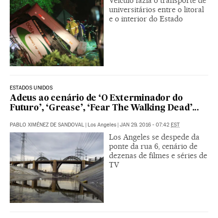
Veículo fazia o transporte de
universitários entre o litoral
e o interior do Estado
ESTADOS UNIDOS
Adeus ao cenário de ‘O Exterminador do
Futuro’, ‘Grease’, ‘Fear The Walking Dead’...
PABLO XIMÉNEZ DE SANDOVAL
|
Los Angeles
|
JAN 29, 2016 - 07:42
EST
Los Angeles se despede da
ponte da rua 6, cenário de
dezenas de filmes e séries de
TV