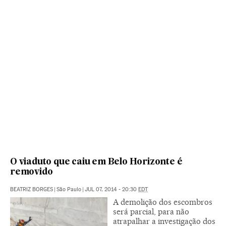
O viaduto que caiu em Belo Horizonte é
removido
BEATRIZ BORGES
|
São Paulo
|
JUL 07, 2014 - 20:30
EDT
A demolição dos escombros
será parcial, para não
atrapalhar a investigação dos