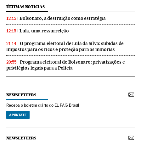
ÚLTIMAS NOTICIAS
Bolsonaro, a destruição como estratégia
12:15
Lula, uma ressurreição
12:15
O programa eleitoral de Lula da Silva: subidas de
21:14
impostos para os ricos e proteção para as minorias
Programa eleitoral de Bolsonaro: privatizações e
20:55
privilégios legais para a Polícia
NEWSLETTERS
Receba o boletim diário do EL PAÍS Brasil
APÚNTATE
NEWSLETTERS