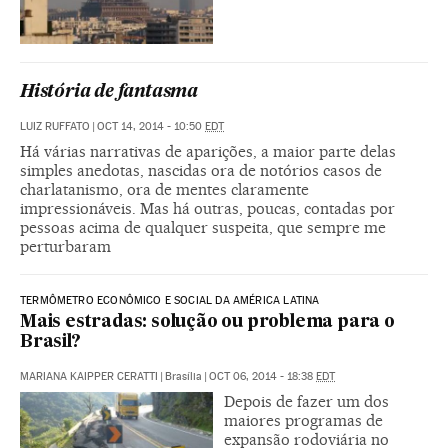
História de fantasma
LUIZ RUFFATO
|
OCT 14, 2014 - 10:50
EDT
Há várias narrativas de aparições, a maior parte delas
simples anedotas, nascidas ora de notórios casos de
charlatanismo, ora de mentes claramente
impressionáveis. Mas há outras, poucas, contadas por
pessoas acima de qualquer suspeita, que sempre me
perturbaram
TERMÔMETRO ECONÔMICO E SOCIAL DA AMÉRICA LATINA
Mais estradas: solução ou problema para o
Brasil?
MARIANA KAIPPER CERATTI
|
Brasília
|
OCT 06, 2014 - 18:38
EDT
Depois de fazer um dos
maiores programas de
expansão rodoviária no