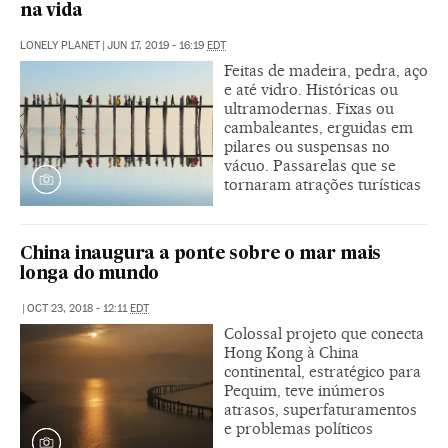
na vida
LONELY PLANET
|
JUN 17, 2019 - 16:19
EDT
Feitas de madeira, pedra, aço
e até vidro. Históricas ou
ultramodernas. Fixas ou
cambaleantes, erguidas em
pilares ou suspensas no
vácuo. Passarelas que se
tornaram atrações turísticas
China inaugura a ponte sobre o mar mais
longa do mundo
|
OCT 23, 2018 - 12:11
EDT
Colossal projeto que conecta
Hong Kong à China
continental, estratégico para
Pequim, teve inúmeros
atrasos, superfaturamentos
e problemas políticos