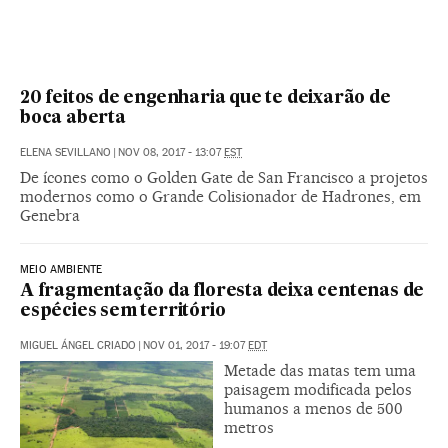
20 feitos de engenharia que te deixarão de
boca aberta
ELENA SEVILLANO
|
NOV 08, 2017 - 13:07
EST
De ícones como o Golden Gate de San Francisco a projetos
modernos como o Grande Colisionador de Hadrones, em
Genebra
MEIO AMBIENTE
A fragmentação da floresta deixa centenas de
espécies sem território
MIGUEL ÁNGEL CRIADO
|
NOV 01, 2017 - 19:07
EDT
Metade das matas tem uma
paisagem modificada pelos
humanos a menos de 500
metros