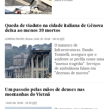
Queda de viaduto na cidade italiana de Gênova
deixa ao menos 39 mortos
LORENA PACHO
|
Roma
|
AUG 15, 2018 - 06:31
EDT
O ministro de
Infraestruturas, Danilo
Toninelli, assegura que o
acidente se perfila como uma
"imensa tragédia". Serviços
de ambulância falam em
"dezenas de mortos"
Um passeio pelas mãos de deuses nas
montanhas do Vietnã
|
AUG 06, 2018 - 13:32
EDT