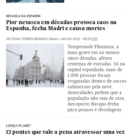
NEVASCA NA ESPANHA
Pior nevasca em décadas provoca caos na
Espanha, fecha Madri e causa mortes
VICTORIA TORRES BENAYAS
|
Madri
|
JAN 09, 2021 - 08:33
EST
Tempestade Filomena, a
mais grave em ao menos
cinco décadas, afetou
centenas de estradas. Só na
capital espanhola, mais de
1.000 pessoas foram
resgatadas dentro de carros
submersos pela neve.
Autoridades pedem que a
população não saia de casa.
Aeroporto Barajas fecha
para pousos e decolagens
LONELY PLANET
12 pontes que vale a pena atravessar uma vez