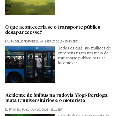
O que aconteceria se o transporte público
desaparecesse?
LAURA DELLE FEMMINE
|
Madri
|
SEP 17, 2016 - 15:43
EDT
Todos os dias, 185 milhões de
europeus usam um meio de
transporte público para se
locomover
Acidente de ônibus na rodovia Mogi-Bertioga
mata 17 universitários e o motorista
EL PAÍS
|
São Paulo
|
JUN 10, 2016 - 18:11
EDT