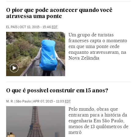
O pior que pode acontecer quando você
atravessa uma ponte
EL PAÍS
|
OCT 12, 2015 - 15:46
EDT
Um grupo de turistas
franceses capta o momento
em que uma ponte cede
enquanto atravessavam, na
Nova Zelândia
O que é possível construir em 15 anos?
M. R.
|
São Paulo
|
APR 07, 2015 - 11:03
EDT
Pelo mundo, obras que
entraram para a história da
engenharia Em São Paulo,
menos de 13 quilômetros de
metrô