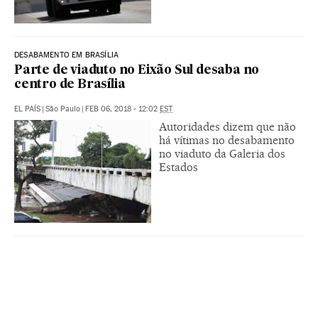
DESABAMENTO EM BRASÍLIA
Parte de viaduto no Eixão Sul desaba no
centro de Brasília
EL PAÍS
|
São Paulo
|
FEB 06, 2018 - 12:02
EST
Autoridades dizem que não
há vítimas no desabamento
no viaduto da Galeria dos
Estados