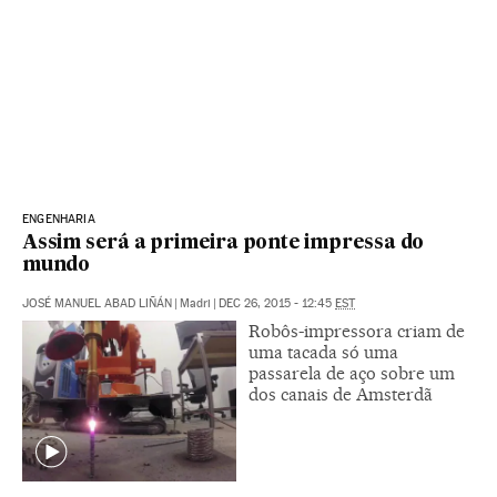
ENGENHARIA
Assim será a primeira ponte impressa do
mundo
JOSÉ MANUEL ABAD LIÑÁN
|
Madri
|
DEC 26, 2015 - 12:45
EST
Robôs-impressora criam de
uma tacada só uma
passarela de aço sobre um
dos canais de Amsterdã