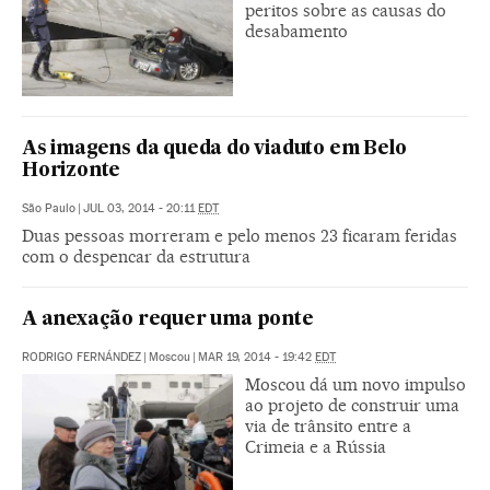
peritos sobre as causas do
desabamento
As imagens da queda do viaduto em Belo
Horizonte
São Paulo
|
JUL 03, 2014 - 20:11
EDT
Duas pessoas morreram e pelo menos 23 ficaram feridas
com o despencar da estrutura
A anexação requer uma ponte
RODRIGO FERNÁNDEZ
|
Moscou
|
MAR 19, 2014 - 19:42
EDT
Moscou dá um novo impulso
ao projeto de construir uma
via de trânsito entre a
Crimeia e a Rússia