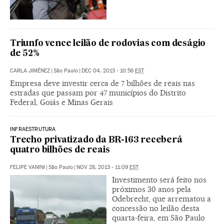
Triunfo vence leilão de rodovias com deságio
de 52%
CARLA JIMÉNEZ
|
São Paulo
|
DEC 04, 2013 - 10:56
EST
Empresa deve investir cerca de 7 bilhões de reais nas
estradas que passam por 47 municípios do Distrito
Federal, Goiás e Minas Gerais
INFRAESTRUTURA
Trecho privatizado da BR-163 receberá
quatro bilhões de reais
FELIPE VANINI
|
São Paulo
|
NOV 28, 2013 - 11:09
EST
Investimento será feito nos
próximos 30 anos pela
Odebrecht, que arrematou a
concessão no leilão desta
quarta-feira, em São Paulo