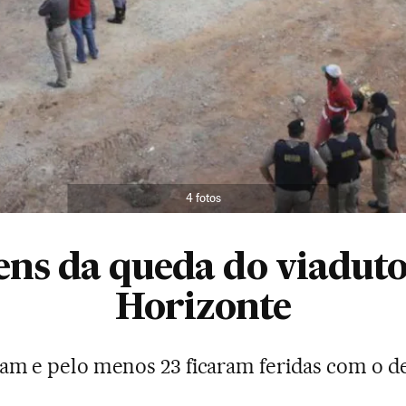
4 fotos
ns da queda do viadut
Horizonte
m e pelo menos 23 ficaram feridas com o d