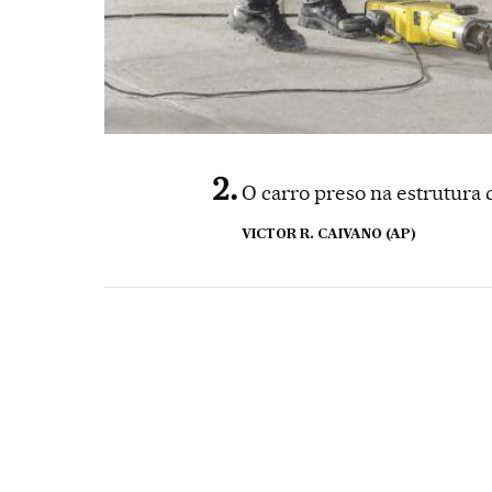
O carro preso na estrutura 
VICTOR R. CAIVANO (AP)