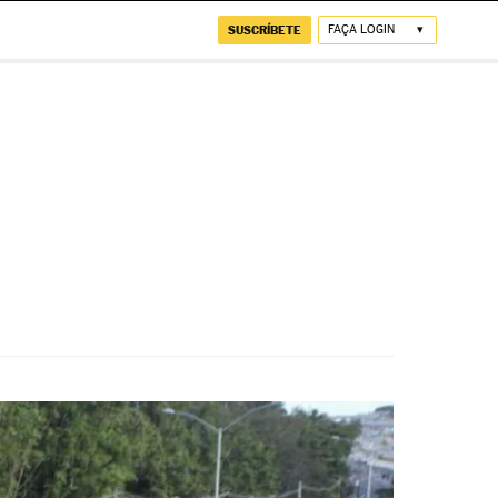
SUSCRÍBETE
FAÇA LOGIN