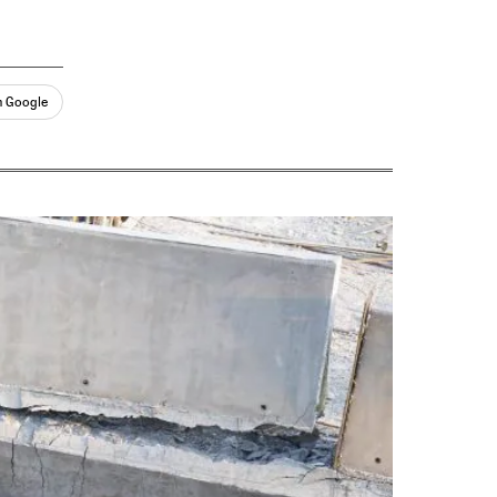
n Google