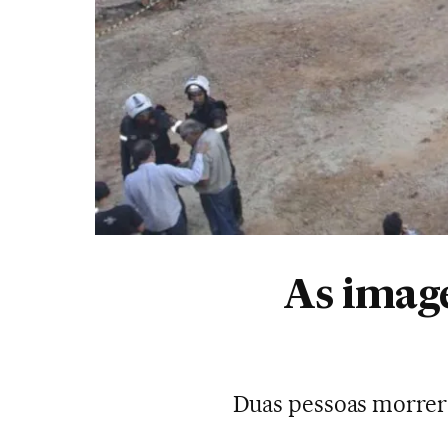
As image
Duas pessoas morrera