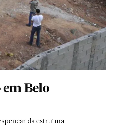
o em Belo
espencar da estrutura