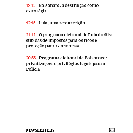
Bolsonaro, a destruição como
12:15
estratégia
Lula, uma ressurreição
12:15
O programa eleitoral de Lula da Silva:
21:14
subidas de impostos para os ricos e
proteção para as minorias
Programa eleitoral de Bolsonaro:
20:55
privatizações e privilégios legais para a
Polícia
NEWSLETTERS