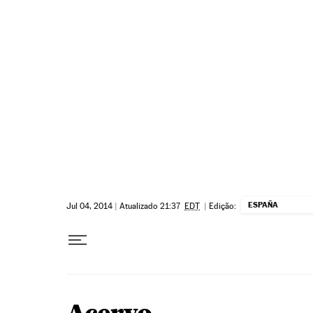
Pular para o conteúdo
ESPAÑA
Jul 04, 2014
|
Atualizado 21:37
EDT
|
Edição: