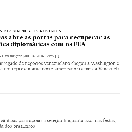
S ENTRE VENEZUELA E ESTADOS UNIDOS
as abre as portas para recuperar as
ões diplomáticas com os EUA
SO
|
Washington
|
JUL 04, 2014 - 21:12
EDT
rregado de negócios venezuelano chegou a Washington e
e um representante norte-americano irá para a Venezuela
ânticos para apoiar a seleção Enquanto isso, nas festas,
da dos brasileiros