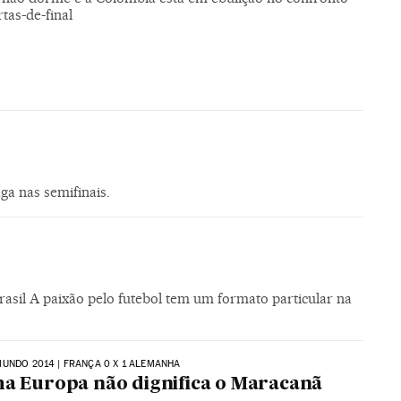
tas-de-final
ga nas semifinais.
rasil A paixão pelo futebol tem um formato particular na
UNDO 2014 | FRANÇA 0 X 1 ALEMANHA
ha Europa não dignifica o Maracanã