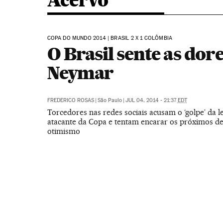
Acervo
COPA DO MUNDO 2014 | BRASIL 2 X 1 COLÔMBIA
O Brasil sente as dore
Neymar
FREDERICO ROSAS
|
São Paulo
|
JUL 04, 2014 - 21:37
EDT
Torcedores nas redes sociais acusam o ‘golpe’ da l
atacante da Copa e tentam encarar os próximos d
otimismo