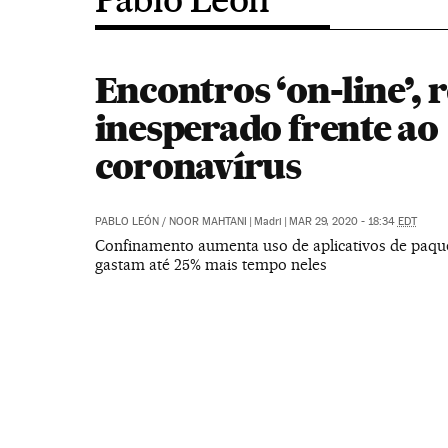
Encontros ‘on-line’, 
inesperado frente ao
coronavírus
PABLO LEÓN
/
NOOR MAHTANI
|
Madri
|
MAR 29, 2020 - 18:34
EDT
Confinamento aumenta uso de aplicativos de paqu
gastam até 25% mais tempo neles