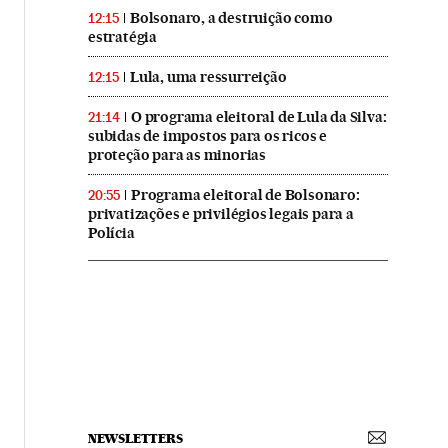
Bolsonaro, a destruição como
12:15
estratégia
Lula, uma ressurreição
12:15
O programa eleitoral de Lula da Silva:
21:14
subidas de impostos para os ricos e
proteção para as minorias
Programa eleitoral de Bolsonaro:
20:55
privatizações e privilégios legais para a
Polícia
NEWSLETTERS