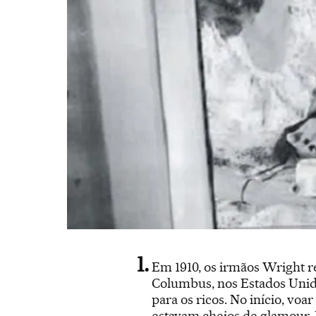
Em 1910, os irmãos Wright r
Columbus, nos Estados Unidos
para os ricos. No início, voa
estavam cheios de glamour. 