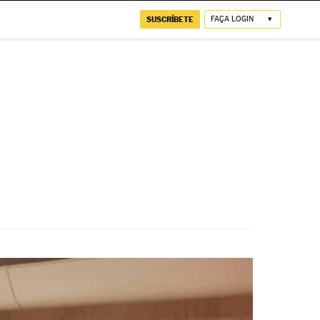
SUSCRÍBETE
FAÇA LOGIN