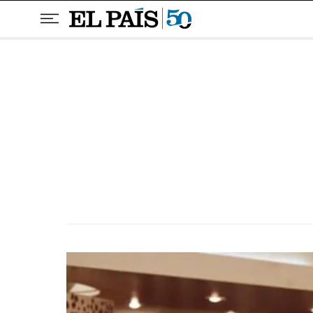
Pular para o conteúdo