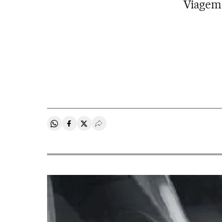
Viagem 
Compartir en Whatsapp
Compartir en Facebook
Compartir en Twitter
Desplegar Redes Sociales