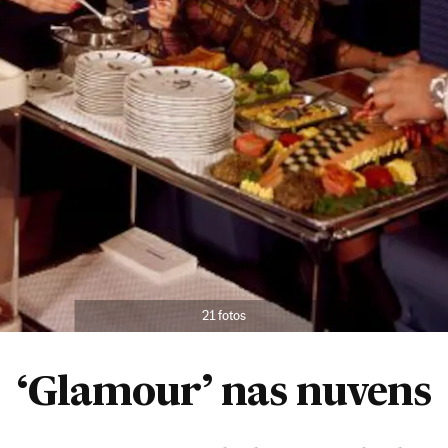
21 fotos
‘Glamour’ nas nuvens