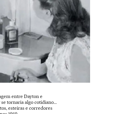
iagem entre Dayton e
e tornaria algo cotidiano...
tos, esteiras e corredores
nos 1950.