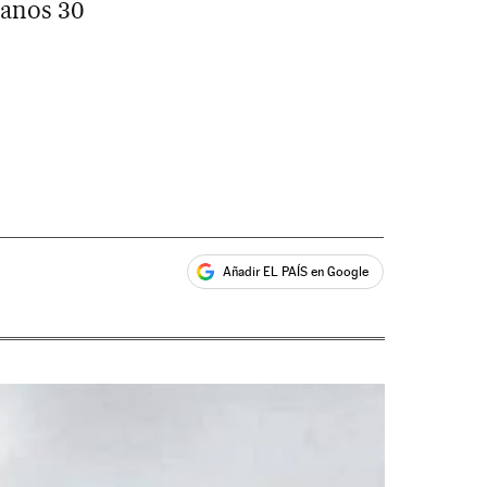
 anos 30
Añadir EL PAÍS en Google