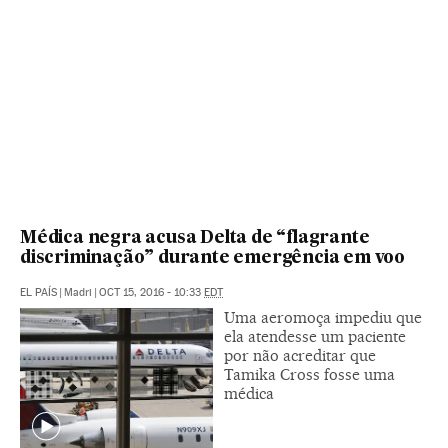
Médica negra acusa Delta de “flagrante
discriminação” durante emergência em voo
EL PAÍS
|
Madri
|
OCT 15, 2016 - 10:33
EDT
Uma aeromoça impediu que
ela atendesse um paciente
por não acreditar que
Tamika Cross fosse uma
médica