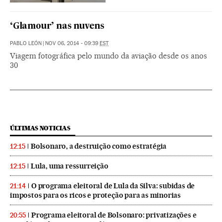
‘Glamour’ nas nuvens
PABLO LEÓN
|
NOV 06, 2014 - 09:39
EST
Viagem fotográfica pelo mundo da aviação desde os anos
30
ÚLTIMAS NOTICIAS
Bolsonaro, a destruição como estratégia
12:15
Lula, uma ressurreição
12:15
O programa eleitoral de Lula da Silva: subidas de
21:14
impostos para os ricos e proteção para as minorias
Programa eleitoral de Bolsonaro: privatizações e
20:55