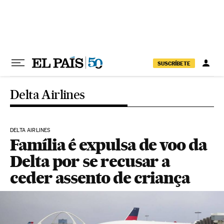
Pular para o conteúdo
SUSCRÍBETE
Delta Airlines
DELTA AIRLINES
Família é expulsa de voo da
Delta por se recusar a
ceder assento de criança