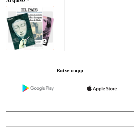
Arquivo
Baixe o app