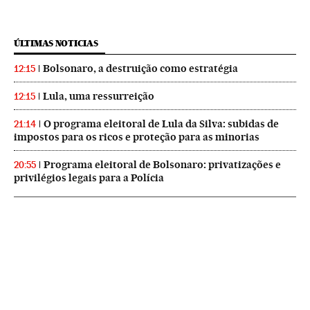
ÚLTIMAS NOTICIAS
Bolsonaro, a destruição como estratégia
12:15
Lula, uma ressurreição
12:15
O programa eleitoral de Lula da Silva: subidas de
21:14
impostos para os ricos e proteção para as minorias
Programa eleitoral de Bolsonaro: privatizações e
20:55
privilégios legais para a Polícia