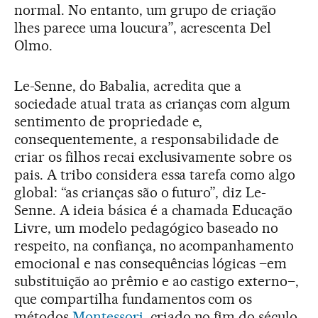
normal. No entanto, um grupo de criação
lhes parece uma loucura”, acrescenta Del
Olmo.
Le-Senne, do Babalia, acredita que a
sociedade atual trata as crianças com algum
sentimento de propriedade e,
consequentemente, a responsabilidade de
criar os filhos recai exclusivamente sobre os
pais. A tribo considera essa tarefa como algo
global: “as crianças são o futuro”, diz Le-
Senne. A ideia básica é a chamada Educação
Livre, um modelo pedagógico baseado no
respeito, na confiança, no acompanhamento
emocional e nas consequências lógicas –em
substituição ao prêmio e ao castigo externo–,
que compartilha fundamentos com os
métodos
Montessori
, criado no fim do século