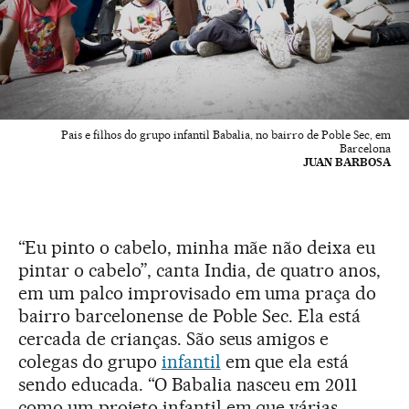
Pais e filhos do grupo infantil Babalia, no bairro de Poble Sec, em
Barcelona
JUAN BARBOSA
“Eu pinto o cabelo, minha mãe não deixa eu
pintar o cabelo”, canta India, de quatro anos,
em um palco improvisado em uma praça do
bairro barcelonense de Poble Sec. Ela está
cercada de crianças. São seus amigos e
colegas do grupo
infantil
em que ela está
sendo educada. “O Babalia nasceu em 2011
como um projeto infantil em que várias