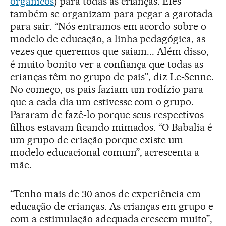
orgânicos
) para todas as crianças. Eles
também se organizam para pegar a garotada
para sair. “Nós entramos em acordo sobre o
modelo de educação, a linha pedagógica, as
vezes que queremos que saiam... Além disso,
é muito bonito ver a confiança que todas as
crianças têm no grupo de pais”, diz Le-Senne.
No começo, os pais faziam um rodízio para
que a cada dia um estivesse com o grupo.
Pararam de fazê-lo porque seus respectivos
filhos estavam ficando mimados. “O Babalia é
um grupo de criação porque existe um
modelo educacional comum”, acrescenta a
mãe.
“Tenho mais de 30 anos de experiência em
educação de crianças. As crianças em grupo e
com a estimulação adequada crescem muito”,