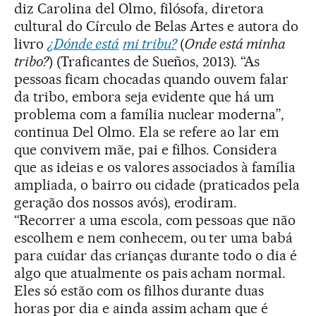
diz Carolina del Olmo, filósofa, diretora
cultural do Círculo de Belas Artes e autora do
livro
¿Dónde está
mi tribu?
(
Onde está minha
tribo?
) (Traficantes de Sueños, 2013). “As
pessoas ficam chocadas quando ouvem falar
da tribo, embora seja evidente que há um
problema com a família nuclear moderna”,
continua Del Olmo. Ela se refere ao lar em
que convivem mãe, pai e filhos. Considera
que as ideias e os valores associados à família
ampliada, o bairro ou cidade (praticados pela
geração dos nossos avós), erodiram.
“Recorrer a uma escola, com pessoas que não
escolhem e nem conhecem, ou ter uma babá
para cuidar das crianças durante todo o dia é
algo que atualmente os pais acham normal.
Eles só estão com os filhos durante duas
horas por dia e ainda assim acham que é