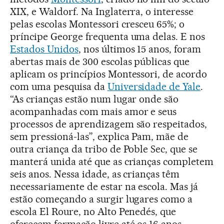
XIX, e Waldorf. Na Inglaterra, o interesse
pelas escolas Montessori cresceu 65%; o
príncipe George frequenta uma delas. E nos
Estados Unidos
, nos últimos 15 anos, foram
abertas mais de 300 escolas públicas que
aplicam os princípios Montessori, de acordo
com uma pesquisa da
Universidade de Yale
.
“As crianças estão num lugar onde são
acompanhadas com mais amor e seus
processos de aprendizagem são respeitados,
sem pressioná-las”, explica Pam, mãe de
outra criança da tribo de Poble Sec, que se
manterá unida até que as crianças completem
seis anos. Nessa idade, as crianças têm
necessariamente de estar na escola. Mas já
estão começando a surgir lugares como a
escola El Roure, no Alto Penedés, que
oferecem formação livre até os 16 anos.