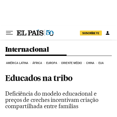
Pular para o conteúdo
SUSCRÍBETE
Internacional
AMÉRICA LATINA
ÁFRICA
EUROPA
ORIENTE MÉDIO
CHINA
EUA
Educados na tribo
Deficiência do modelo educacional e
preços de creches incentivam criação
compartilhada entre famílias