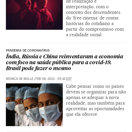
de realização e
interpretação, com o
conceito dos descendentes
do ‘free cinema’ de contar
histórias do cotidiano a
partir do compromisso com
a realidade social
PANDEMIA DE CORONAVÍRUS
Índia, Rússia e China reinventaram a economia
com foco na saúde pública para a covid-19.
Brasil pode fazer o mesmo
MONICA DE BOLLE
|
FEB 08, 2021 - 05:16
EST
Cabe pensar como os países
devem se organizar para não
apenas se adequar à nova
realidade, mas também para
aproveitar as oportunidades
que ela oferece