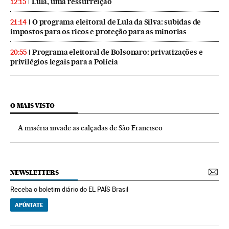
Lula, uma ressurreição
12:15
O programa eleitoral de Lula da Silva: subidas de
21:14
impostos para os ricos e proteção para as minorias
Programa eleitoral de Bolsonaro: privatizações e
20:55
privilégios legais para a Polícia
O MAIS VISTO
A miséria invade as calçadas de São Francisco
NEWSLETTERS
Receba o boletim diário do EL PAÍS Brasil
APÚNTATE