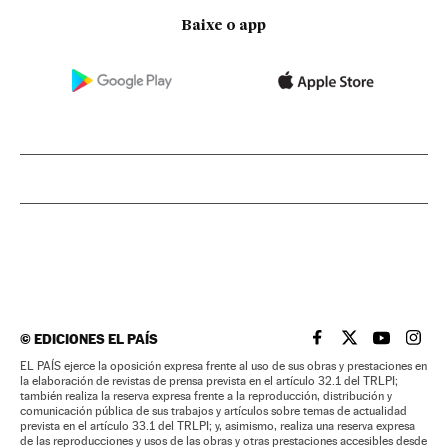
Baixe o app
©
EDICIONES EL PAÍS
EL PAÍS BRASIL EN
EL PAÍS BRASI
EL PAÍS B
EL PA
EL PAÍS ejerce la oposición expresa frente al uso de sus obras y prestaciones en
la elaboración de revistas de prensa prevista en el artículo 32.1 del TRLPI;
también realiza la reserva expresa frente a la reproducción, distribución y
comunicación pública de sus trabajos y artículos sobre temas de actualidad
prevista en el artículo 33.1 del TRLPI; y, asimismo, realiza una reserva expresa
de las reproducciones y usos de las obras y otras prestaciones accesibles desde