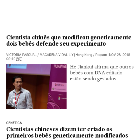
Cientista chinês que modificou geneticamente
dois bebês defende seu experimento
VICTORIA PASCUAL
/
MACARENA VIDAL LIY
|
Hong Kong / Pequim
|
NOV 28, 2018 -
09:42
EST
He Jiankui afirma que outros
bebês com DNA editado
estão sendo gestados
GENÉTICA
Cientistas chineses dizem ter criado os
primeiros bebês geneticamente modificados