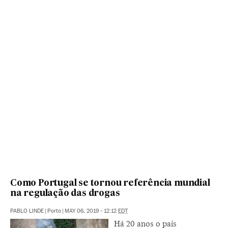
Como Portugal se tornou referência mundial
na regulação das drogas
PABLO LINDE
|
Porto
|
MAY 06, 2019 - 12:12
EDT
Há 20 anos o país