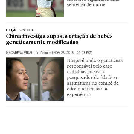
sentença de morte
EDIÇÃO GENÉTICA
China investiga suposta criação de bebês
geneticamente modificados
MACARENA VIDAL LIY
|
Pequim
|
NOV 28, 2018 - 09:43
EST
Hospital onde o geneticista
responsável pelo caso
trabalhava acusa o
pesquisador de falsificar
assinaturas do comitê de
ética que deu aval à
experiência