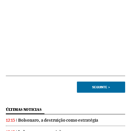
SEGUINTE
>
ÚLTIMAS NOTICIAS
Bolsonaro, a destruição como estratégia
12:15