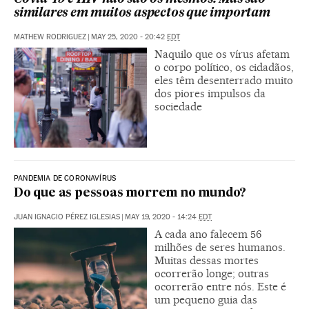
similares em muitos aspectos que importam
MATHEW RODRIGUEZ
|
MAY 25, 2020 - 20:42
EDT
Naquilo que os vírus afetam
o corpo político, os cidadãos,
eles têm desenterrado muito
dos piores impulsos da
sociedade
PANDEMIA DE CORONAVÍRUS
Do que as pessoas morrem no mundo?
JUAN IGNACIO PÉREZ IGLESIAS
|
MAY 19, 2020 - 14:24
EDT
A cada ano falecem 56
milhões de seres humanos.
Muitas dessas mortes
ocorrerão longe; outras
ocorrerão entre nós. Este é
um pequeno guia das