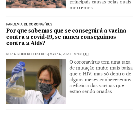
principais causas pelas quais
morremos
PANDEMIA DE CORONAVÍRUS
Por que sabemos que se conseguirá a vacina
contra a covid-19, se nunca conseguimos
contra a Aids?
NURIA IZQUIERDO-USEROS
|
MAY 14, 2020 - 18:08
EDT
O coronavírus tem uma taxa
de mutação muito mais baixa
que o HIV, mas só dentro de
alguns meses conheceremos
a eficácia das vacinas que
estão sendo criadas