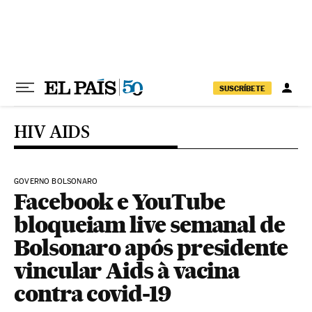
Pular para o conteúdo
SUSCRÍBETE
HIV AIDS
GOVERNO BOLSONARO
Facebook e YouTube
bloqueiam live semanal de
Bolsonaro após presidente
vincular Aids à vacina
contra covid-19