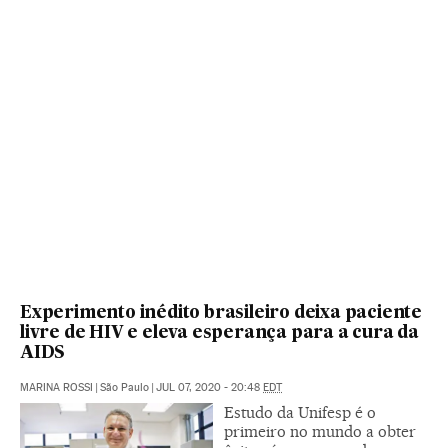
Experimento inédito brasileiro deixa paciente
livre de HIV e eleva esperança para a cura da
AIDS
MARINA ROSSI
|
São Paulo
|
JUL 07, 2020 - 20:48
EDT
Estudo da Unifesp é o
primeiro no mundo a obter