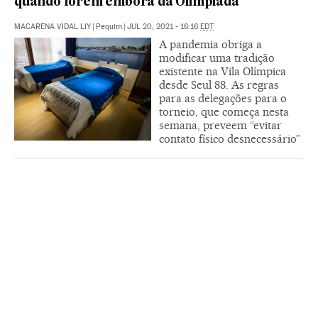
quando forem embora da Olimpíada
MACARENA VIDAL LIY
|
Pequim
|
JUL 20, 2021 - 16:16
EDT
A pandemia obriga a
modificar uma tradição
existente na Vila Olímpica
desde Seul 88. As regras
para as delegações para o
torneio, que começa nesta
semana, preveem “evitar
contato físico desnecessário”