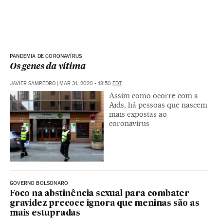
PANDEMIA DE CORONAVÍRUS
Os genes da vítima
JAVIER SAMPEDRO
|
MAR 31, 2020 - 18:50
EDT
Assim como ocorre com a
Aids, há pessoas que nascem
mais expostas ao
coronavírus
GOVERNO BOLSONARO
Foco na abstinência sexual para combater
gravidez precoce ignora que meninas são as
mais estupradas