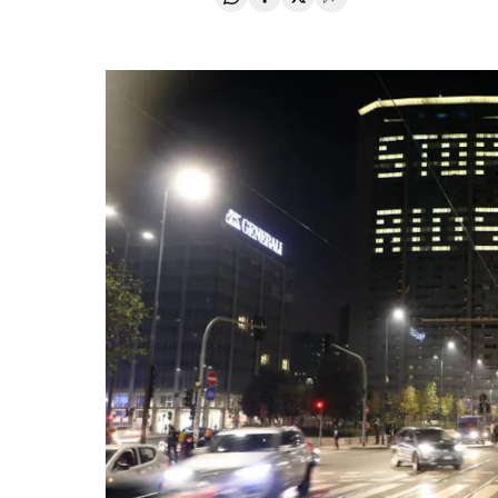
Compartir en Whatsapp
Compartir en Facebook
Compartir en Twitter
Desplegar Redes Soci