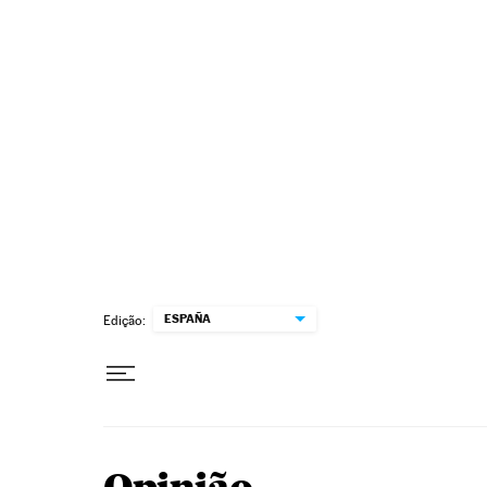
Pular para o conteúdo
ESPAÑA
Edição: