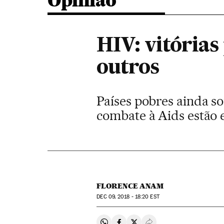
Opinião
HIV: vitórias
outros
Países pobres ainda s
combate à Aids estão
FLORENCE ANAM
DEC
09, 2018 - 18:20
EST