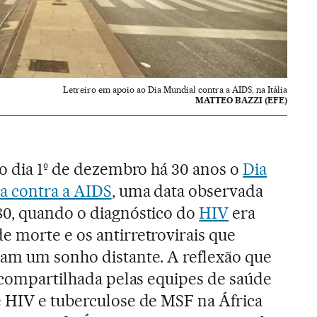
Letreiro em apoio ao Dia Mundial contra a AIDS, na Itália
MATTEO BAZZI (EFE)
no dia 1º de dezembro há 30 anos o
Dia
a contra a AIDS
, uma data observada
80, quando o diagnóstico do
HIV
era
e morte e os antirretrovirais que
ram um sonho distante. A reflexão que
é compartilhada pelas equipes de saúde
e HIV e tuberculose de MSF na África