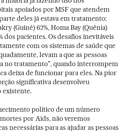
 a maioria já fazendo uso dos
spitais apoiados por MSF que atendem
parte deles já estava em tratamento:
akry (Guiné) 62%, Homa Bay (Quênia)
 dos pacientes. Os desafios inevitáveis
untamente com os sistemas de saúde que
equadamente, levam a que as pessoas
a no tratamento", quando interrompem
ca deixa de funcionar para eles. Na pior
rção significativa desenvolveu
 existente.
hecimento político de um número
 mortes por Aids, não veremos
as necessárias para as ajudar as pessoas