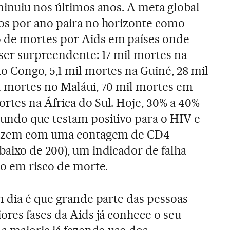
minuiu nos últimos anos. A meta global
os por ano paira no horizonte como
de mortes por Aids em países onde
ser surpreendente: 17 mil mortes na
 Congo, 5,1 mil mortes na Guiné, 28 mil
l mortes no Maláui, 70 mil mortes em
tes na África do Sul. Hoje, 30% a 40%
undo que testam positivo para o HIV e
 fazem com uma contagem de CD4
aixo de 200), um indicador de falha
ão em risco de morte.
m dia é que grande parte das pessoas
ores fases da Aids já conhece o seu