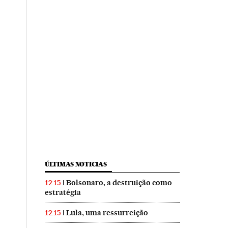
ÚLTIMAS NOTICIAS
Bolsonaro, a destruição como
12:15
estratégia
Lula, uma ressurreição
12:15