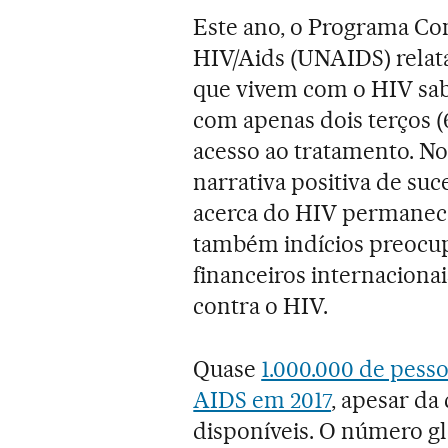
Este ano, o Programa Co
HIV/Aids (UNAIDS) relat
que vivem com o HIV sa
com apenas dois terços (
acesso ao tratamento. No
narrativa positiva de suc
acerca do HIV permanece
também indícios preocup
financeiros internaciona
contra o HIV.
Quase
1.000.000 de pes
AIDS em 2017
, apesar da
disponíveis. O número g