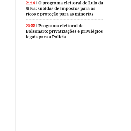
O programa eleitoral de Lula da
21:14
Silva: subidas de impostos para os
ricos e proteção para as minorias
Programa eleitoral de
20:55
Bolsonaro: privatizações e privilégios
legais para a Polícia