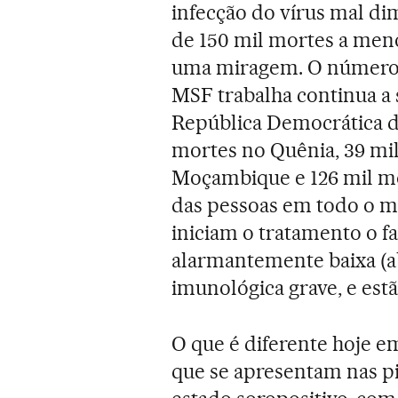
infecção do vírus mal di
de 150 mil mortes a men
uma miragem. O número 
MSF trabalha continua a 
República Democrática do
mortes no Quênia, 39 mi
Moçambique e 126 mil mor
das pessoas em todo o m
iniciam o tratamento o
alarmantemente baixa (ab
imunológica grave, e est
O que é diferente hoje e
que se apresentam nas pi