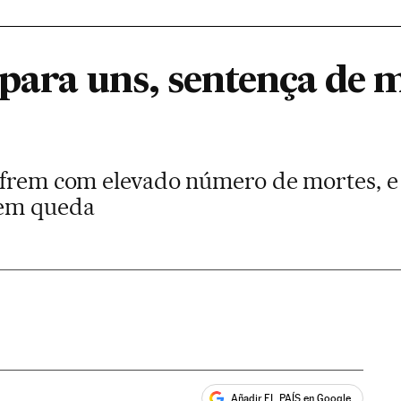
 para uns, sentença de 
ofrem com elevado número de mortes, e
 em queda
Añadir EL PAÍS en Google