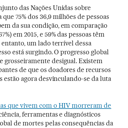
njunto das Nações Unidas sobre
a que 75% dos 36,9 milhões de pessoas
bem da sua condição, em comparação
67%) em 2015, e 59% das pessoas têm
 entanto, um lado terrível dessa
esso está surgindo. O progresso global
 grosseiramente desigual. Existem
antes de que os doadores de recursos
is estão agora desvinculando-se da luta
soas que vivem com o HIV morreram de
 ciência, ferramentas e diagnósticos
lobal de mortes pelas consequências da