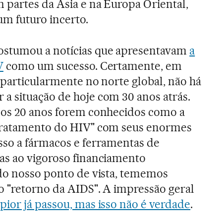
 partes da Ásia e na Europa Oriental,
m futuro incerto.
ostumou a notícias que apresentavam
a
V
como um sucesso. Certamente, em
 particularmente no norte global, não há
a situação de hoje com 30 anos atrás.
mos 20 anos forem conhecidos como a
tratamento do HIV" com seus enormes
sso a fármacos e ferramentas de
as ao vigoroso financiamento
 do nosso ponto de vista, tememos
o "retorno da AIDS". A impressão geral
 pior já passou, mas isso não é verdade
.