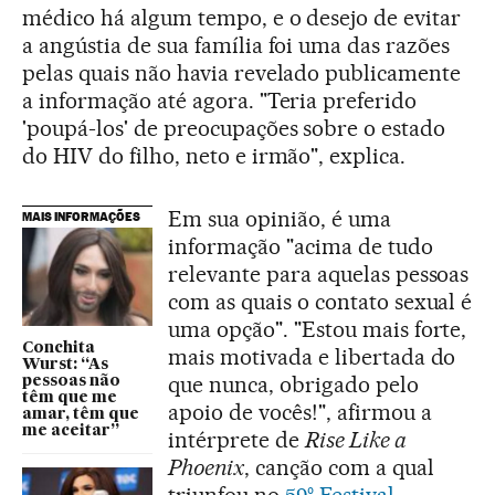
médico há algum tempo, e o desejo de evitar
a angústia de sua família foi uma das razões
pelas quais não havia revelado publicamente
a informação até agora. "Teria preferido
'poupá-los' de preocupações sobre o estado
do HIV do filho, neto e irmão", explica.
Em sua opinião, é uma
MAIS INFORMAÇÕES
informação "acima de tudo
relevante para aquelas pessoas
com as quais o contato sexual é
uma opção". "Estou mais forte,
Conchita
mais motivada e libertada do
Wurst: “As
que nunca, obrigado pelo
pessoas não
têm que me
apoio de vocês!", afirmou a
amar, têm que
me aceitar”
intérprete de
Rise Like a
Phoenix
, canção com a qual