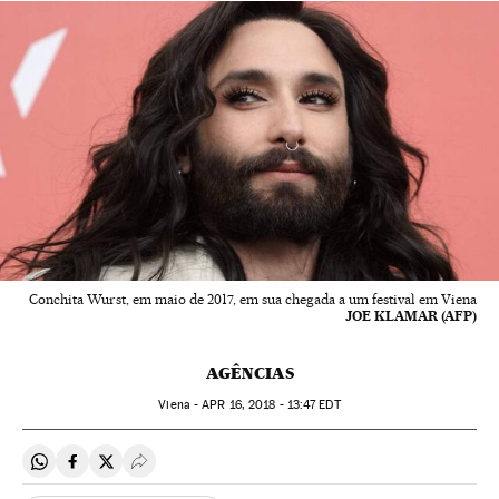
Conchita Wurst, em maio de 2017, em sua chegada a um festival em Viena
JOE KLAMAR (AFP)
AGÊNCIAS
Viena -
APR
16, 2018 - 13:47
EDT
Compartir en Whatsapp
Compartir en Facebook
Compartir en Twitter
Desplegar Redes Sociales