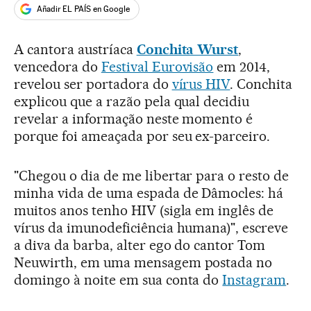
Añadir EL PAÍS en Google
A cantora austríaca
Conchita Wurst
,
vencedora do
Festival Eurovisão
em 2014,
revelou ser portadora do
vírus HIV
. Conchita
explicou que a razão pela qual decidiu
revelar a informação neste momento é
porque foi ameaçada por seu ex-parceiro.
"Chegou o dia de me libertar para o resto de
minha vida de uma espada de Dâmocles: há
muitos anos tenho HIV (sigla em inglês de
vírus da imunodeficiência humana)", escreve
a diva da barba, alter ego do cantor Tom
Neuwirth, em uma mensagem postada no
domingo à noite em sua conta do
Instagram
.