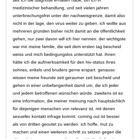
seit ich die diagnose erhalten habe, bin ich in
medizinischer behandlung, und seit vielen jahren
unterbrechungsfrei unter der nachweisgrenze, damit also
nicht in der lage, den virus weiter zu geben. ich wollte aus
mehreren gründen bisher nicht damit an die öffentlichkeit
gehen, nur zwei davon will ich hier nennen: der wichtigste
war mir meine familie, die seit dem ersten tag bescheid
weiss und mich bedingungslos unterstützt hat. ihnen
hätte ich die aufmerksamkeit für den hiv-status ihres
sohnes, enkels und bruders gerne erspart. genauso
wissen meine freunde seit geraumer zeit bescheid und
gehen in einer unbefangenheit damit um, die ich jeder
und jedem betroffenen wünschen würde. zweitens ist es
eine information, die meiner meinung nach hauptsächlich
für diejenigen menschen von relevanz ist, mit denen
sexueller kontakt infrage kommt. coming out ist besser
als von dritten geoutet zu werden. ich hoffe, mut zu
machen und einen weiteren schritt zu setzen gegen die