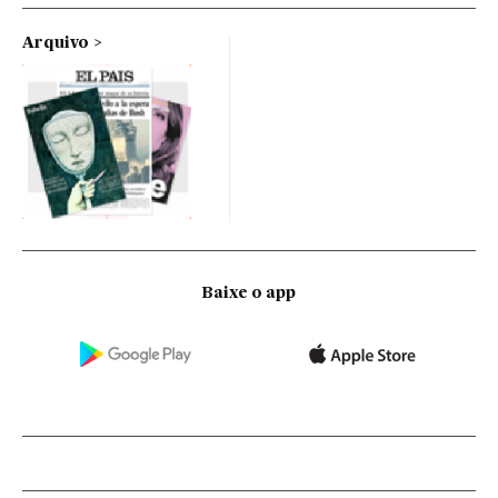
Arquivo
Baixe o app