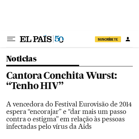
Pular para o conteúdo
SUSCRÍBETE
Noticias
Cantora Conchita Wurst:
“Tenho HIV”
A vencedora do Festival Eurovisão de 2014
espera “encorajar” e “dar mais um passo
contra o estigma” em relação às pessoas
infectadas pelo vírus da Aids