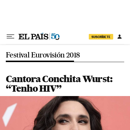
Pular para o conteúdo
SUSCRÍBETE
Festival Eurovisión 2018
Cantora Conchita Wurst:
“Tenho HIV”