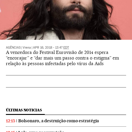
AGÊNCIAS
|
Viena
|
APR 16, 2018 - 13:47
EDT
A vencedora do Festival Eurovisão de 2014 espera
“encorajar” e “dar mais um passo contra o estigma” em
relação às pessoas infectadas pelo vírus da Aids
ÚLTIMAS NOTICIAS
Bolsonaro, a destruição como estratégia
12:15