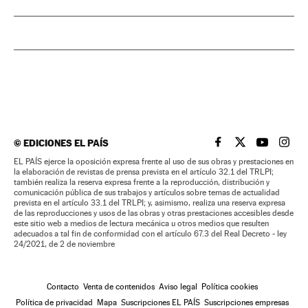
©
EDICIONES EL PAÍS
EL PAÍS BRASIL EN
EL PAÍS BRASI
EL PAÍS B
EL PA
EL PAÍS ejerce la oposición expresa frente al uso de sus obras y prestaciones en
la elaboración de revistas de prensa prevista en el artículo 32.1 del TRLPI;
también realiza la reserva expresa frente a la reproducción, distribución y
comunicación pública de sus trabajos y artículos sobre temas de actualidad
prevista en el artículo 33.1 del TRLPI; y, asimismo, realiza una reserva expresa
de las reproducciones y usos de las obras y otras prestaciones accesibles desde
este sitio web a medios de lectura mecánica u otros medios que resulten
adecuados a tal fin de conformidad con el artículo 67.3 del Real Decreto - ley
24/2021, de 2 de noviembre
Contacto
Venta de contenidos
Aviso legal
Política cookies
Política de privacidad
Mapa
Suscripciones EL PAÍS
Suscripciones empresas