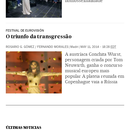
homossexualidade
FESTIVAL DE EUROVISIÓN
O triunfo da transgressão
ROSARIO G. GÓMEZ
/
FERNANDO MORALES
|
Madri
|
MAY 11, 2014 - 18:28
EDT
A austríaca Conchita Wurst,
personagem criada por Tom
Neuwirth, ganha o concurso
musical europeu mais
popular A plateia reunida em
Copenhague vaia a Rússia
ÚLTIMAS NOTICIAS