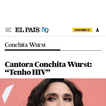
Pular para o conteúdo
SUSCRÍBETE
Conchita Wurst
Cantora Conchita Wurst:
“Tenho HIV”