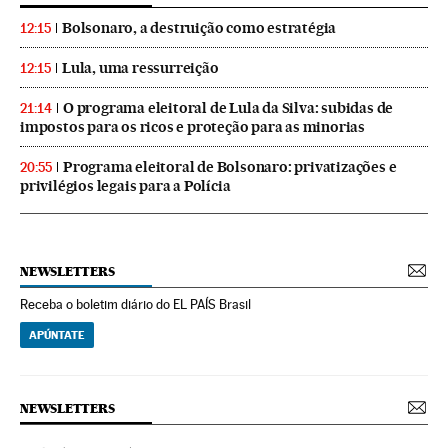
Bolsonaro, a destruição como estratégia
12:15
Lula, uma ressurreição
12:15
O programa eleitoral de Lula da Silva: subidas de
21:14
impostos para os ricos e proteção para as minorias
Programa eleitoral de Bolsonaro: privatizações e
20:55
privilégios legais para a Polícia
NEWSLETTERS
Receba o boletim diário do EL PAÍS Brasil
APÚNTATE
NEWSLETTERS