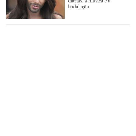
diárias, a música e a
badalação