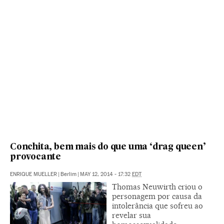
Conchita, bem mais do que uma ‘drag queen’
provocante
ENRIQUE MUELLER
|
Berlim
|
MAY 12, 2014 - 17:32
EDT
Thomas Neuwirth criou o
personagem por causa da
intolerância que sofreu ao
revelar sua