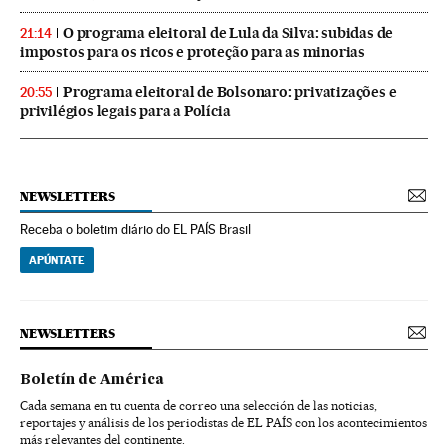
O programa eleitoral de Lula da Silva: subidas de
21:14
impostos para os ricos e proteção para as minorias
Programa eleitoral de Bolsonaro: privatizações e
20:55
privilégios legais para a Polícia
NEWSLETTERS
Receba o boletim diário do EL PAÍS Brasil
APÚNTATE
NEWSLETTERS
Boletín de América
Cada semana en tu cuenta de correo una selección de las noticias,
reportajes y análisis de los periodistas de EL PAÍS con los acontecimientos
más relevantes del continente.