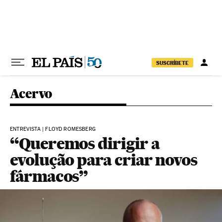
Pular para o conteúdo
SUSCRÍBETE
Acervo
ENTREVISTA | FLOYD ROMESBERG
“Queremos dirigir a
evolução para criar novos
fármacos”