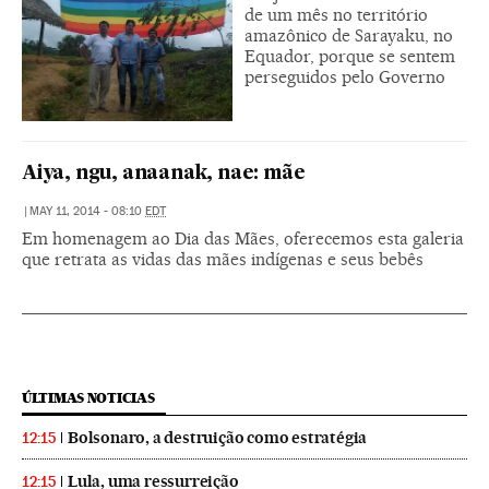
de um mês no território
amazônico de Sarayaku, no
Equador, porque se sentem
perseguidos pelo Governo
Aiya, ngu, anaanak, nae: mãe
|
MAY 11, 2014 - 08:10
EDT
Em homenagem ao Dia das Mães, oferecemos esta galeria
que retrata as vidas das mães indígenas e seus bebês
ÚLTIMAS NOTICIAS
Bolsonaro, a destruição como estratégia
12:15
Lula, uma ressurreição
12:15