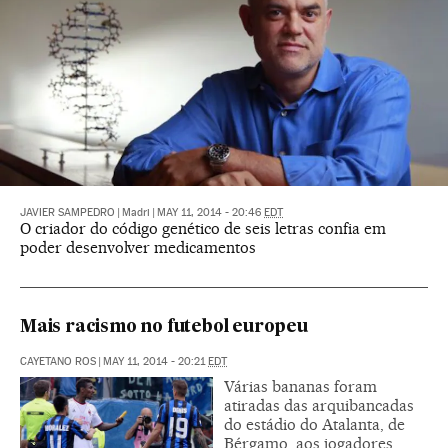
JAVIER SAMPEDRO
|
Madri
|
MAY 11, 2014 - 20:46
EDT
O criador do código genético de seis letras confia em
poder desenvolver medicamentos
Mais racismo no futebol europeu
CAYETANO ROS
|
MAY 11, 2014 - 20:21
EDT
Várias bananas foram
atiradas das arquibancadas
do estádio do Atalanta, de
Bérgamo, aos jogadores