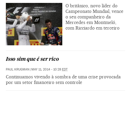
O britânico, novo líder do
Campeonato Mundial, vence
o seu companheiro da
Mercedes em Montmeló,
com Ricciardo em terceiro
Isso sim que é ser rico
PAUL KRUGMAN
|
MAY 11, 2014 - 10:28
EDT
Continuamos vivendo à sombra de uma crise provocada
por um setor financeiro sem controle