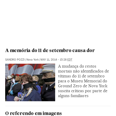
A memória do 11 de setembro causa dor
SANDRO POZZI
|
Nova York
|
MAY 11, 2014 - 15:28
EDT
A mudança do restos
mortais não identificados de
vítimas do 11 de setembro
para o Museu Memorial do
Ground Zero de Nova York
suscita críticas por parte de
alguns familiares
O referendo em imagens