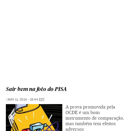
Sair bem na foto do PISA
|
MAY 11, 2014 - 19:44
EDT
A prova promovida pela
OCDE é um bom
instrumento de comparação,
mas também tem efeitos
adversos