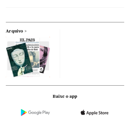
Arquivo
Baixe o app