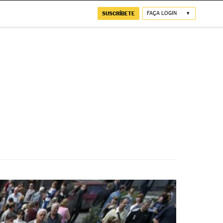
SUSCRÍBETE
FAÇA LOGIN