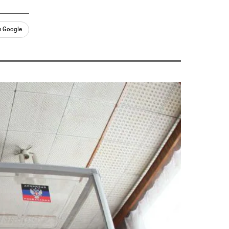
n Google