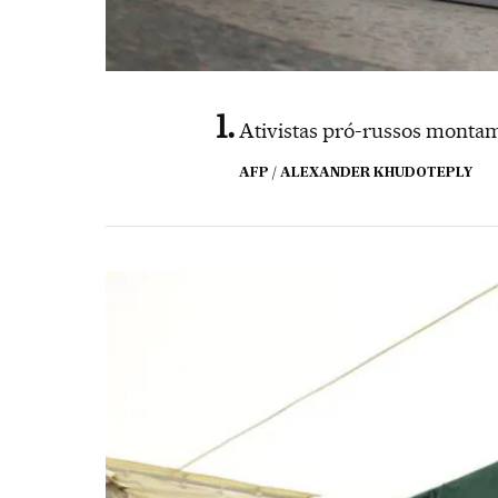
Ativistas pró-russos montam
AFP / ALEXANDER KHUDOTEPLY