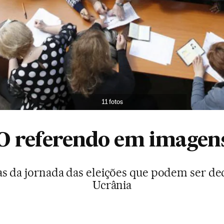
11 fotos
O referendo em imagen
s da jornada das eleições que podem ser dec
Ucrânia