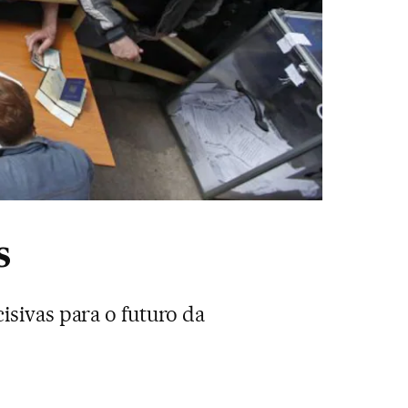
s
isivas para o futuro da