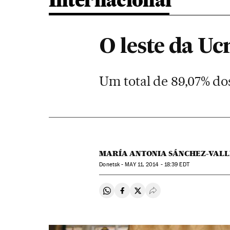
Internacional
O leste da U
Um total de 89,07% do
MARÍA ANTONIA SÁNCHEZ-VALL
Donetsk -
MAY
11, 2014 - 18:39
EDT
Compartir en Whatsapp
Compartir en Facebook
Compartir en Twitter
Desplegar Redes Soci