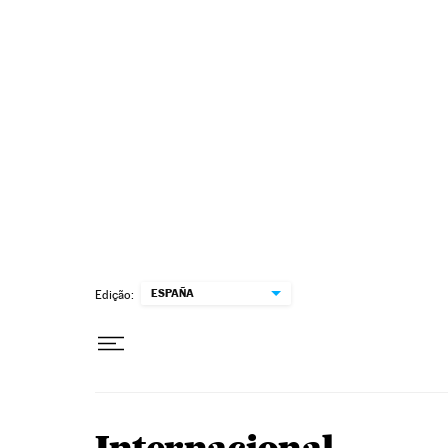
Pular para o conteúdo
ESPAÑA
Edição: