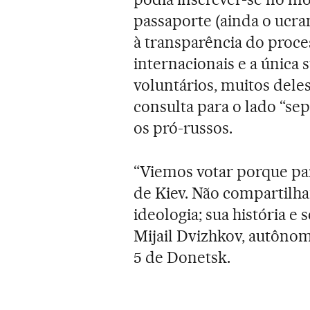
passaporte (ainda o ucra
à transparência do proce
internacionais e a única 
voluntários, muitos dele
consulta para o lado “se
os pró-russos.
“Viemos votar porque par
de Kiev. Não compartilha
ideologia; sua história e 
Mijail Dvizhkov, autônom
5 de Donetsk.