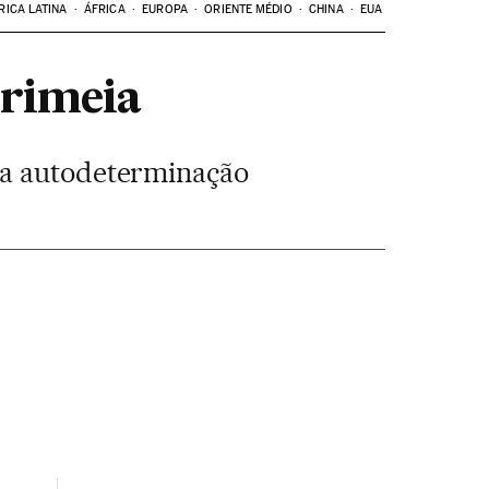
RICA LATINA
ÁFRICA
EUROPA
ORIENTE MÉDIO
CHINA
EUA
Crimeia
 a autodeterminação