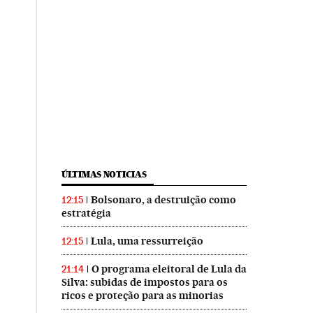
ÚLTIMAS NOTICIAS
Bolsonaro, a destruição como
12:15
estratégia
Lula, uma ressurreição
12:15
O programa eleitoral de Lula da
21:14
Silva: subidas de impostos para os
ricos e proteção para as minorias