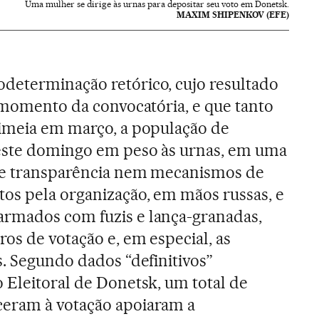
Uma mulher se dirige às urnas para depositar seu voto em Donetsk.
MAXIM SHIPENKOV (EFE)
determinação retórico, cujo resultado
o momento da convocatória, e que tanto
rimeia em março, a população de
este domingo em peso às urnas, em uma
de transparência nem mecanismos de
os pela organização, em mãos russas, e
rmados com fuzis e lança-granadas,
os de votação e, em especial, as
s. Segundo dados “definitivos”
 Eleitoral de Donetsk, um total de
eram à votação apoiaram a