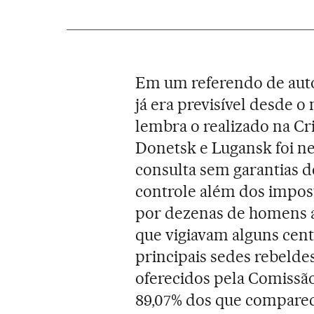
Em um referendo de auto
já era previsível desde 
lembra o realizado na C
Donetsk e Lugansk foi n
consulta sem garantias 
controle além dos impost
por dezenas de homens a
que vigiavam alguns centr
principais sedes rebelde
oferecidos pela Comissão
89,07% dos que comparec