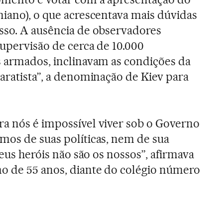
niano), o que acrescentava mais dúvidas
sso. A ausência de observadores
supervisão de cerca de 10.000
s armados, inclinavam as condições da
paratista”, a denominação de Kiev para
a nós é impossível viver sob o Governo
mos de suas políticas, nem de sua
seus heróis não são os nossos”, afirmava
o de 55 anos, diante do colégio número