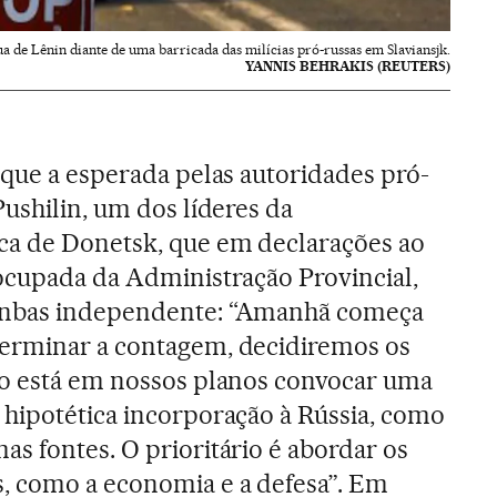
a de Lênin diante de uma barricada das milícias pró-russas em Slaviansjk.
YANNIS BEHRAKIS (REUTERS)
 que a esperada pelas autoridades pró-
ushilin, um dos líderes da
a de Donetsk, que em declarações ao
ocupada da Administração Provincial,
onbas independente: “Amanhã começa
erminar a contagem, decidiremos os
ão está em nossos planos convocar uma
hipotética incorporação à Rússia, como
s fontes. O prioritário é abordar os
, como a economia e a defesa”. Em