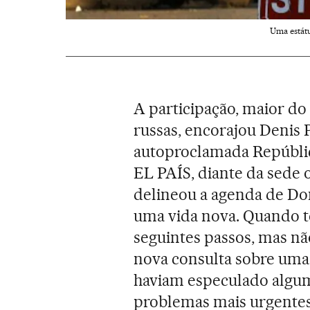
Uma estátu
A participação, maior do
russas, encorajou Denis P
autoproclamada Repúblic
EL PAÍS, diante da sede 
delineou a agenda de D
uma vida nova. Quando t
seguintes passos, mas n
nova consulta sobre uma 
haviam especulado alguma
problemas mais urgentes