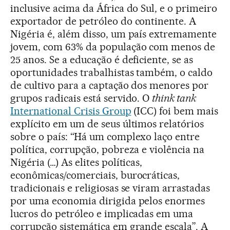
inclusive acima da África do Sul, e o primeiro
exportador de petróleo do continente. A
Nigéria é, além disso, um país extremamente
jovem, com 63% da população com menos de
25 anos. Se a educação é deficiente, se as
oportunidades trabalhistas também, o caldo
de cultivo para a captação dos menores por
grupos radicais está servido. O
think tank
International Crisis Group
(ICC) foi bem mais
explícito em um de seus últimos relatórios
sobre o país: “Há um complexo laço entre
política, corrupção, pobreza e violência na
Nigéria (…) As elites políticas,
econômicas/comerciais, burocráticas,
tradicionais e religiosas se viram arrastadas
por uma economia dirigida pelos enormes
lucros do petróleo e implicadas em uma
corrupção sistemática em grande escala”. A