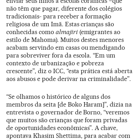
enviar seus filhos a escolas corânicas –que
não têm que pagar, diferente dos colégios
tradicionais- para receber a formação
religiosa de um Imã. Estas crianças são
conhecidas como
almajiri
(emigrantes ao
estilo de Mahoma). Muitos destes menores
acabam servindo em casas ou mendigando
para sobreviver fora da escola. “Em um
contexto de urbanização e pobreza
crescente”, diz o ICC, “esta prática está aberta
aos abusos e pode derivar na criminalidade”.
“Se olhamos o histórico de alguns dos
membros da seita [de Boko Haram]”, dizia na
entrevista o governador de Borno, “veremos
que muitos são crianças que foram privadas
de oportunidades econômicas”. A chave,
apontava Khasim Shettima, para acabar com