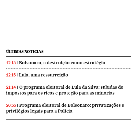
ÚLTIMAS NOTICIAS
Bolsonaro, a destruição como estratégia
12:15
Lula, uma ressurreição
12:15
O programa eleitoral de Lula da Silva: subidas de
21:14
impostos para os ricos e proteção para as minorias
Programa eleitoral de Bolsonaro: privatizações e
20:55
privilégios legais para a Polícia