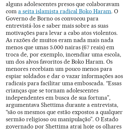
alguns adolescentes presos que colaboravam
com
a seita islamista radical Boko Haram
. O
Governo de Borno os convocou para
entrevistá-los e saber mais sobre as suas
motivações para levar a cabo atos violentos.
As razões de muitos eram nada mais nada
menos que umas 5.000 nairas (67 reais) em
troca de, por exemplo, incendiar uma escola,
um dos alvos favoritos de Boko Haram. Os
menores recebiam um pouco menos para
espiar soldados e dar o vazar informações aos
radicais para facilitar uma emboscada. “Essas
crianças que se tornam adolescentes
independentes em busca de sua fortuna”,
argumentava Shettima durante a entrevista,
“são os mesmos que estão expostos a qualquer
sermão religioso ou manipulação”. O Estado
governado por Shettima atrai hoje os olhares