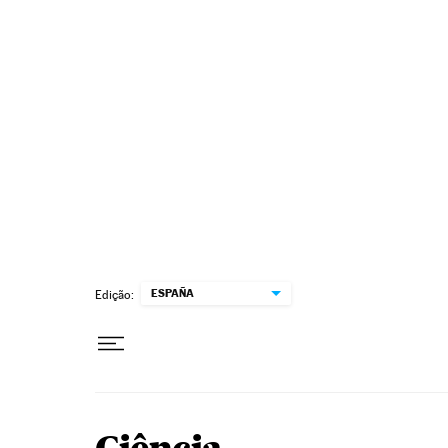
Pular para o conteúdo
ESPAÑA
Edição: