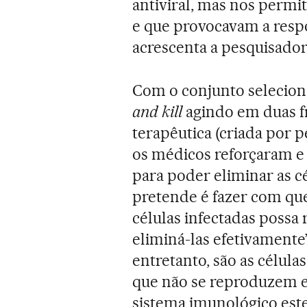
antiviral, mas nos permi
e que provocavam a resp
acrescenta a pesquisador
Com o conjunto selecion
and kill
agindo em duas fr
terapêutica (criada por 
os médicos reforçaram e
para poder eliminar as cé
pretende é fazer com que
células infectadas possa
eliminá-las efetivamente
entretanto, são as célula
que não se reproduzem e
sistema imunológico estej