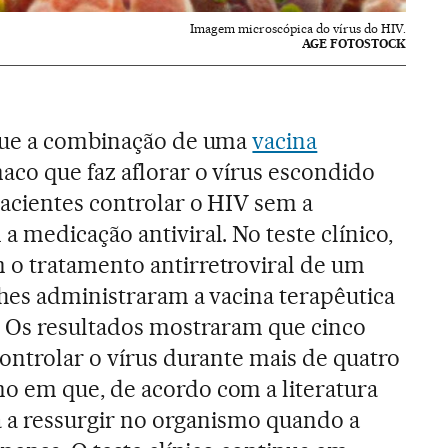
Imagem microscópica do vírus do HIV.
AGE FOTOSTOCK
que a combinação de uma
vacina
co que faz aflorar o vírus escondido
acientes controlar o HIV sem a
 medicação antiviral. No teste clínico,
o tratamento antirretroviral de um
lhes administraram a vacina terapêutica
. Os resultados mostraram que cinco
ontrolar o vírus durante mais de quatro
 em que, de acordo com a literatura
ra a ressurgir no organismo quando a