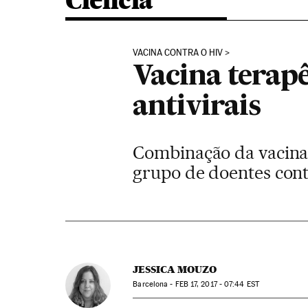
Ciência
VACINA CONTRA O HIV
Vacina terapê
antivirais
Combinação da vacina 
grupo de doentes contr
JESSICA MOUZO
Barcelona -
FEB
17, 2017 - 07:44
EST