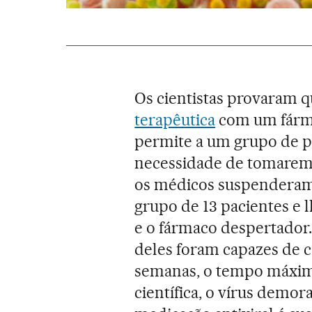
Os cientistas provaram 
terapêutica
com um fárma
permite a um grupo de p
necessidade de tomarem a
os médicos suspenderam 
grupo de 13 pacientes e 
e o fármaco despertador
deles foram capazes de c
semanas, o tempo máximo
científica, o vírus demo