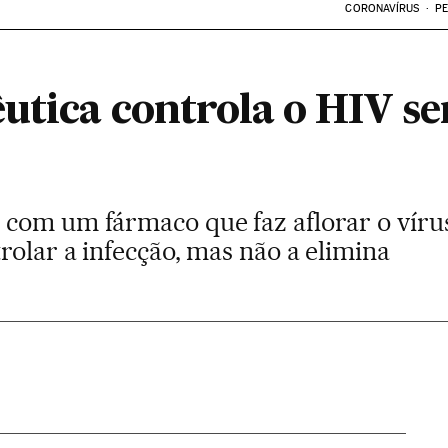
CORONAVÍRUS
PE
utica controla o HIV se
com um fármaco que faz aflorar o víru
olar a infecção, mas não a elimina