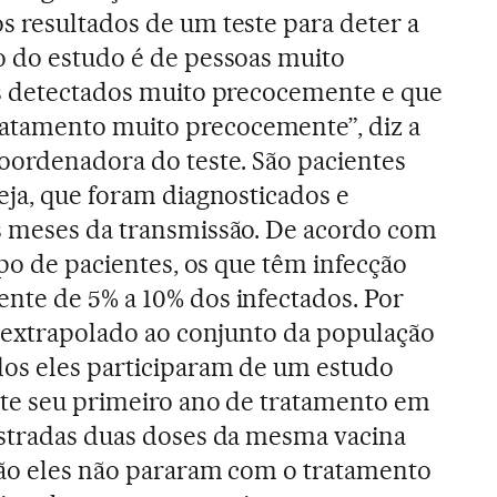
s resultados de um teste para deter a
o do estudo é de pessoas muito
os detectados muito precocemente e que
tamento muito precocemente”, diz a
oordenadora do teste. São pacientes
eja, que foram diagnosticados e
s meses da transmissão. De acordo com
upo de pacientes, os que têm infecção
nte de 5% a 10% dos infectados. Por
r extrapolado ao conjunto da população
dos eles participaram de um estudo
nte seu primeiro ano de tratamento em
istradas duas doses da mesma vacina
ião eles não pararam com o tratamento