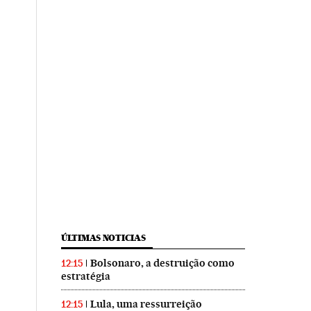
ÚLTIMAS NOTICIAS
Bolsonaro, a destruição como
12:15
estratégia
Lula, uma ressurreição
12:15