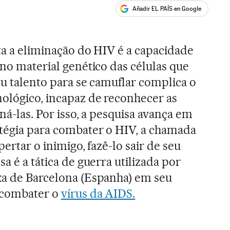
Añadir EL PAÍS en Google
ales
lta a eliminação do HIV é a capacidade
 no material genético das células que
eu talento para se camuflar complica o
ológico, incapaz de reconhecer as
iná-las. Por isso, a pesquisa avança em
atégia para combater o HIV, a chamada
spertar o inimigo, fazê-lo sair de seu
a é a tática de guerra utilizada por
xa de Barcelona (Espanha) em seu
a combater o
vírus da AIDS.