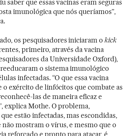
tiu saber que essas vacinas eram seguras
osta imunológica que nós queríamos”,
a.
ado, os pesquisadores iniciaram o
kick
entes, primeiro, através da vacina
pesquisadores da Universidade Oxford),
 reeducaram o sistema imunológico
lulas infectadas. “O que essa vacina
 o exército de linfócitos que combate as
 reconhecê-las de maneira eficaz e
”, explica Mothe. O problema,
s que estão infectadas, mas escondidas,
 não mostram o vírus, e mesmo que o
a reforçado e pronto para atacar, é