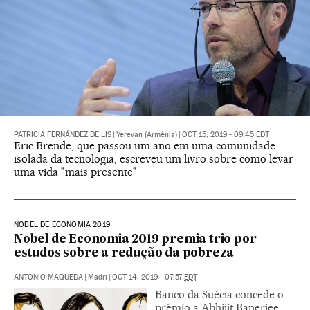
PATRICIA FERNÁNDEZ DE LIS
|
Yerevan (Armênia)
|
OCT 15, 2019 - 09:45
EDT
Eric Brende, que passou um ano em uma comunidade
isolada da tecnologia, escreveu um livro sobre como levar
uma vida "mais presente"
NOBEL DE ECONOMIA 2019
Nobel de Economia 2019 premia trio por
estudos sobre a redução da pobreza
ANTONIO MAQUEDA
|
Madri
|
OCT 14, 2019 - 07:57
EDT
Banco da Suécia concede o
prêmio a Abhijit Banerjee,