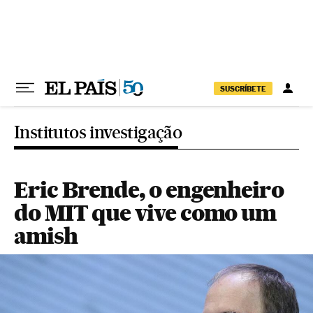
Pular para o conteúdo
SUSCRÍBETE
Institutos investigação
Eric Brende, o engenheiro
do MIT que vive como um
amish