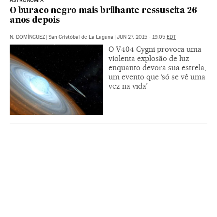
ASTRONOMIA
O buraco negro mais brilhante ressuscita 26
anos depois
N. DOMÍNGUEZ
|
San Cristóbal de La Laguna
|
JUN 27, 2015 - 19:05
EDT
O V404 Cygni provoca uma
violenta explosão de luz
enquanto devora sua estrela,
um evento que ‘só se vê uma
vez na vida’