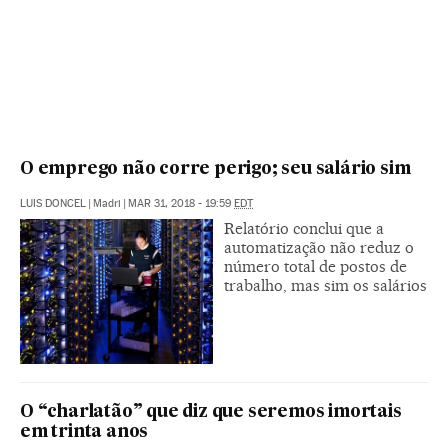
O emprego não corre perigo; seu salário sim
LUIS DONCEL
|
Madri
|
MAR 31, 2018 - 19:59
EDT
Relatório conclui que a
automatização não reduz o
número total de postos de
trabalho, mas sim os salários
O “charlatão” que diz que seremos imortais
em trinta anos