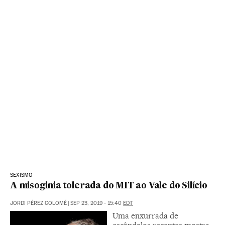
SEXISMO
A misoginia tolerada do MIT ao Vale do Silício
JORDI PÉREZ COLOMÉ
|
SEP 23, 2019 - 15:40
EDT
Uma enxurrada de