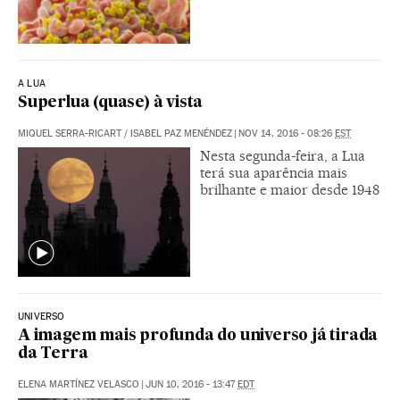
A LUA
Superlua (quase) à vista
MIQUEL SERRA-RICART / ISABEL PAZ MENÉNDEZ
|
NOV 14, 2016 - 08:26
EST
Nesta segunda-feira, a Lua
terá sua aparência mais
brilhante e maior desde 1948
UNIVERSO
A imagem mais profunda do universo já tirada
da Terra
ELENA MARTÍNEZ VELASCO
|
JUN 10, 2016 - 13:47
EDT