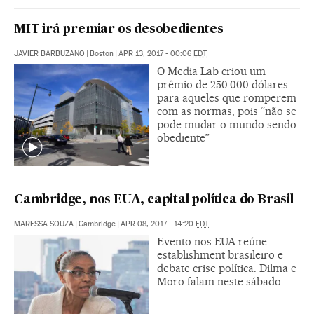
MIT irá premiar os desobedientes
JAVIER BARBUZANO
|
Boston
|
APR 13, 2017 - 00:06
EDT
O Media Lab criou um
prêmio de 250.000 dólares
para aqueles que romperem
com as normas, pois “não se
pode mudar o mundo sendo
obediente”
Cambridge, nos EUA, capital política do Brasil
MARESSA SOUZA
|
Cambridge
|
APR 08, 2017 - 14:20
EDT
Evento nos EUA reúne
establishment brasileiro e
debate crise política. Dilma e
Moro falam neste sábado