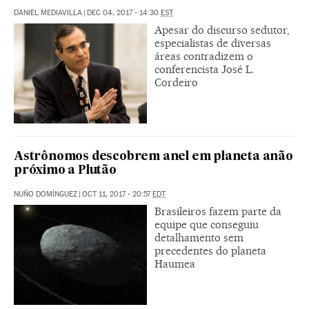
DANIEL MEDIAVILLA
|
DEC 04, 2017 - 14:30
EST
Apesar do discurso sedutor,
especialistas de diversas
áreas contradizem o
conferencista José L.
Cordeiro
Astrônomos descobrem anel em planeta anão
próximo a Plutão
NUÑO DOMÍNGUEZ
|
OCT 11, 2017 - 20:57
EDT
Brasileiros fazem parte da
equipe que conseguiu
detalhamento sem
precedentes do planeta
Haumea