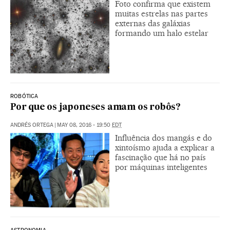
Foto confirma que existem
muitas estrelas nas partes
externas das galáxias
formando um halo estelar
ROBÓTICA
Por que os japoneses amam os robôs?
ANDRÉS ORTEGA
|
MAY 08, 2016 - 19:50
EDT
Influência dos mangás e do
xintoísmo ajuda a explicar a
fascinação que há no país
por máquinas inteligentes