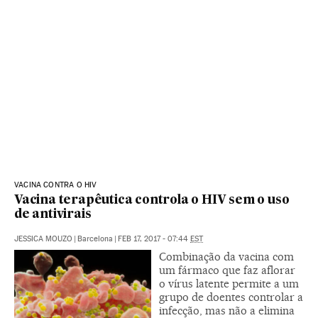
VACINA CONTRA O HIV
Vacina terapêutica controla o HIV sem o uso
de antivirais
JESSICA MOUZO
|
Barcelona
|
FEB 17, 2017 - 07:44
EST
Combinação da vacina com
um fármaco que faz aflorar
o vírus latente permite a um
grupo de doentes controlar a
infecção, mas não a elimina