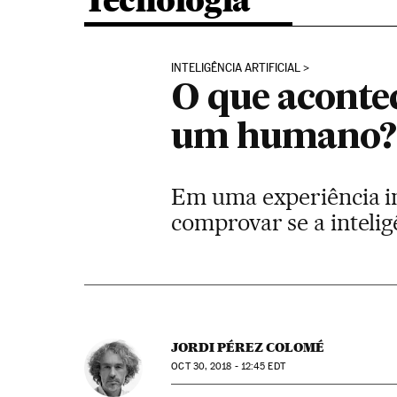
Tecnologia
INTELIGÊNCIA ARTIFICIAL
O que acontec
um humano? 
Em uma experiência in
comprovar se a intelig
JORDI PÉREZ COLOMÉ
OCT
30, 2018 - 12:45
EDT