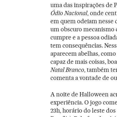
uma das inspirações de P
Ódio Nacional
, onde cent
em quem odeiam nesse d
um obscuro mecanismo qu
cumpre e a pessoa odiada
tem consequências. Ness
aparecem abelhas, como 
capaz de mais coisas, bo
Natal Branco
, também te
comenta a vontade de out
A noite de Halloween acr
experiência. O jogo come
23h, horário do leste do