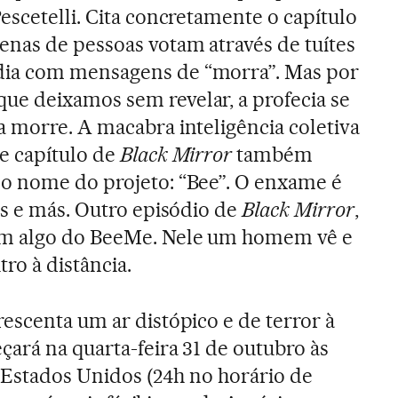
escetelli. Cita concretamente o capítulo
enas de pessoas votam através de tuítes
ia com mensagens de “morra”. Mas por
e deixamos sem revelar, a profecia se
 morre. A macabra inteligência coletiva
e capítulo de
Black Mirror
também
o nome do projeto: “Bee”. O enxame é
as e más. Outro episódio de
Black Mirror
,
m algo do BeeMe. Nele um homem vê e
ro à distância.
escenta um ar distópico e de terror à
çará na quarta-feira 31 de outubro às
s Estados Unidos (24h no horário de