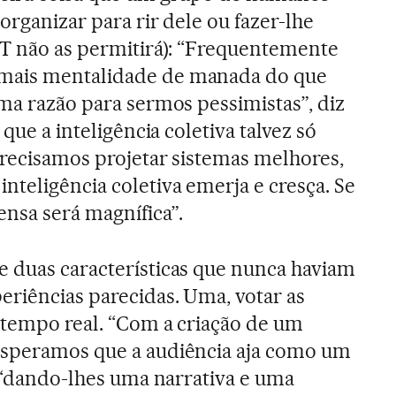
organizar para rir dele ou fazer-lhe
IT não as permitirá): “Frequentemente
mais mentalidade de manada do que
uma razão para sermos pessimistas”, diz
 que a inteligência coletiva talvez só
Precisamos projetar sistemas melhores,
nteligência coletiva emerja e cresça. Se
nsa será magnífica”.
 duas características que nunca haviam
eriências parecidas. Uma, votar as
 tempo real. “Com a criação de um
esperamos que a audiência aja como um
, “dando-lhes uma narrativa e uma