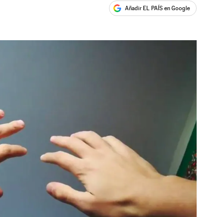
Añadir EL PAÍS en Google
ales