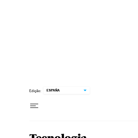
Pular para o conteúdo
ESPAÑA
Edição: