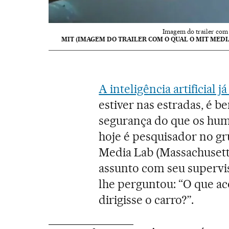
Imagem do trailer com 
MIT (IMAGEM DO TRAILER COM O QUAL O MIT MEDI
A inteligência artificial j
estiver nas estradas, é b
segurança do que os huma
hoje é pesquisador no g
Media Lab (Massachusetts
assunto com seu supervis
lhe perguntou: “O que aco
dirigisse o carro?”.