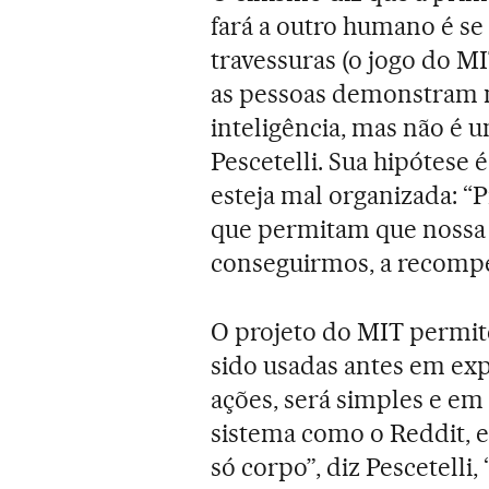
fará a outro humano é se 
travessuras (o jogo do M
as pessoas demonstram 
inteligência, mas não é 
Pescetelli. Sua hipótese é
esteja mal organizada: “
que permitam que nossa i
conseguirmos, a recompe
O projeto do MIT permite
sido usadas antes em exp
ações, será simples e em
sistema como o Reddit, 
só corpo”, diz Pescetelli