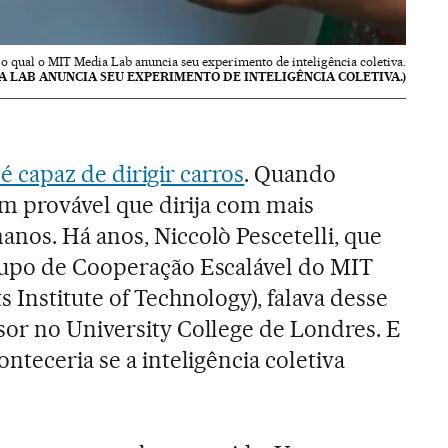
o qual o MIT Media Lab anuncia seu experimento de inteligência coletiva.
A LAB ANUNCIA SEU EXPERIMENTO DE INTELIGÊNCIA COLETIVA.)
á é capaz de dirigir carros
. Quando
em provável que dirija com mais
nos. Há anos, Niccolò Pescetelli, que
rupo de Cooperação Escalável do MIT
 Institute of Technology), falava desse
or no University College de Londres. E
nteceria se a inteligência coletiva