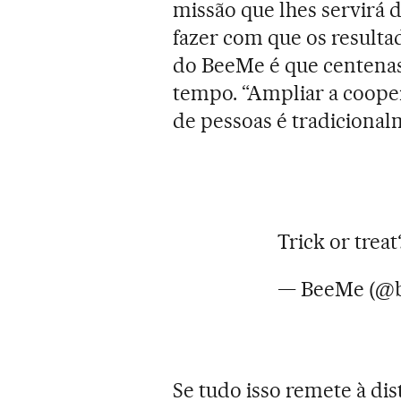
missão que lhes servirá 
fazer com que os result
do BeeMe é que centenas
tempo. “Ampliar a coope
de pessoas é tradicionalm
Trick or trea
— BeeMe (@
Se tudo isso remete à dis