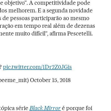
de objetivo”. A competitividade pode
ados melhorem. E a segunda novidade
 de pessoas participarão ao mesmo
ração em tempo real além de dezenas
ente muito difícil”, afirma Pescetelli.
t?
pic.twitter.com/1Dr2Z0JGis
beeme_mit)
October 15, 2018
tópica série
Black Mirror
é porque foi