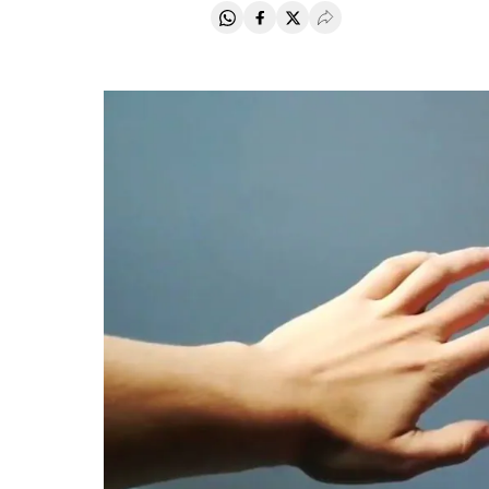
Compartir en Whatsapp
Compartir en Facebook
Compartir en Twitter
Desplegar Redes Soci