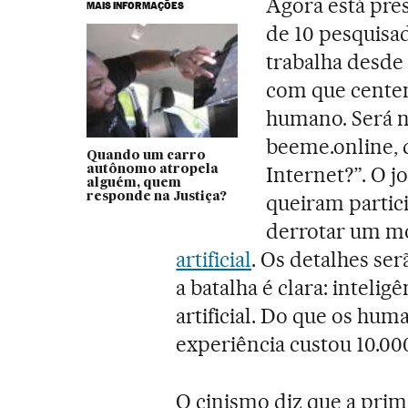
Agora está pre
MAIS INFORMAÇÕES
de 10 pesquisad
trabalha desd
com que centen
humano. Será n
beeme.online, 
Quando um carro
Internet?”. O j
autônomo atropela
alguém, quem
responde na Justiça?
queiram partic
derrotar um m
artificial
. Os detalhes se
a batalha é clara: intelig
artificial. Do que os hu
experiência custou 10.000
O cinismo diz que a pri