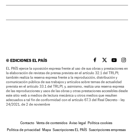
©
EDICIONES EL PAÍS
EL PAÍS BRASIL EN
EL PAÍS BRASI
EL PAÍS B
EL PA
EL PAÍS ejerce la oposición expresa frente al uso de sus obras y prestaciones en
la elaboración de revistas de prensa prevista en el artículo 32.1 del TRLPI;
también realiza la reserva expresa frente a la reproducción, distribución y
comunicación pública de sus trabajos y artículos sobre temas de actualidad
prevista en el artículo 33.1 del TRLPI; y, asimismo, realiza una reserva expresa
de las reproducciones y usos de las obras y otras prestaciones accesibles desde
este sitio web a medios de lectura mecánica u otros medios que resulten
adecuados a tal fin de conformidad con el artículo 67.3 del Real Decreto - ley
24/2021, de 2 de noviembre
Contacto
Venta de contenidos
Aviso legal
Política cookies
Política de privacidad
Mapa
Suscripciones EL PAÍS
Suscripciones empresas