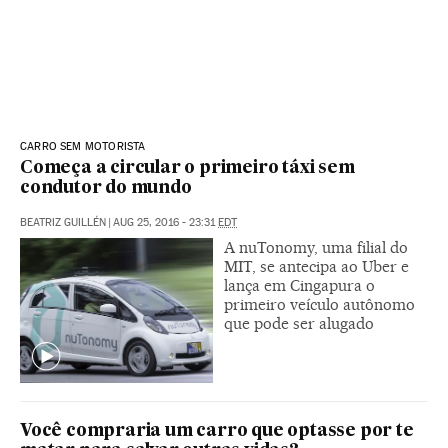
CARRO SEM MOTORISTA
Começa a circular o primeiro táxi sem
condutor do mundo
BEATRIZ GUILLÉN
|
AUG 25, 2016 - 23:31
EDT
A nuTonomy, uma filial do
MIT, se antecipa ao Uber e
lança em Cingapura o
primeiro veículo autônomo
que pode ser alugado
Você compraria um carro que optasse por te