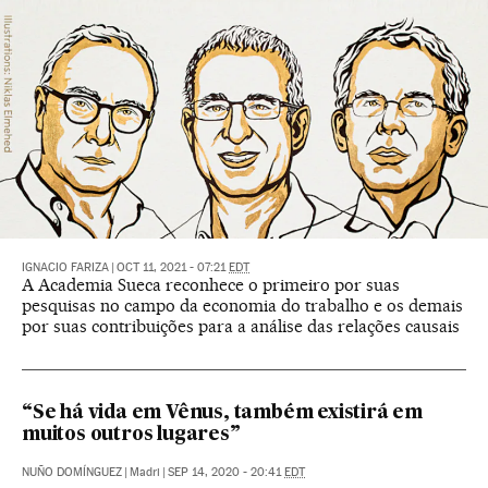
IGNACIO FARIZA
|
OCT 11, 2021 - 07:21
EDT
A Academia Sueca reconhece o primeiro por suas
pesquisas no campo da economia do trabalho e os demais
por suas contribuições para a análise das relações causais
“Se há vida em Vênus, também existirá em
muitos outros lugares”
NUÑO DOMÍNGUEZ
|
Madri
|
SEP 14, 2020 - 20:41
EDT