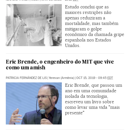
Estudo conclui que as
maiores restrições não
apenas reduziram a
mortalidade, mas também
mitigaram o golpe
econômico da chamada gripe
espanhola nos Estados
Unidos.
Eric Brende, o engenheiro do MIT que vive
como um amish
PATRICIA FERNÁNDEZ DE LIS
|
Yerevan (Armênia)
|
OCT 15, 2019 - 09:45
EDT
Eric Brende, que passou um
ano em uma comunidade
isolada da tecnologia,
escreveu um livro sobre
como levar uma vida "mais
presente"