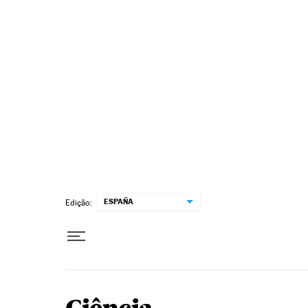
Pular para o conteúdo
ESPAÑA
Edição: