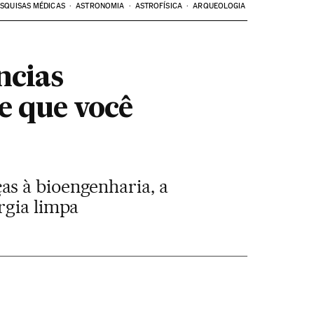
SQUISAS MÉDICAS
ASTRONOMIA
ASTROFÍSICA
ARQUEOLOGIA
ncias
e que você
as à bioengenharia, a
rgia limpa