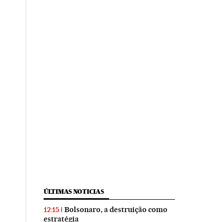
ÚLTIMAS NOTICIAS
Bolsonaro, a destruição como
12:15
estratégia