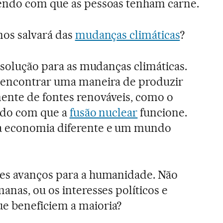
endo com que as pessoas tenham carne.
os salvará das
mudanças climáticas
?
 solução para as mudanças climáticas.
 encontrar uma maneira de produzir
ente de fontes renováveis, como o
endo com que a
fusão nuclear
funcione.
 economia diferente e um mundo
s avanços para a humanidade. Não
anas, ou os interesses políticos e
e beneficiem a maioria?