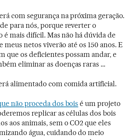
erá com segurança na próxima geração.
de para nós, porque reverter o
é mais difícil. Mas não há dúvida de
 e meus netos viverão até os 150 anos. E
m que os deficientes possam andar, e
ém eliminar as doenças raras ...
rá alimentado com comida artificial.
que não proceda dos bois
é um projeto
deremos replicar as células dos bois
os aos animais, sem o CO2 que eles
mizando água, cuidando do meio