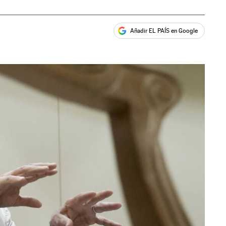
Añadir EL PAÍS en Google
ales