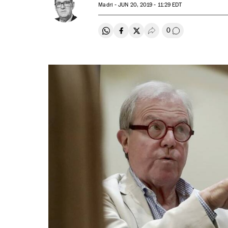
Madri -
JUN
20, 2019 - 11:29
EDT
0
Compartir en Whatsapp
Compartir en Facebook
Compartir en Twitter
Desplegar Redes Soci
Comentários