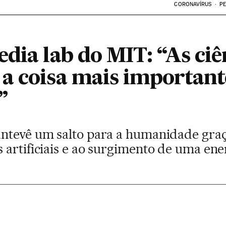
CORONAVÍRUS
PE
dia lab do MIT: “As ciê
a coisa mais important
”
ntevê um salto para a humanidade graç
 artificiais e ao surgimento de uma ene