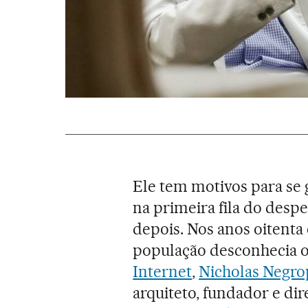
Ele tem motivos para se 
na primeira fila do desper
depois. Nos anos oitenta
população desconhecia o
Internet
,
Nicholas Negr
arquiteto, fundador e di