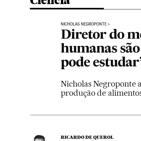
Ciência
NICHOLAS NEGROPONTE
Diretor do me
humanas são 
pode estudar
Nicholas Negroponte a
produção de alimentos
RICARDO DE QUEROL