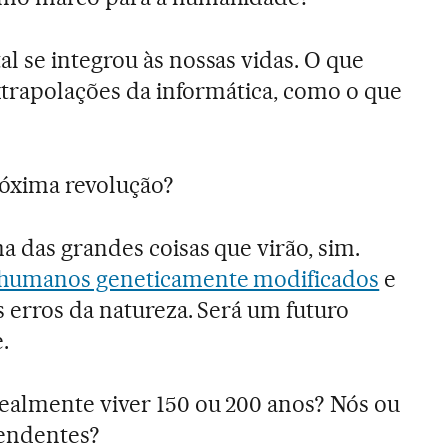
l se integrou às nossas vidas. O que
extrapolações da informática, como o que
.
róxima revolução?
a das grandes coisas que virão, sim.
humanos geneticamente modificados
e
 erros da natureza. Será um futuro
.
almente viver 150 ou 200 anos? Nós ou
endentes?