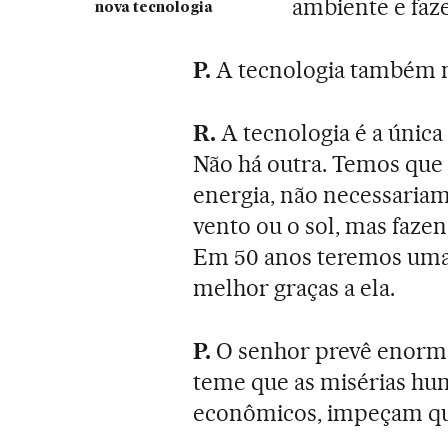
ambiente e faz
nova tecnologia
P.
A tecnologia também n
R.
A tecnologia é a única
Não há outra. Temos que
energia, não necessariam
vento ou o sol, mas faz
Em 50 anos teremos uma
melhor graças a ela.
P.
O senhor prevê enorme
teme que as misérias hum
econômicos, impeçam qu