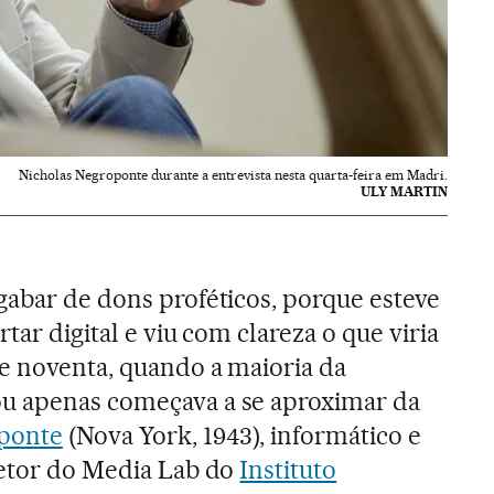
Nicholas Negroponte durante a entrevista nesta quarta-feira em Madri.
ULY MARTIN
gabar de dons proféticos, porque esteve
tar digital e viu com clareza o que viria
 e noventa, quando a maioria da
u apenas começava a se aproximar da
oponte
(Nova York, 1943), informático e
retor do Media Lab do
Instituto