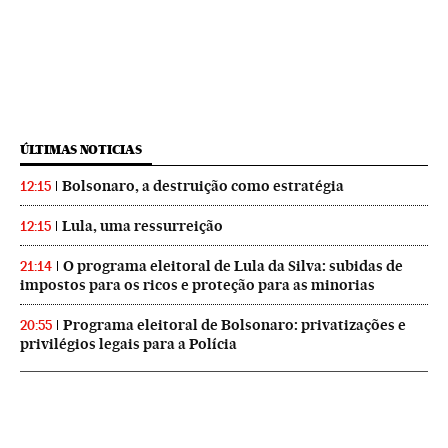
ÚLTIMAS NOTICIAS
Bolsonaro, a destruição como estratégia
12:15
Lula, uma ressurreição
12:15
O programa eleitoral de Lula da Silva: subidas de
21:14
impostos para os ricos e proteção para as minorias
Programa eleitoral de Bolsonaro: privatizações e
20:55
privilégios legais para a Polícia