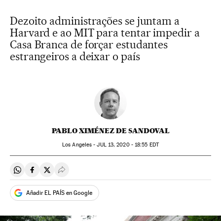
Dezoito administrações se juntam a
Harvard e ao MIT para tentar impedir a
Casa Branca de forçar estudantes
estrangeiros a deixar o país
PABLO XIMÉNEZ DE SANDOVAL
Los Angeles -
JUL
13, 2020 - 18:55
EDT
Compartir en Whatsapp
Compartir en Facebook
Compartir en Twitter
Desplegar Redes Sociales
Añadir EL PAÍS en Google