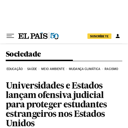
Pular para o conteúdo
SUSCRÍBETE
Sociedade
EDUCAÇÃO
SAÚDE
MEIO AMBIENTE
MUDANÇA CLIMÁTICA
RACISMO
Universidades e Estados
lançam ofensiva judicial
para proteger estudantes
estrangeiros nos Estados
Unidos