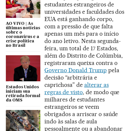
estudantes estrangeiros de
universidades e faculdades dos
EUA está ganhando corpo,
AO VIVO | As
com a pressão de que falta
últimas notícias
apenas um mês para o início
sobre o
coronavírus e a
do ano letivo. Nesta segunda-
crise política
no Brasil
feira, um total de 17 Estados,
além do Distrito de Colúmbia,
registraram queixa contra o
Governo Donald Trump
pela
decisão “arbitrária e
caprichosa” de
alterar as
Estados Unidos
regras de visto
, de modo que
iniciam sua
retirada formal
milhares de estudantes
da OMS
estrangeiros se veem
obrigados a arriscar o saúde
indo às salas de aula
pessoalmente ou a abandonar