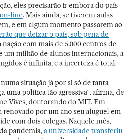
o, eles precisarão ir embora do país
 on-line
. Mais ainda, se tiverem aulas
 vem, e em algum momento passarem ao
rão que deixar o país, sob pena de
 nação com mais de 5.000 centros de
e um milhão de alunos internacionais, a
idos é infinita, e a incerteza é total.
 numa situação já por si só de tanta
ça uma política tão agressiva”, afirma, de
me Vives, doutorando do MIT. Em
ia renovado por um ano seu aluguel em
vide com dois colegas. Naquele mês,
da pandemia,
a universidade transferiu