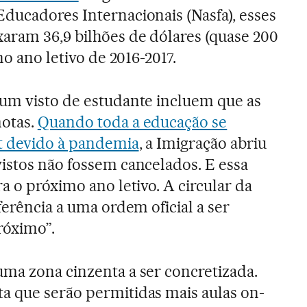
ducadores Internacionais (Nasfa), esses
xaram 36,9 bilhões de dólares (quase 200
no ano letivo de 2016-2017.
um visto de estudante incluem que as
otas.
Quando toda a educação se
et devido à pandemia
, a Imigração abriu
istos não fossem cancelados. E essa
a o próximo ano letivo. A circular da
ferência a uma ordem oficial a ser
róximo”.
ma zona cinzenta a ser concretizada.
a que serão permitidas mais aulas on-