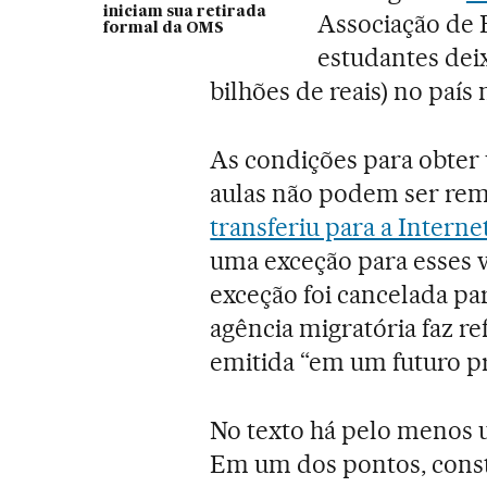
iniciam sua retirada
Associação de E
formal da OMS
estudantes dei
bilhões de reais) no país 
As condições para obter 
aulas não podem ser rem
transferiu para a Intern
uma exceção para esses v
exceção foi cancelada par
agência migratória faz re
emitida “em um futuro p
No texto há pelo menos u
Em um dos pontos, const