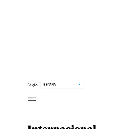
Pular para o conteúdo
ESPAÑA
Edição: