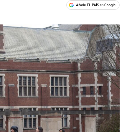
Añadir EL PAÍS en Google
ales