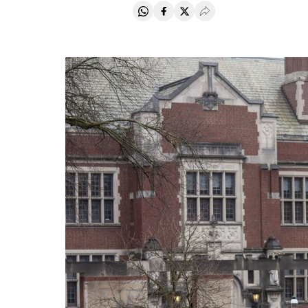
Compartir en Whatsapp
Compartir en Facebook
Compartir en Twitter
Desplegar Redes Soci