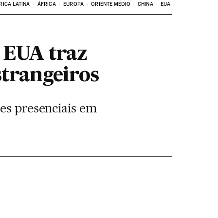
RICA LATINA
ÁFRICA
EUROPA
ORIENTE MÉDIO
CHINA
EUA
 EUA traz
strangeiros
ses presenciais em