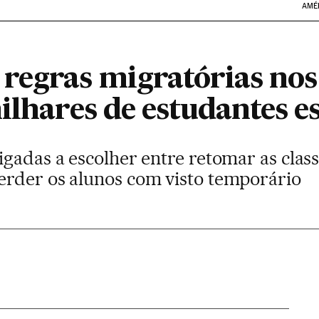
AMÉ
regras migratórias nos
ilhares de estudantes e
gadas a escolher entre retomar as clas
rder os alunos com visto temporário