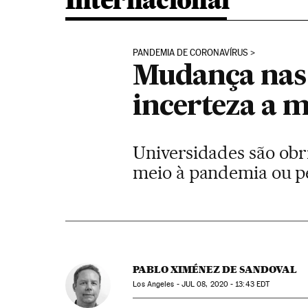
Internacional
PANDEMIA DE CORONAVÍRUS
Mudança nas 
incerteza a m
Universidades são obri
meio à pandemia ou pe
PABLO XIMÉNEZ DE SANDOVAL
Los Angeles -
JUL
08, 2020 - 13:43
EDT