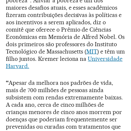
pobreza
”
. Aliviar a pobreza é um dos
maiores desafios atuais, e esses acadêmicos
fizeram contribuições decisivas às políticas e
aos incentivos a serem aplicados, diz o
comitê que oferece o Prêmio de Ciências
Econômicas em Memória de Alfred Nobel. Os
dois primeiros são professores do Instituto
Tecnológico de Massachusetts (
MIT
) e têm um
filho juntos. Kremer leciona na
Universidade
Harvard.
“
Apesar da melhora nos padrões de vida,
mais de 700 milhões de pessoas ainda
subsistem com rendas extremamente baixas.
A cada ano, cerca de cinco milhões de
crianças menores de cinco anos morrem por
doenças que poderiam frequentemente ser
prevenidas ou curadas com tratamentos que