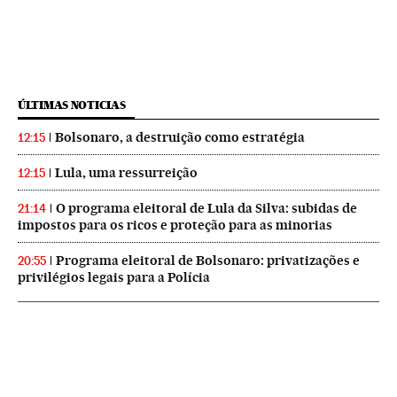
ÚLTIMAS NOTICIAS
Bolsonaro, a destruição como estratégia
12:15
Lula, uma ressurreição
12:15
O programa eleitoral de Lula da Silva: subidas de
21:14
impostos para os ricos e proteção para as minorias
Programa eleitoral de Bolsonaro: privatizações e
20:55
privilégios legais para a Polícia