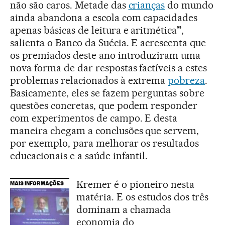
não são caros. Metade das
crianças
do mundo
ainda abandona a escola com capacidades
apenas básicas de leitura e aritmética
”
,
salienta o Banco da Suécia. E acrescenta que
os premiados deste ano introduziram uma
nova forma de dar respostas factíveis a estes
problemas relacionados à extrema
pobreza
.
Basicamente, eles se fazem perguntas sobre
questões concretas, que podem responder
com experimentos de campo. E desta
maneira chegam a conclusões que servem,
por exemplo, para melhorar os resultados
educacionais e a saúde infantil.
Kremer é o pioneiro nesta
MAIS INFORMAÇÕES
matéria. E os estudos dos três
dominam a chamada
economia do