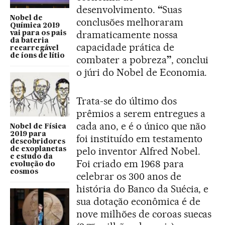
desenvolvimento.
“
Suas
Nobel de
conclusões melhoraram
Química 2019
dramaticamente nossa
vai para os pais
da bateria
capacidade prática de
recarregável
de íons de lítio
combater a pobreza
”
, conclui
o júri do Nobel de Economia.
Trata-se do último dos
prêmios a serem entregues a
cada ano, e é o único que não
Nobel de Física
2019 para
foi instituído em testamento
descobridores
pelo inventor Alfred Nobel.
de exoplanetas
e estudo da
Foi criado em 1968 para
evolução do
cosmos
celebrar os 300 anos de
história do Banco da Suécia, e
sua dotação econômica é de
nove milhões de coroas suecas