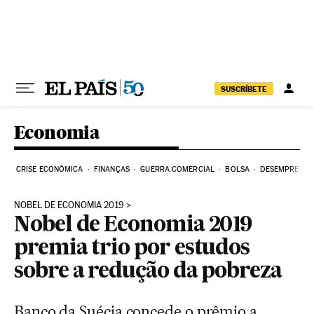
Pular para o conteúdo
SUSCRÍBETE
Economia
CRISE ECONÔMICA
FINANÇAS
GUERRA COMERCIAL
BOLSA
DESEMPREGO
NOBEL DE ECONOMIA 2019
Nobel de Economia 2019
premia trio por estudos
sobre a redução da pobreza
Banco da Suécia concede o prêmio a