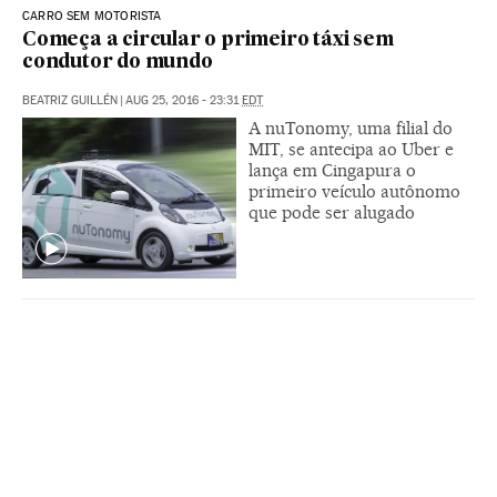
CARRO SEM MOTORISTA
Começa a circular o primeiro táxi sem
condutor do mundo
BEATRIZ GUILLÉN
|
AUG 25, 2016 - 23:31
EDT
A nuTonomy, uma filial do
MIT, se antecipa ao Uber e
lança em Cingapura o
primeiro veículo autônomo
que pode ser alugado