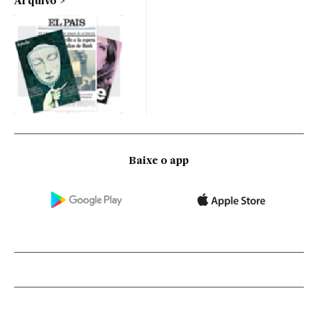
Arquivo
Baixe o app