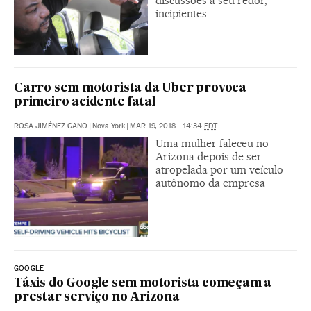
discussões a seu redor,
incipientes
Carro sem motorista da Uber provoca
primeiro acidente fatal
ROSA JIMÉNEZ CANO
|
Nova York
|
MAR 19, 2018 - 14:34
EDT
Uma mulher faleceu no
Arizona depois de ser
atropelada por um veículo
autônomo da empresa
GOOGLE
Táxis do Google sem motorista começam a
prestar serviço no Arizona