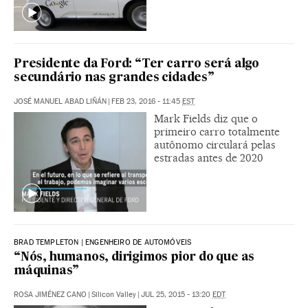
Presidente da Ford: “Ter carro será algo
secundário nas grandes cidades”
JOSÉ MANUEL ABAD LIÑÁN
|
FEB 23, 2016 - 11:45
EST
Mark Fields diz que o
primeiro carro totalmente
autônomo circulará pelas
estradas antes de 2020
BRAD TEMPLETON | ENGENHEIRO DE AUTOMÓVEIS
“Nós, humanos, dirigimos pior do que as
máquinas”
ROSA JIMÉNEZ CANO
|
Silicon Valley
|
JUL 25, 2015 - 13:20
EDT