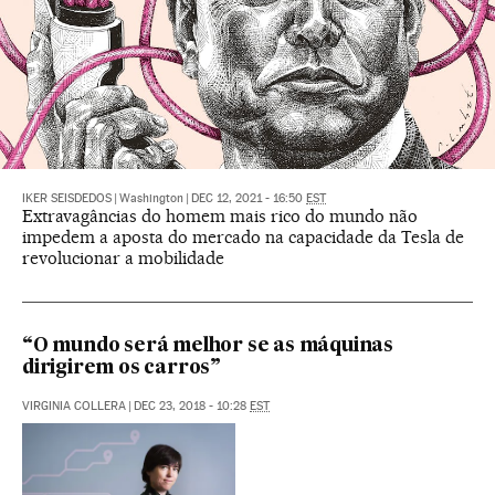
IKER SEISDEDOS
|
Washington
|
DEC 12, 2021 - 16:50
EST
Extravagâncias do homem mais rico do mundo não
impedem a aposta do mercado na capacidade da Tesla de
revolucionar a mobilidade
“O mundo será melhor se as máquinas
dirigirem os carros”
VIRGINIA COLLERA
|
DEC 23, 2018 - 10:28
EST