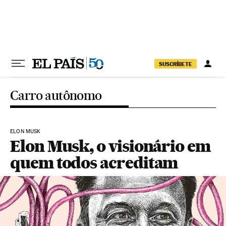
Pular para o conteúdo
SUSCRÍBETE
Carro autônomo
ELON MUSK
Elon Musk, o visionário em
quem todos acreditam