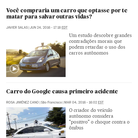
Você compraria um carro que optasse por te
matar para salvar outras vidas?
JAVIER SALAS
|
JUN 24, 2016 - 17:18
EDT
Um estudo descobre grandes
contradições morais que
podem retardar o uso dos
carros autônomos
Carro do Google causa primeiro acidente
ROSA JIMÉNEZ CANO
|
São Francisco
|
MAR 04, 2016 - 16:02
EST
O criador do veículo
autônomo considera
"positivo" o choque contra o
ônibus