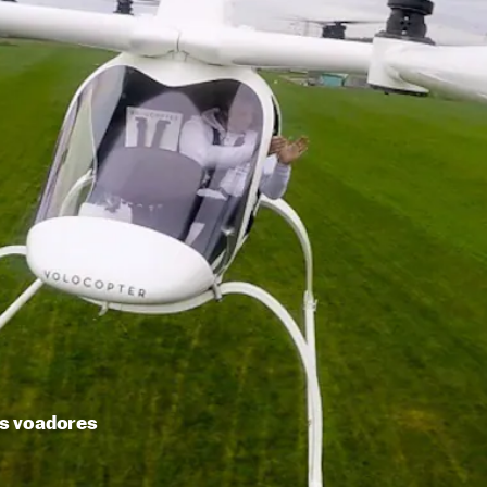
s voadores