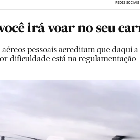
REDES SOCIAIS
ocê irá voar no seu car
s aéreos pessoais acreditam que daqui 
or dificuldade está na regulamentação