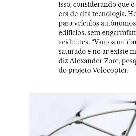
isso, considerando que o
era de alta tecnologia. Ho
para veículos autônomos 
edifícios, sem engarraf
acidentes. “Vamos mudar 
saturado e no ar existe m
diz Alexander Zore, pesq
do projeto Volocopter.