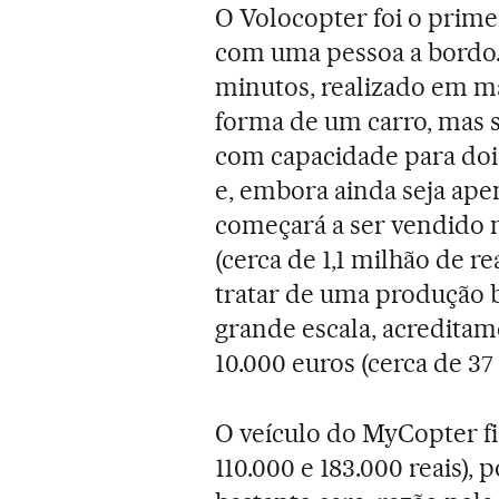
O Volocopter foi o prime
com uma pessoa a bordo.
minutos, realizado em ma
forma de um carro, mas 
com capacidade para dois
e, embora ainda seja ape
começará a ser vendido 
(cerca de 1,1 milhão de re
tratar de uma produção 
grande escala, acreditam
10.000 euros (cerca de 37 
O veículo do MyCopter fi
110.000 e 183.000 reais), p