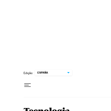
Pular para o conteúdo
ESPAÑA
Edição: