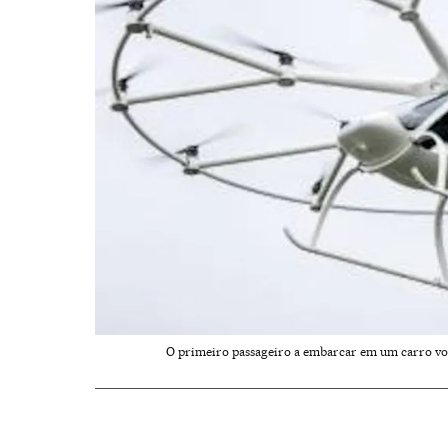
O primeiro passageiro a embarcar em um carro vo