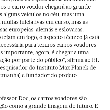
nos o carro voador chegará ao grande
s alguns veículos no céu, mas uma
muitas iniciativas em curso, mas as
sas europeias: alemãs e eslovacas.
tejam em jogo, o aspecto técnico já está
 necessária para termos carros voadores
is importante, agora, é chegar a uma
ação por parte do público”, afirma ao EL
pesquisador do Instituto Max Planck de
lemanha) e fundador do projeto
fessor Doc, os carros voadores são
ação como a grande imagem do futuro. E