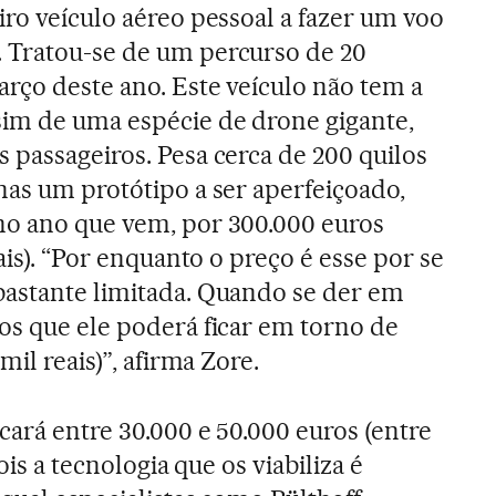
iro veículo aéreo pessoal a fazer um voo
 Tratou-se de um percurso de 20
rço deste ano. Este veículo não tem a
sim de uma espécie de drone gigante,
 passageiros. Pesa cerca de 200 quilos
nas um protótipo a ser aperfeiçoado,
no ano que vem, por 300.000 euros
ais). “Por enquanto o preço é esse por se
bastante limitada. Quando se der em
os que ele poderá ficar em torno de
mil reais)”, afirma Zore.
cará entre 30.000 e 50.000 euros (entre
ois a tecnologia que os viabiliza é