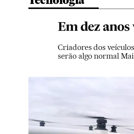
Tecnologia
Em dez anos v
Criadores dos veículo
serão algo normal Mai