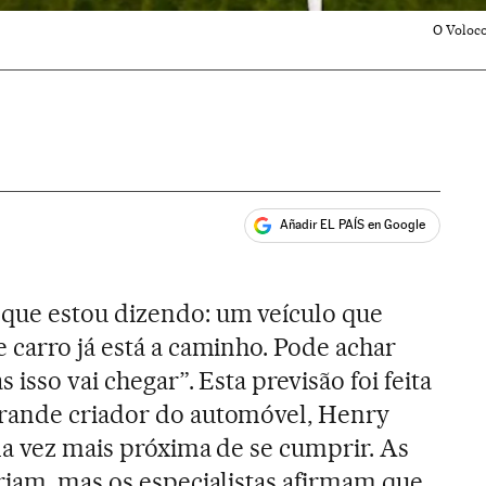
O Voloco
Añadir EL PAÍS en Google
ales
que estou dizendo: um veículo que
 carro já está a caminho. Pode achar
 isso vai chegar”. Esta previsão foi feita
rande criador do automóvel, Henry
da vez mais próxima de se cumprir. As
riam, mas os especialistas afirmam que