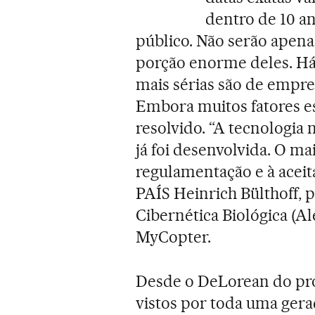
dentro de 10 a
público. Não serão apena
porção enorme deles. Há 
mais sérias são de empre
Embora muitos fatores es
resolvido. “A tecnologia
já foi desenvolvida. O ma
regulamentação e à aceit
PAÍS Heinrich Bülthoff, 
Cibernética Biológica (A
MyCopter.
Desde o DeLorean do pro
vistos por toda uma ger