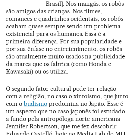
Brasil]. Nos mangás, os robôs
são amigos das crianças. Nos filmes,
romances e quadrinhos ocidentais, os robôs
acabam quase sempre sendo um problema
existencial para os humanos. Essa é a
primeira diferença. Por sua popularidade e
por sua ênfase no entretenimento, os robôs
são atualmente muito usados na publicidade
da marca que os fabrica (como Honda e
Kawasaki) ou os utiliza.
O segundo fator cultural pode ter relação
com a religião, no caso o xintoísmo, que junto
com o
budismo
predomina no Japão. Esse é
um aspecto que no caso japonês foi estudado
a fundo pela antropóloga norte-americana
Jennifer Robertson, que me fez descobrir
Eduardo Castelló, hoje no Media Lab do MIT