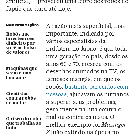
artificial)— provocou uma febre dos robôs no
Japão que dura até hoje.
A razão mais superficial, mas
MAIS INFORMAÇÕES
importante, indicada por
Robôs que
investem seu
vários especialistas da
dinheiro por
indústria no Japão, é que toda
você na bolsa
de valores
uma geração no país, desde os
anos 60 e 70, cresceu com os
Máquinas que
desenhos animados na TV, os
veem como
famosos mangás, em que os
humanos
robôs,
bastante parecidos com
pessoas
, ajudavam os humanos
Cientistas
contra robôs
a superar seus problemas,
armados
geralmente na luta contra o
mal ou contra os maus. O
O risco do robô
melhor exemplo foi
Mazinger
que trabalha ao
lado
Z
[não exibido na época no