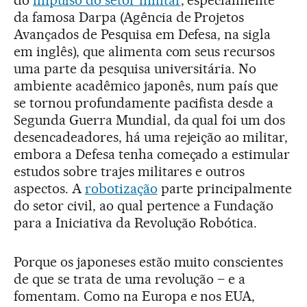
do
impulso do setor militar
, especialmente
da famosa Darpa (Agência de Projetos
Avançados de Pesquisa em Defesa, na sigla
em inglês), que alimenta com seus recursos
uma parte da pesquisa universitária. No
ambiente acadêmico japonês, num país que
se tornou profundamente pacifista desde a
Segunda Guerra Mundial, da qual foi um dos
desencadeadores, há uma rejeição ao militar,
embora a Defesa tenha começado a estimular
estudos sobre trajes militares e outros
aspectos. A
robotização
parte principalmente
do setor civil, ao qual pertence a Fundação
para a Iniciativa da Revolução Robótica.
Porque os japoneses estão muito conscientes
de que se trata de uma revolução – e a
fomentam. Como na Europa e nos EUA,