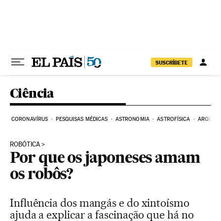
Pular para o conteúdo
SUSCRÍBETE
Ciência
CORONAVÍRUS
PESQUISAS MÉDICAS
ASTRONOMIA
ASTROFÍSICA
ARQUEO
ROBÓTICA
Por que os japoneses amam
os robôs?
Influência dos mangás e do xintoísmo
ajuda a explicar a fascinação que há no