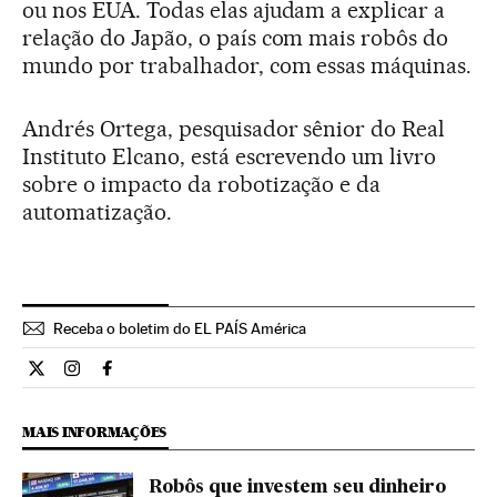
ou nos EUA. Todas elas ajudam a explicar a
relação do Japão, o país com mais robôs do
mundo por trabalhador, com essas máquinas.
Andrés Ortega, pesquisador sênior do Real
Instituto Elcano, está escrevendo um livro
sobre o impacto da robotização e da
automatização.
Receba o boletim do EL PAÍS América
Ciencia El País Brasil en Twitter
Ciencia El País Brasil en Instagram
Ciencia El País Brasil en Facebook
MAIS INFORMAÇÕES
Robôs que investem seu dinheiro