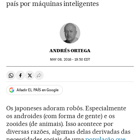
país por máquinas inteligentes
ANDRÉS ORTEGA
MAY
08, 2016 - 19:50
EDT
Compartir en Whatsapp
Compartir en Facebook
Compartir en Twitter
Desplegar Redes Sociales
Añadir EL PAÍS en Google
Os japoneses adoram robôs. Especialmente
os androides (com forma de gente) e os
zooides (de animais). Isso acontece por
diversas razões, algumas delas derivadas das
necessidades sociais de uma
população que