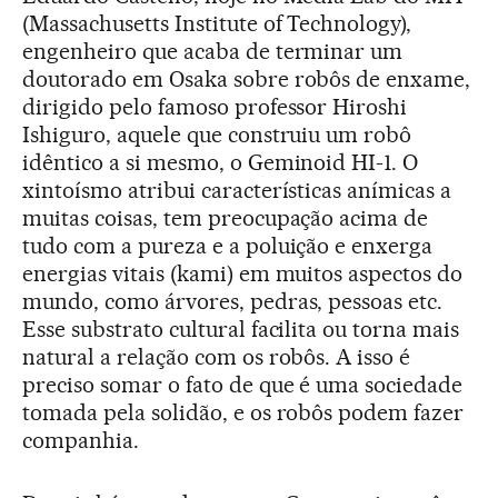
(Massachusetts Institute of Technology),
engenheiro que acaba de terminar um
doutorado em Osaka sobre robôs de enxame,
dirigido pelo famoso professor Hiroshi
Ishiguro, aquele que construiu um robô
idêntico a si mesmo, o Geminoid HI-1. O
xintoísmo atribui características anímicas a
muitas coisas, tem preocupação acima de
tudo com a pureza e a poluição e enxerga
energias vitais (kami) em muitos aspectos do
mundo, como árvores, pedras, pessoas etc.
Esse substrato cultural facilita ou torna mais
natural a relação com os robôs. A isso é
preciso somar o fato de que é uma sociedade
tomada pela solidão, e os robôs podem fazer
companhia.