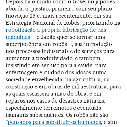
Depois há o modo como o Governo japonês
aborda a questão, primeiro com seu plano
Inovação 25 e, mais recentemente, em sua
Estratégia Nacional de Robôs, priorizando na
robotização a própria fabricação de tais
máquinas
—o Japão quer se tornar uma
superpotência em robôs—, sua introdução
nos processos industriais e de serviços para
aumentar a produtividade, e também
insistindo em seu uso para a saúde, para
enfermagem e cuidado dos idosos numa
sociedade envelhecida, na agricultura, na
construção e em obras de infraestrutura, para
as quais escasseia a mão de obra, e em
reparos nos casos de desastres naturais,
especialmente terremotos e eventuais
tsunamis subsequentes. Os robôs não são
“
pensados para substituir os humanos
, e sim