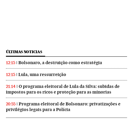
ÚLTIMAS NOTICIAS
Bolsonaro, a destruição como estratégia
12:15
Lula, uma ressurreição
12:15
O programa eleitoral de Lula da Silva: subidas de
21:14
impostos para os ricos e proteção para as minorias
Programa eleitoral de Bolsonaro: privatizações e
20:55
privilégios legais para a Polícia