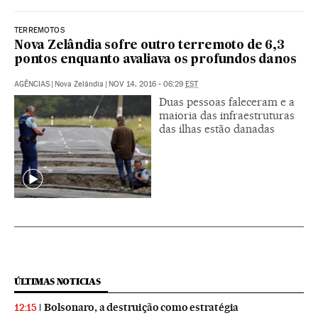
TERREMOTOS
Nova Zelândia sofre outro terremoto de 6,3
pontos enquanto avaliava os profundos danos
AGÊNCIAS
|
Nova Zelândia
|
NOV 14, 2016 - 06:29
EST
Duas pessoas faleceram e a
maioria das infraestruturas
das ilhas estão danadas
ÚLTIMAS NOTICIAS
Bolsonaro, a destruição como estratégia
12:15