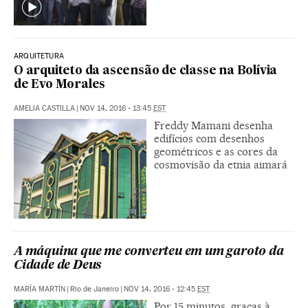
ARQUITETURA
O arquiteto da ascensão de classe na Bolívia
de Evo Morales
AMELIA CASTILLA
|
NOV 14, 2016 - 13:45
EST
Freddy Mamani desenha
edifícios com desenhos
geométricos e as cores da
cosmovisão da etnia aimará
A máquina que me converteu em um garoto da
Cidade de Deus
MARÍA MARTÍN
|
Rio de Janeiro
|
NOV 14, 2016 - 12:45
EST
Por 15 minutos, graças à