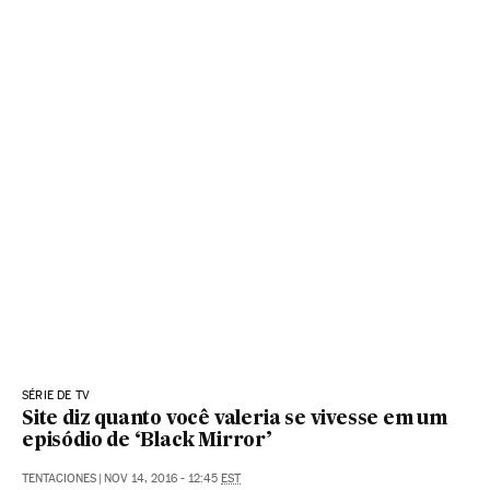
SÉRIE DE TV
Site diz quanto você valeria se vivesse em um
episódio de ‘Black Mirror’
TENTACIONES
|
NOV 14, 2016 - 12:45
EST