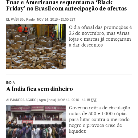
Fnac e Americanas esquentam a ‘Black
Friday’ no Brasil com antecipação de ofertas
EL PAÍS
|
São Paulo
|
NOV 14, 2016 - 15:55
EST
O dia oficial das promoções é
25 de novembro, mas várias
lojas e marcas já começaram
a dar descontos
ÍNDIA
A Índia fica sem dinheiro
ALEJANDRA AGUDO
|
Agra (India)
|
NOV 14, 2016 - 14:15
EST
Governo retira de circulação
notas de 500 e 1.000 rúpias
para lutar contra o mercado
negro e provoca crise de
liquidez