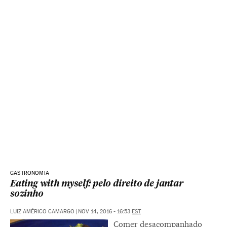
GASTRONOMIA
Eating with myself: pelo direito de jantar
sozinho
LUIZ AMÉRICO CAMARGO
|
NOV 14, 2016 - 16:53
EST
Comer desacompanhado