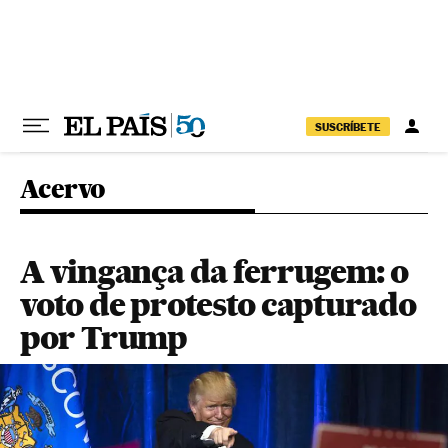
Pular para o conteúdo
SUSCRÍBETE
Acervo
A vingança da ferrugem: o
voto de protesto capturado
por Trump