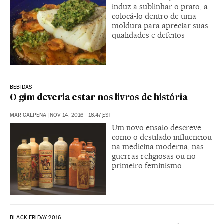
induz a sublinhar o prato, a
colocá-lo dentro de uma
moldura para apreciar suas
qualidades e defeitos
BEBIDAS
O gim deveria estar nos livros de história
MAR CALPENA
|
NOV 14, 2016 - 16:47
EST
Um novo ensaio descreve
como o destilado influenciou
na medicina moderna, nas
guerras religiosas ou no
primeiro feminismo
BLACK FRIDAY 2016