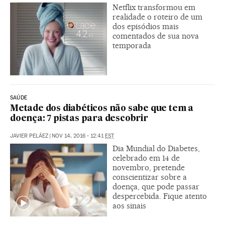
Netflix transformou em
realidade o roteiro de um
dos episódios mais
comentados de sua nova
temporada
SAÚDE
Metade dos diabéticos não sabe que tem a
doença: 7 pistas para descobrir
JAVIER PELÁEZ
|
NOV 14, 2016 - 12:41
EST
Dia Mundial do Diabetes,
celebrado em 14 de
novembro, pretende
conscientizar sobre a
doença, que pode passar
despercebida. Fique atento
aos sinais