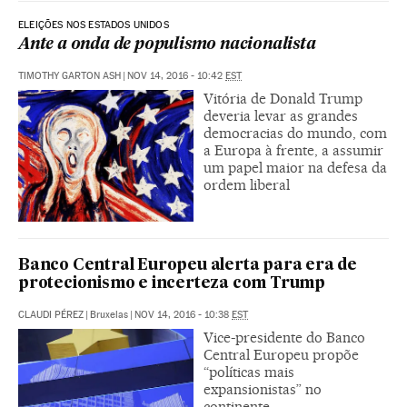
ELEIÇÕES NOS ESTADOS UNIDOS
Ante a onda de populismo nacionalista
TIMOTHY GARTON ASH
|
NOV 14, 2016 - 10:42
EST
Vitória de Donald Trump
deveria levar as grandes
democracias do mundo, com
a Europa à frente, a assumir
um papel maior na defesa da
ordem liberal
Banco Central Europeu alerta para era de
protecionismo e incerteza com Trump
CLAUDI PÉREZ
|
Bruxelas
|
NOV 14, 2016 - 10:38
EST
Vice-presidente do Banco
Central Europeu propõe
“políticas mais
expansionistas” no
continente