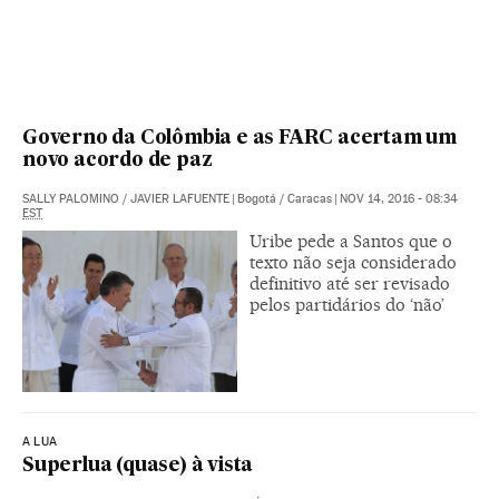
Governo da Colômbia e as FARC acertam um
novo acordo de paz
SALLY PALOMINO
/
JAVIER LAFUENTE
|
Bogotá / Caracas
|
NOV 14, 2016 - 08:34
EST
Uribe pede a Santos que o
texto não seja considerado
definitivo até ser revisado
pelos partidários do ‘não’
A LUA
Superlua (quase) à vista