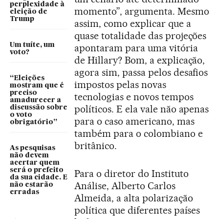
perplexidade à
momento”, argumenta. Mesmo
eleição de
Trump
assim, como explicar que a
quase totalidade das projeções
Um tuíte, um
apontaram para uma vitória
voto?
de Hillary? Bom, a explicação,
agora sim, passa pelos desafios
“Eleições
impostos pelas novas
mostram que é
preciso
tecnologias e novos tempos
amadurecer a
políticos. E ela vale não apenas
discussão sobre
o voto
para o caso americano, mas
obrigatório”
também para o colombiano e
britânico.
As pesquisas
não devem
acertar quem
será o prefeito
Para o diretor do Instituto
da sua cidade. E
Análise, Alberto Carlos
não estarão
erradas
Almeida, a alta polarização
política que diferentes países