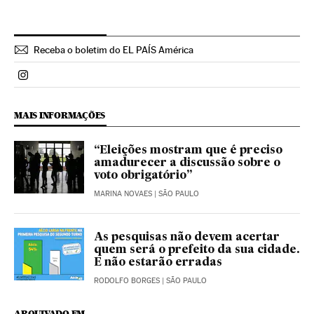
Receba o boletim do EL PAÍS América
Politica El País Brasil en Instagram
MAIS INFORMAÇÕES
“Eleições mostram que é preciso
amadurecer a discussão sobre o
voto obrigatório”
MARINA NOVAES
| SÃO PAULO
As pesquisas não devem acertar
quem será o prefeito da sua cidade.
E não estarão erradas
RODOLFO BORGES
| SÃO PAULO
ARQUIVADO EM