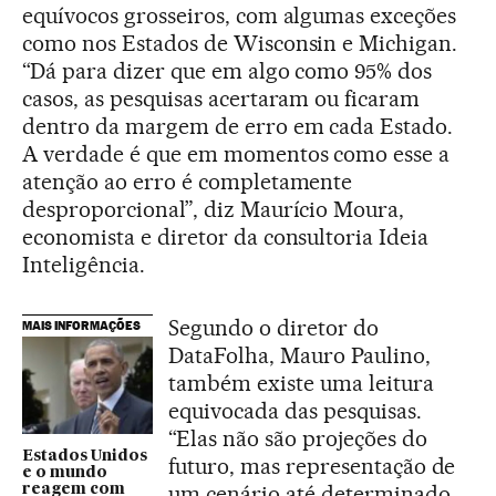
equívocos grosseiros, com algumas exceções
como nos Estados de Wisconsin e Michigan.
“Dá para dizer que em algo como 95% dos
casos, as pesquisas acertaram ou ficaram
dentro da margem de erro em cada Estado.
A verdade é que em momentos como esse a
atenção ao erro é completamente
desproporcional”, diz Maurício Moura,
economista e diretor da consultoria Ideia
Inteligência.
Segundo o diretor do
MAIS INFORMAÇÕES
DataFolha, Mauro Paulino,
também existe uma leitura
equivocada das pesquisas.
“Elas não são projeções do
Estados Unidos
futuro, mas representação de
e o mundo
um cenário até determinado
reagem com