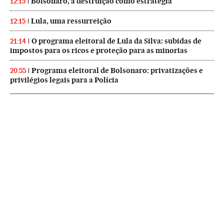
Bolsonaro, a destruição como estratégia
12:15
Lula, uma ressurreição
12:15
O programa eleitoral de Lula da Silva: subidas de
21:14
impostos para os ricos e proteção para as minorias
Programa eleitoral de Bolsonaro: privatizações e
20:55
privilégios legais para a Polícia
NEWSLETTERS