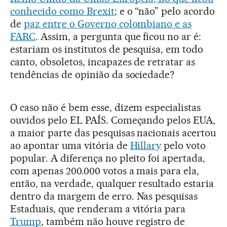
conhecido como Brexit
; e o “não” pelo acordo
de
paz entre o Governo colombiano e as
FARC
. Assim, a pergunta que ficou no ar é:
estariam os institutos de pesquisa, em todo
canto, obsoletos, incapazes de retratar as
tendências de opinião da sociedade?
O caso não é bem esse, dizem especialistas
ouvidos pelo EL PAÍS. Começando pelos EUA,
a maior parte das pesquisas nacionais acertou
ao apontar uma vitória de
Hillary
pelo voto
popular. A diferença no pleito foi apertada,
com apenas 200.000 votos a mais para ela,
então, na verdade, qualquer resultado estaria
dentro da margem de erro. Nas pesquisas
Estaduais, que renderam a vitória para
Trump
, também não houve registro de