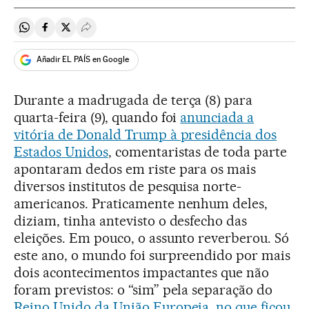
Compartir en Whatsapp
Compartir en Facebook
Compartir en Twitter
Desplegar Redes Sociales
Añadir EL PAÍS en Google
Durante a madrugada de terça (8) para
quarta-feira (9), quando foi
anunciada a
vitória de Donald Trump à presidência dos
Estados Unidos
, comentaristas de toda parte
apontaram dedos em riste para os mais
diversos institutos de pesquisa norte-
americanos. Praticamente nenhum deles,
diziam, tinha antevisto o desfecho das
eleições. Em pouco, o assunto reverberou. Só
este ano, o mundo foi surpreendido por mais
dois acontecimentos impactantes que não
foram previstos: o “sim” pela separação do
Reino Unido da União Europeia, no que ficou