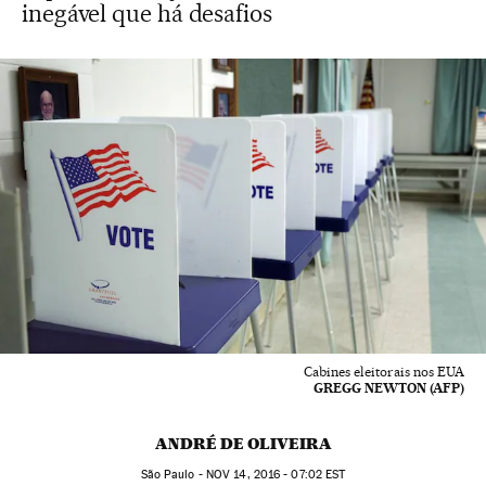
inegável que há desafios
Cabines eleitorais nos EUA
GREGG NEWTON (AFP)
ANDRÉ DE OLIVEIRA
São Paulo -
NOV
14, 2016 - 07:02
EST