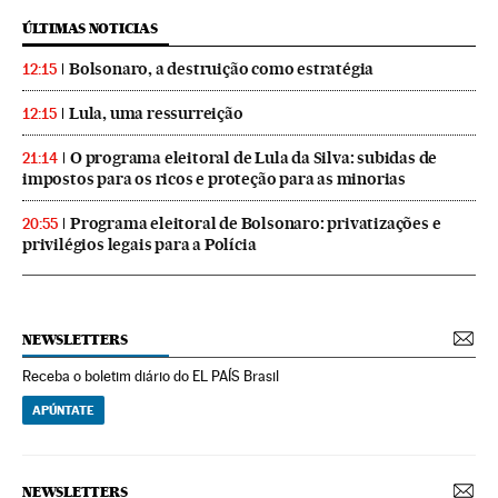
ÚLTIMAS NOTICIAS
Bolsonaro, a destruição como estratégia
12:15
Lula, uma ressurreição
12:15
O programa eleitoral de Lula da Silva: subidas de
21:14
impostos para os ricos e proteção para as minorias
Programa eleitoral de Bolsonaro: privatizações e
20:55
privilégios legais para a Polícia
NEWSLETTERS
Receba o boletim diário do EL PAÍS Brasil
APÚNTATE
NEWSLETTERS