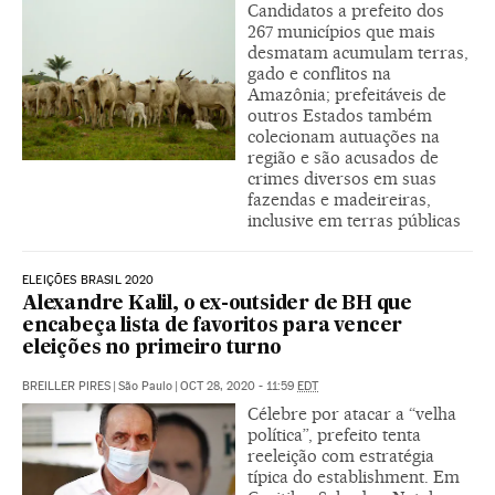
Candidatos a prefeito dos
267 municípios que mais
desmatam acumulam terras,
gado e conflitos na
Amazônia; prefeitáveis de
outros Estados também
colecionam autuações na
região e são acusados de
crimes diversos em suas
fazendas e madeireiras,
inclusive em terras públicas
ELEIÇÕES BRASIL 2020
Alexandre Kalil, o ex-outsider de BH que
encabeça lista de favoritos para vencer
eleições no primeiro turno
BREILLER PIRES
|
São Paulo
|
OCT 28, 2020 - 11:59
EDT
Célebre por atacar a “velha
política”, prefeito tenta
reeleição com estratégia
típica do establishment. Em