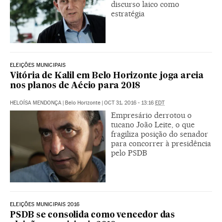
discurso laico como
estratégia
ELEIÇÕES MUNICIPAIS
Vitória de Kalil em Belo Horizonte joga areia
nos planos de Aécio para 2018
HELOÍSA MENDONÇA
|
Belo Horizonte
|
OCT 31, 2016 - 13:16
EDT
Empresário derrotou o
tucano João Leite, o que
fragiliza posição do senador
para concorrer à presidência
pelo PSDB
ELEIÇÕES MUNICIPAIS 2016
PSDB se consolida como vencedor das