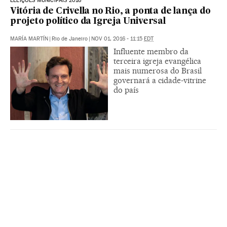
ELEIÇÕES MUNICIPAIS 2016
Vitória de Crivella no Rio, a ponta de lança do
projeto político da Igreja Universal
MARÍA MARTÍN
|
Rio de Janeiro
|
NOV 01, 2016 - 11:15
EDT
Influente membro da
terceira igreja evangélica
mais numerosa do Brasil
governará a cidade-vitrine
do país