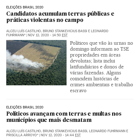
ELEIÇÕES BRASIL 2020
Candidatos acumulam terras públicas e
práticas violentas no campo
ALCEU LUÍS CASTILHO, BRUNO STANKEVICIUS BASSI E LEONARDO
FUHRMANN*
|
NOV 12, 2020 - 14:50
EST
Políticos que vão às urnas no
domingo informam ao TSE
propriedades em áreas
devolutas; lista inclui
latifundiários e donos de
várias fazendas. Alguns
coincidem histórias de
crimes ambientais e trabalho
escravo
ELEIÇÕES BRASIL 2020
Políticos avançam com terras e multas nos
municípios que mais desmatam
ALCEU LUÍS CASTILHO, BRUNO STANKEVICIUS BASSI, LEONARDO FUHRMANN E
PRISCILLA ARROYO*
|
NOV 12, 2020 - 14:44
EST