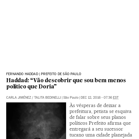
FERNANDO HADDAD | PREFEITO DE SÃO PAULO
Haddad: “Vão descobrir que sou bem menos
político que Doria”
CARLA JIMÉNEZ
/
TALITA BEDINELLI
|
São Paulo
|
DEC 12, 2016 - 07:36
EST
Às vésperas de deixar a
prefeitura, petista se esquiva
de falar sobre seus planos
políticos Prefeito afirma que
entregará a seu sucessor
tucano uma cidade planejada