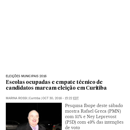
ELEIÇÕES MUNICIPAIS 2016
Escolas ocupadas e empate técnico de
candidatos marcam eleição em Curitiba
MARINA ROSSI
|
Curitiba
|
OCT 30, 2016 - 15:22
EDT
Pesquisa Ibope deste sábado
mostra Rafael Greca (PMN)
com 51% e Ney Leprevost
(PSD) com 49% das intenções
de voto