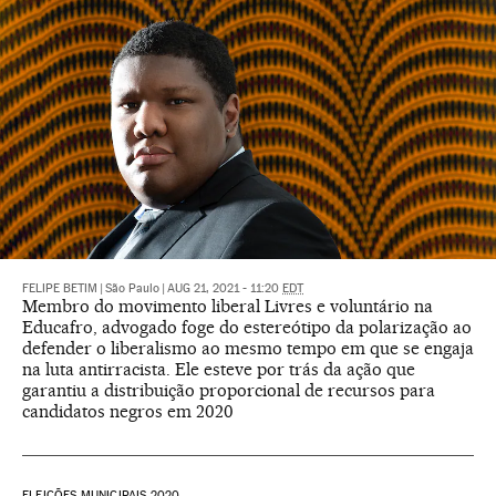
FELIPE BETIM
|
São Paulo
|
AUG 21, 2021 - 11:20
EDT
Membro do movimento liberal Livres e voluntário na
Educafro, advogado foge do estereótipo da polarização ao
defender o liberalismo ao mesmo tempo em que se engaja
na luta antirracista. Ele esteve por trás da ação que
garantiu a distribuição proporcional de recursos para
candidatos negros em 2020
ELEIÇÕES MUNICIPAIS 2020