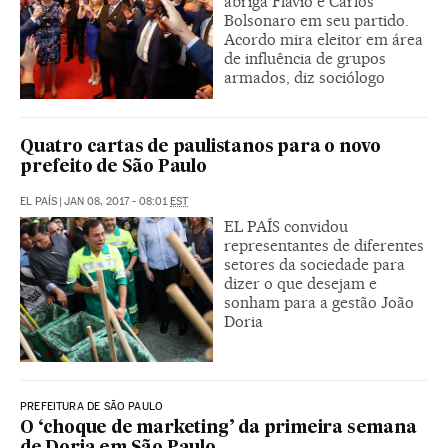
abriga Flávio e Carlos
Bolsonaro em seu partido.
Acordo mira eleitor em área
de influência de grupos
armados, diz sociólogo
Quatro cartas de paulistanos para o novo
prefeito de São Paulo
EL PAÍS
|
JAN 08, 2017 - 08:01
EST
EL PAÍS convidou
representantes de diferentes
setores da sociedade para
dizer o que desejam e
sonham para a gestão João
Doria
PREFEITURA DE SÃO PAULO
O ‘choque de marketing’ da primeira semana