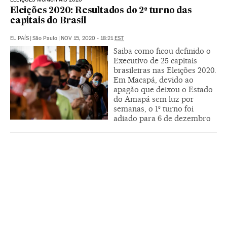
Eleições 2020: Resultados do 2º turno das
capitais do Brasil
EL PAÍS
|
São Paulo
|
NOV 15, 2020 - 18:21
EST
Saiba como ficou definido o
Executivo de 25 capitais
brasileiras nas Eleições 2020.
Em Macapá, devido ao
apagão que deixou o Estado
do Amapá sem luz por
semanas, o 1º turno foi
adiado para 6 de dezembro