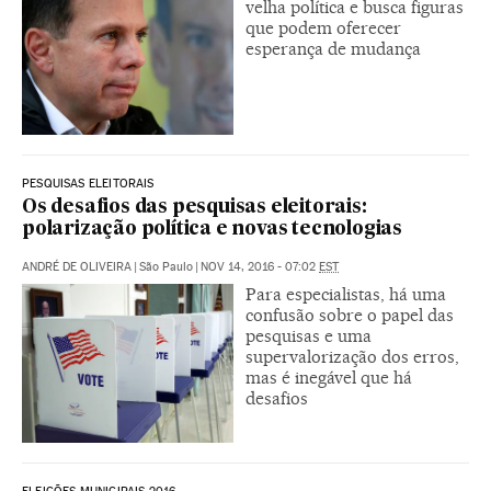
velha política e busca figuras
que podem oferecer
esperança de mudança
PESQUISAS ELEITORAIS
Os desafios das pesquisas eleitorais:
polarização política e novas tecnologias
ANDRÉ DE OLIVEIRA
|
São Paulo
|
NOV 14, 2016 - 07:02
EST
Para especialistas, há uma
confusão sobre o papel das
pesquisas e uma
supervalorização dos erros,
mas é inegável que há
desafios