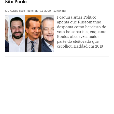
São Paulo
GIL ALESSI
|
São Paulo
|
SEP 11, 2020 - 10:00
EDT
Pesquisa Atlas Político
aponta que Russomanno
desponta como herdeiro do
voto bolsonarista, enquanto
Boulos absorve a maior
parte do eleitorado que
escolheu Haddad em 2018