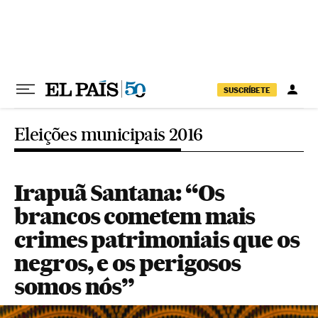
Pular para o conteúdo
SUSCRÍBETE
Eleições municipais 2016
Irapuã Santana: “Os
brancos cometem mais
crimes patrimoniais que os
negros, e os perigosos
somos nós”