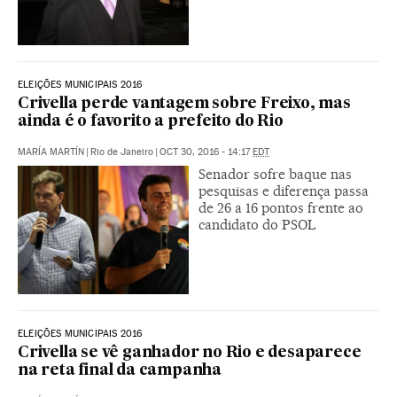
ELEIÇÕES MUNICIPAIS 2016
Crivella perde vantagem sobre Freixo, mas
ainda é o favorito a prefeito do Rio
MARÍA MARTÍN
|
Rio de Janeiro
|
OCT 30, 2016 - 14:17
EDT
Senador sofre baque nas
pesquisas e diferença passa
de 26 a 16 pontos frente ao
candidato do PSOL
ELEIÇÕES MUNICIPAIS 2016
Crivella se vê ganhador no Rio e desaparece
na reta final da campanha