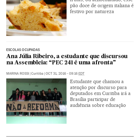
pão doce de origem italiana é
festivo por natureza
ESCOLAS OCUPADAS
Ana Júlia Ribeiro, a estudante que discursou
na Assembleia: “PEC 241 é uma afronta”
MARINA ROSSI
|
Curitiba
|
OCT 31, 2016 - 09:16
EDT
Estudante que chamou a
atenção por discurso para
deputados em Curitiba irá a
Brasília participar de
audiência sobre educação