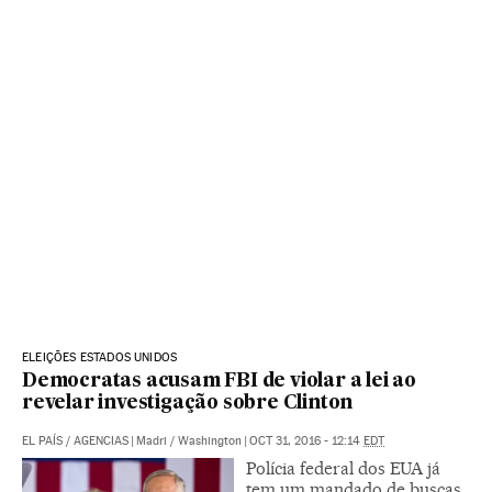
ELEIÇÕES ESTADOS UNIDOS
Democratas acusam FBI de violar a lei ao
revelar investigação sobre Clinton
EL PAÍS
/
AGENCIAS
|
Madri / Washington
|
OCT 31, 2016 - 12:14
EDT
Polícia federal dos EUA já
tem um mandado de buscas