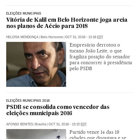
ELEIÇÕES MUNICIPAIS
Vitória de Kalil em Belo Horizonte joga areia
nos planos de Aécio para 2018
HELOÍSA MENDONÇA
|
Belo Horizonte
|
OCT 31, 2016 - 13:16
EDT
Empresário derrotou o
tucano João Leite, o que
fragiliza posição do senador
para concorrer à presidência
pelo PSDB
ELEIÇÕES MUNICIPAIS 2016
PSDB se consolida como vencedor das
eleições municipais 2016
AFONSO BENITES
|
Brasília
|
OCT 31, 2016 - 13:15
EDT
Partido vence 14 das 19
cidades que disputava e se