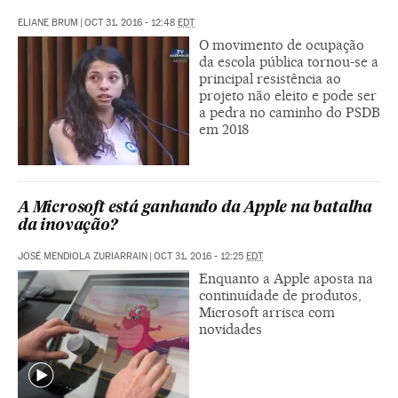
ELIANE BRUM
|
OCT 31, 2016 - 12:48
EDT
O movimento de ocupação
da escola pública tornou-se a
principal resistência ao
projeto não eleito e pode ser
a pedra no caminho do PSDB
em 2018
A Microsoft está ganhando da Apple na batalha
da inovação?
JOSÉ MENDIOLA ZURIARRAIN
|
OCT 31, 2016 - 12:25
EDT
Enquanto a Apple aposta na
continuidade de produtos,
Microsoft arrisca com
novidades