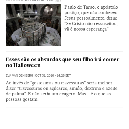
Paulo de Tarso, o apóstolo
postiço, que não conheceu
Jesus pessoalmente, dizia:
“Se Cristo não ressuscitou,
vã é nossa esperança”
Esses são os absurdos que seu filho irá comer
no Halloween
EVA VAN DEN BERG
|
OCT 31, 2016 - 14:26
EDT
Ao invés de “gostosuras ou travessuras” seria melhor
dizer “travessuras ou açúcares, amido, dextrina e azeite
de palma”. E não seria um exagero. Mas... é o que as
pessoas gostam!