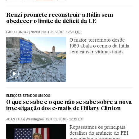
Renzi promete reconstruir a Itália sem
obedecer o limite de déficit da UE
PABLO ORDAZ
|
Norcia
|
OCT 31, 2016 - 12:23
EDT
O maior terremoto desde
1980 abala o centro da Itália
sem causar vítimas fatais
ELEIÇÕES ESTADOS UNIDOS
O que se sabe e o que não se sabe sobre a nova
investigação dos e-mails de Hillary Clinton
JOAN FAUS
|
Washington
|
OCT 31, 2016 - 12:15
EDT
Repassamos os principais
detalhes do anúncio do FBI
que abalou a campanha