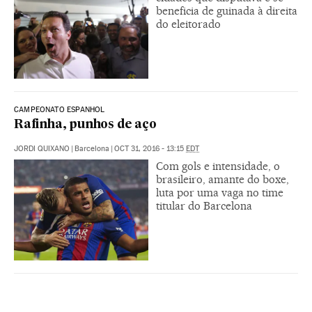
beneficia de guinada à direita
do eleitorado
CAMPEONATO ESPANHOL
Rafinha, punhos de aço
JORDI QUIXANO
|
Barcelona
|
OCT 31, 2016 - 13:15
EDT
Com gols e intensidade, o
brasileiro, amante do boxe,
luta por uma vaga no time
titular do Barcelona