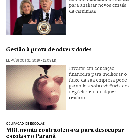
para analisar novos emails
da candidata
Gestão à prova de adversidades
EL PAÍS
|
OCT 31, 2016 - 12:08
EDT
Investir em educação
financeira para melhorar o
fluxo da sua empresa pode
garantir a sobrevivência dos
negócios em qualquer
cenário
OCUPAÇÃO DE ESCOLAS
MBL monta contraofensiva para desocupar
escolas no Paraná