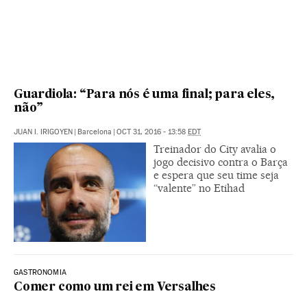
Guardiola: “Para nós é uma final; para eles,
não”
JUAN I. IRIGOYEN
|
Barcelona
|
OCT 31, 2016 - 13:58
EDT
Treinador do City avalia o
jogo decisivo contra o Barça
e espera que seu time seja
“valente” no Etihad
GASTRONOMIA
Comer como um rei em Versalhes