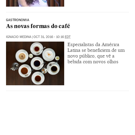
GASTRONOMIA
As novas formas do café
IGNACIO MEDINA
|
OCT 31, 2016 - 10:16
EDT
Especialistas da América
Latina se beneficiem de um
novo público, que vê a
bebida com novos olhos