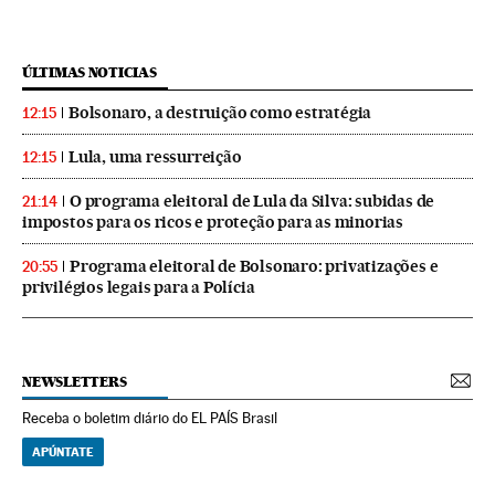
ÚLTIMAS NOTICIAS
Bolsonaro, a destruição como estratégia
12:15
Lula, uma ressurreição
12:15
O programa eleitoral de Lula da Silva: subidas de
21:14
impostos para os ricos e proteção para as minorias
Programa eleitoral de Bolsonaro: privatizações e
20:55
privilégios legais para a Polícia
NEWSLETTERS
Receba o boletim diário do EL PAÍS Brasil
APÚNTATE