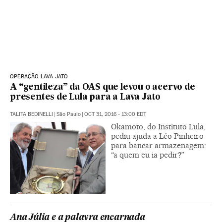
OPERAÇÃO LAVA JATO
A “gentileza” da OAS que levou o acervo de
presentes de Lula para a Lava Jato
TALITA BEDINELLI
|
São Paulo
|
OCT 31, 2016 - 13:00
EDT
Okamoto, do Instituto Lula,
pediu ajuda a Léo Pinheiro
para bancar armazenagem:
“a quem eu ia pedir?”
Ana Júlia e a palavra encarnada