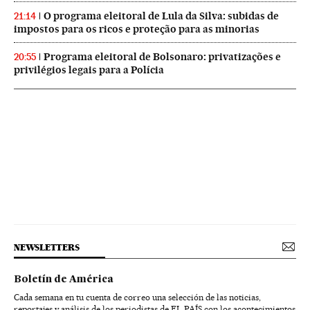
O programa eleitoral de Lula da Silva: subidas de
21:14
impostos para os ricos e proteção para as minorias
Programa eleitoral de Bolsonaro: privatizações e
20:55
privilégios legais para a Polícia
NEWSLETTERS
Boletín de América
Cada semana en tu cuenta de correo una selección de las noticias,
reportajes y análisis de los periodistas de EL PAÍS con los acontecimientos