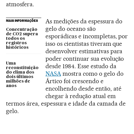
atmosfera.
As medições da espessura do
MAIS INFORMAÇÕES
gelo do oceano são
Concentração
de CO2 supera
esporádicas e incompletas, por
todos os
isso os cientistas tiveram que
registros
históricos
desenvolver estimativas para
poder continuar sua evolução
Uma
desde 1984. Esse estudo da
reconstituição
NASA
mostra como o gelo do
do clima dos
dois últimos
Ártico foi crescendo e
milhões de
anos
encolhendo desde então, até
chegar à redução atual em
termos área, espessura e idade da camada de
gelo.