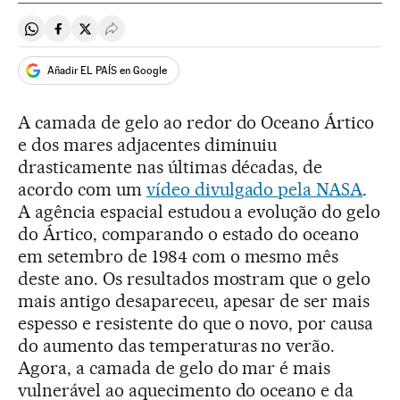
Compartir en Whatsapp
Compartir en Facebook
Compartir en Twitter
Desplegar Redes Sociales
Añadir EL PAÍS en Google
A camada de gelo ao redor do Oceano Ártico
e dos mares adjacentes diminuiu
drasticamente nas últimas décadas, de
acordo com um
vídeo divulgado pela NASA
.
A agência espacial estudou a evolução do gelo
do Ártico, comparando o estado do oceano
em setembro de 1984 com o mesmo mês
deste ano. Os resultados mostram que o gelo
mais antigo desapareceu, apesar de ser mais
espesso e resistente do que o novo, por causa
do aumento das temperaturas no verão.
Agora, a camada de gelo do mar é mais
vulnerável ao aquecimento do oceano e da