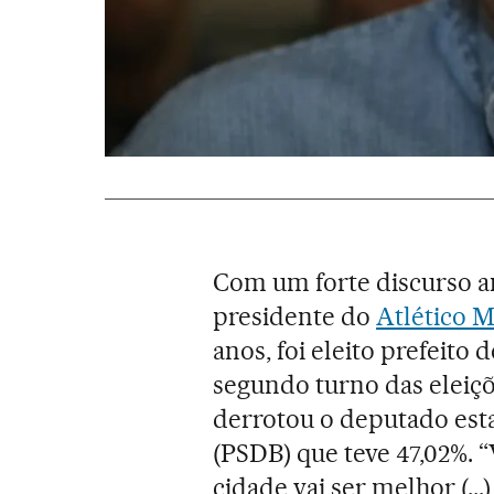
Com um forte discurso an
presidente do
Atlético 
anos, foi eleito prefeito 
segundo turno das eleiçõ
derrotou o deputado esta
(PSDB) que teve 47,02%. 
cidade vai ser melhor (...