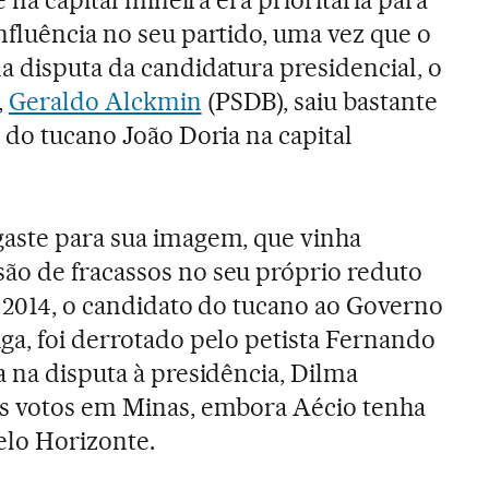
nfluência no seu partido, uma vez que o
a disputa da candidatura presidencial, o
,
Geraldo Alckmin
(PSDB), saiu bastante
 do tucano João Doria na capital
gaste para sua imagem, que vinha
ão de fracassos no seu próprio reduto
e 2014, o candidato do tucano ao Governo
ga, foi derrotado pelo petista Fernando
a na disputa à presidência, Dilma
is votos em Minas, embora Aécio tenha
lo Horizonte.