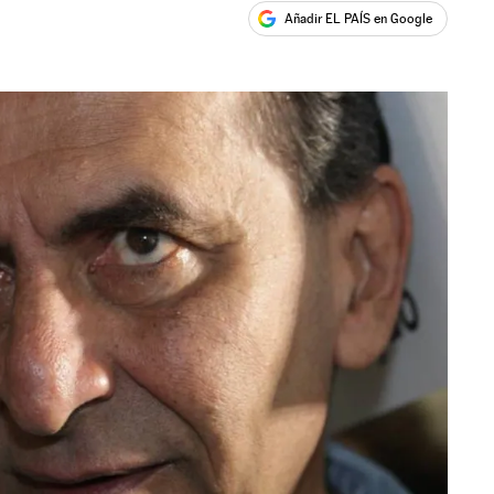
Añadir EL PAÍS en Google
ales