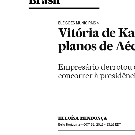
Brasil
ELEIÇÕES MUNICIPAIS
Vitória de Ka
planos de Aéc
Empresário derrotou o 
concorrer à presidênc
HELOÍSA MENDONÇA
Belo Horizonte -
OCT
31, 2016 - 13:16
EDT