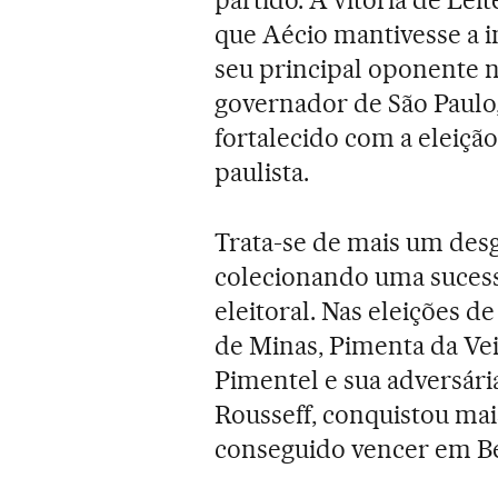
que Aécio mantivesse a i
seu principal oponente n
governador de São Paulo
fortalecido com a eleição
paulista.
Trata-se de mais um des
colecionando uma sucess
eleitoral. Nas eleições d
de Minas, Pimenta da Vei
Pimentel e sua adversári
Rousseff, conquistou ma
conseguido vencer em Be