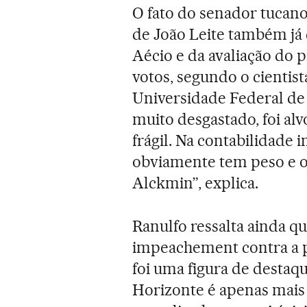
O fato do senador tucan
de João Leite também já 
Aécio e da avaliação do 
votos, segundo o cientist
Universidade Federal de
muito desgastado, foi alv
frágil. Na contabilidade 
obviamente tem peso e 
Alckmin”, explica.
Ranulfo ressalta ainda q
impeachement contra a p
foi uma figura de destaq
Horizonte é apenas mai