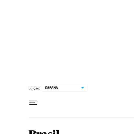
Pular para o conteúdo
ESPAÑA
Edição: