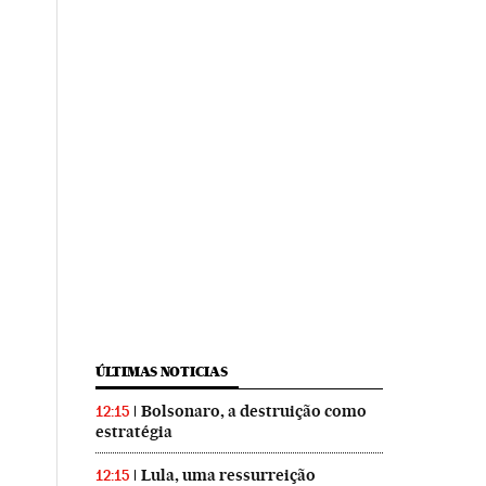
ÚLTIMAS NOTICIAS
Bolsonaro, a destruição como
12:15
estratégia
Lula, uma ressurreição
12:15