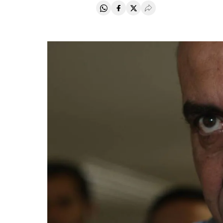
Compartir en Whatsapp
Compartir en Facebook
Compartir en Twitter
Desplegar Redes Soci