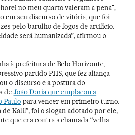
chorei no meu quarto valeram a pena",
o em seu discurso de vitória, que foi
es pelo barulho de fogos de artifício.
 cidade será humanizada”, afirmou o
ha à prefeitura de Belo Horizonte,
ressivo partido PHS, que fez aliança
u o discurso e a postura do
ça de
João Doria que emplacou a
o Paulo
para vencer em primeiro turno.
 de Kalil”, foi o slogan adotado por ele,
nte que era contra a chamada “velha