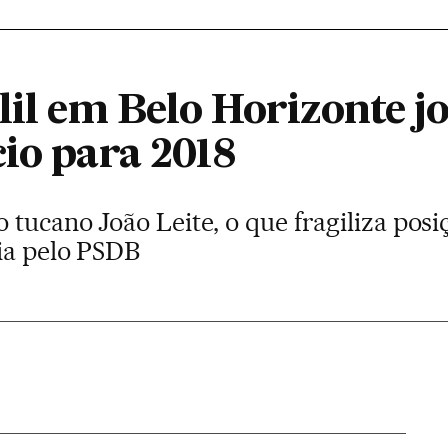
lil em Belo Horizonte jo
io para 2018
tucano João Leite, o que fragiliza pos
ia pelo PSDB