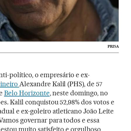
PRISA
ti-político, o empresário e ex-
Mineiro
Alexandre Kalil (PHS), de 57
de
Belo Horizonte
, neste domingo, no
es. Kalil conquistou 52,98% dos votos e
dual e ex-goleiro atleticano João Leite
“Vamos governar para todos e essa
) estou muito satisfeito e orgulhoso