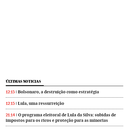
ÚLTIMAS NOTICIAS
Bolsonaro, a destruição como estratégia
12:15
Lula, uma ressurreição
12:15
O programa eleitoral de Lula da Silva: subidas de
21:14
impostos para os ricos e proteção para as minorias