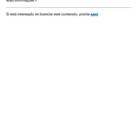
Mais informações
aquí
Si está interesado en licenciar este contenido, pinche