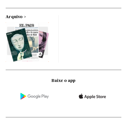
Arquivo
Baixe o app