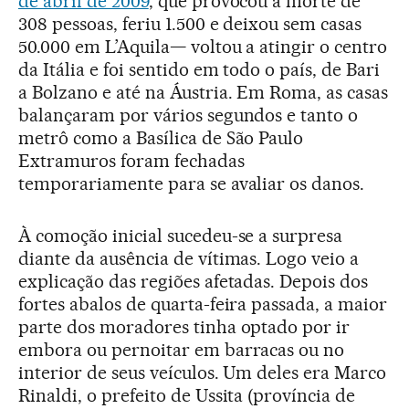
de abril de 2009
, que provocou a morte de
308 pessoas, feriu 1.500 e deixou sem casas
50.000 em L’Aquila— voltou a atingir o centro
da Itália e foi sentido em todo o país, de Bari
a Bolzano e até na Áustria. Em Roma, as casas
balançaram por vários segundos e tanto o
metrô como a Basílica de São Paulo
Extramuros foram fechadas
temporariamente para se avaliar os danos.
À comoção inicial sucedeu-se a surpresa
diante da ausência de vítimas. Logo veio a
explicação das regiões afetadas. Depois dos
fortes abalos de quarta-feira passada, a maior
parte dos moradores tinha optado por ir
embora ou pernoitar em barracas ou no
interior de seus veículos. Um deles era Marco
Rinaldi, o prefeito de Ussita (província de