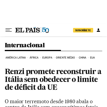
Pular para o conteúdo
SUSCRÍBETE
Internacional
AMÉRICA LATINA
ÁFRICA
EUROPA
ORIENTE MÉDIO
CHINA
EUA
Renzi promete reconstruir a
Itália sem obedecer o limite
de déficit da UE
O maior terremoto desde 1980 abala o