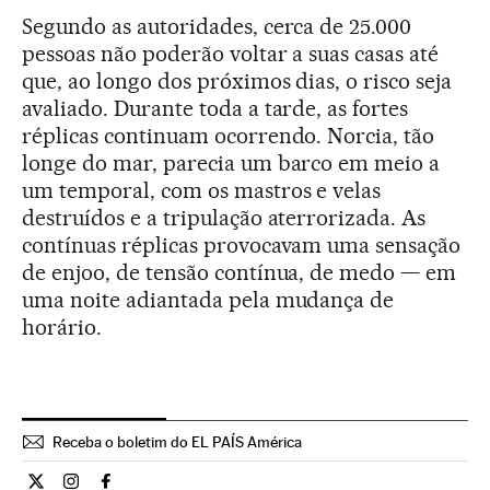
Segundo as autoridades, cerca de 25.000
pessoas não poderão voltar a suas casas até
que, ao longo dos próximos dias, o risco seja
avaliado. Durante toda a tarde, as fortes
réplicas continuam ocorrendo. Norcia, tão
longe do mar, parecia um barco em meio a
um temporal, com os mastros e velas
destruídos e a tripulação aterrorizada. As
contínuas réplicas provocavam uma sensação
de enjoo, de tensão contínua, de medo — em
uma noite adiantada pela mudança de
horário.
Receba o boletim do EL PAÍS América
Internacional El País Brasil en Twitter
Internacional El País Brasil en Instagram
Internacional El País Brasil en Facebook