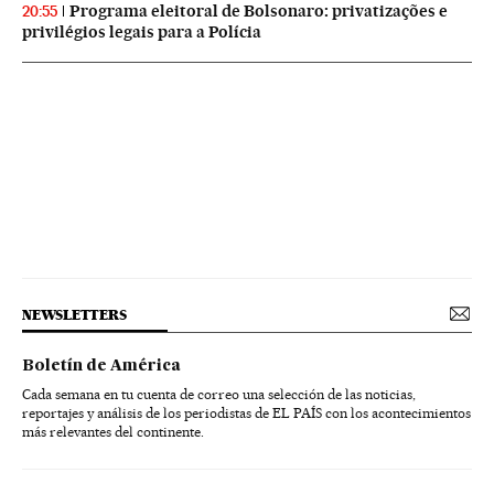
Programa eleitoral de Bolsonaro: privatizações e
20:55
privilégios legais para a Polícia
NEWSLETTERS
Boletín de América
Cada semana en tu cuenta de correo una selección de las noticias,
reportajes y análisis de los periodistas de EL PAÍS con los acontecimientos
más relevantes del continente.