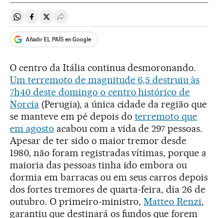
Compartir en Whatsapp
Compartir en Facebook
Compartir en Twitter
Desplegar Redes Sociales
Añadir EL PAÍS en Google
O centro da Itália continua desmoronando.
Um terremoto de magnitude 6,5 destruiu às
7h40 deste domingo o centro histórico de
Norcia
(Perugia), a única cidade da região que
se manteve em pé depois do
terremoto que
em agosto
acabou com a vida de 297 pessoas.
Apesar de ter sido o maior tremor desde
1980, não foram registradas vítimas, porque a
maioria das pessoas tinha ido embora ou
dormia em barracas ou em seus carros depois
dos fortes tremores de quarta-feira, dia 26 de
outubro. O primeiro-ministro,
Matteo Renzi
,
garantiu que destinará os fundos que forem