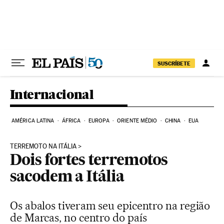
Pular para o conteúdo
SUSCRÍBETE
Internacional
AMÉRICA LATINA
ÁFRICA
EUROPA
ORIENTE MÉDIO
CHINA
EUA
TERREMOTO NA ITÁLIA
Dois fortes terremotos
sacodem a Itália
Os abalos tiveram seu epicentro na região
de Marcas, no centro do país