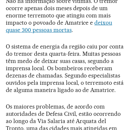
Não há informação sobre vítimas. O tremor
ocorre apenas dois meses depois de um
enorme terremoto que atingiu com mais
impacto o povoado de Amatrice e
deixou
quase 300 pessoas mortas
.
O sistema de energia da região caiu por conta
do tremor desta quarta-feira. Muitas pessoas
têm medo de deixar suas casas, segundo a
imprensa local. Os bombeiros receberam
dezenas de chamadas. Segundo especialistas
ouvidos pela imprensa local, o terremoto está
de alguma maneira ligado ao de Amatrice.
Os maiores problemas, de acordo com
autoridades de Defesa Civil, estão ocorrendo
ao longo da Via Salaria até Arquata del
Tronto, uma das cidades mais atingidas em