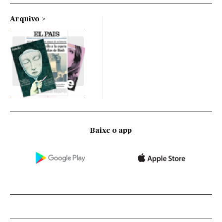
Arquivo
Baixe o app