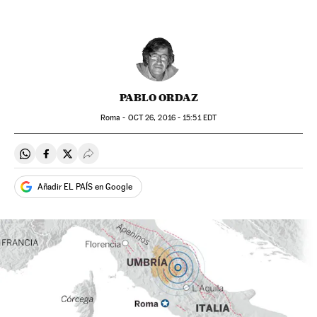
PABLO ORDAZ
Roma -
OCT
26, 2016 - 15:51
EDT
Compartir en Whatsapp
Compartir en Facebook
Compartir en Twitter
Desplegar Redes Sociales
Añadir EL PAÍS en Google