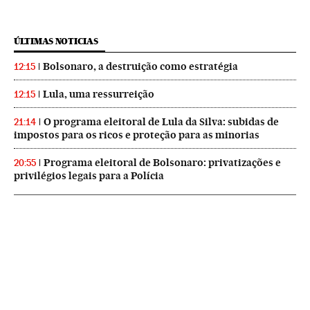
ÚLTIMAS NOTICIAS
Bolsonaro, a destruição como estratégia
12:15
Lula, uma ressurreição
12:15
O programa eleitoral de Lula da Silva: subidas de
21:14
impostos para os ricos e proteção para as minorias
Programa eleitoral de Bolsonaro: privatizações e
20:55
privilégios legais para a Polícia