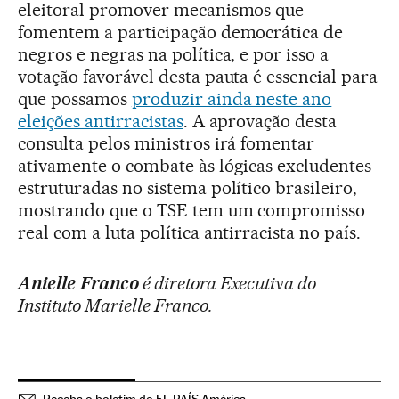
eleitoral promover mecanismos que
fomentem a participação democrática de
negros e negras na política, e por isso a
votação favorável desta pauta é essencial para
que possamos
produzir ainda neste ano
eleições antirracistas
. A aprovação desta
consulta pelos ministros irá fomentar
ativamente o combate às lógicas excludentes
estruturadas no sistema político brasileiro,
mostrando que o TSE tem um compromisso
real com a luta política antirracista no país.
Anielle
Franco
é diretora Executiva do
Instituto Marielle Franco.
Receba o boletim do EL PAÍS América