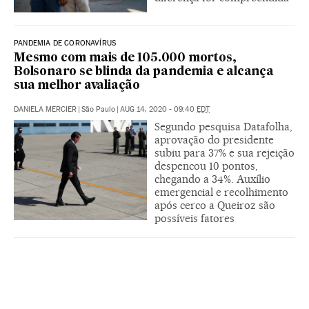
PANDEMIA DE CORONAVÍRUS
Mesmo com mais de 105.000 mortos,
Bolsonaro se blinda da pandemia e alcança
sua melhor avaliação
DANIELA MERCIER
|
São Paulo
|
AUG 14, 2020 - 09:40
EDT
Segundo pesquisa Datafolha,
aprovação do presidente
subiu para 37% e sua rejeição
despencou 10 pontos,
chegando a 34%. Auxílio
emergencial e recolhimento
após cerco a Queiroz são
possíveis fatores