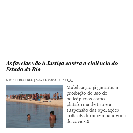
As favelas vão à Justiça contra a violência do
Estado do Rio
SHYRLEI ROSENDO
|
AUG 14, 2020 - 11:41
EDT
Mobilização já garantiu a
proibição de uso de
helicópteros como
plataforma de tiro e a
suspensão das operações
policiais durante a pandemia
de covid-19