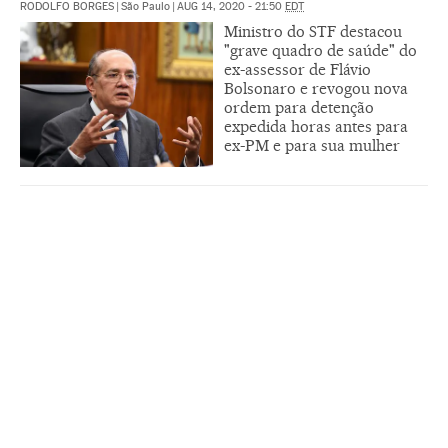
RODOLFO BORGES
|
São Paulo
|
AUG 14, 2020 - 21:50
EDT
Ministro do STF destacou
"grave quadro de saúde" do
ex-assessor de Flávio
Bolsonaro e revogou nova
ordem para detenção
expedida horas antes para
ex-PM e para sua mulher