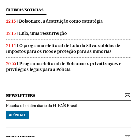
ÚLTIMAS NOTICIAS
Bolsonaro, a destruição como estratégia
12:15
Lula, uma ressurreição
12:15
O programa eleitoral de Lula da Silva: subidas de
21:14
impostos para os ricos e proteção para as minorias
Programa eleitoral de Bolsonaro: privatizações e
20:55
privilégios legais para a Polícia
NEWSLETTERS
Receba o boletim diário do EL PAÍS Brasil
APÚNTATE