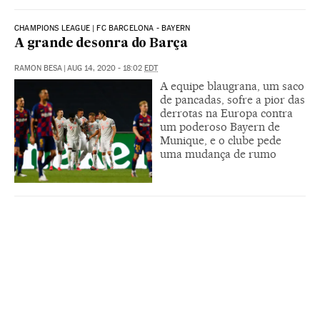
CHAMPIONS LEAGUE | FC BARCELONA - BAYERN
A grande desonra do Barça
RAMON BESA
|
AUG 14, 2020 - 18:02
EDT
A equipe blaugrana, um saco
de pancadas, sofre a pior das
derrotas na Europa contra
um poderoso Bayern de
Munique, e o clube pede
uma mudança de rumo