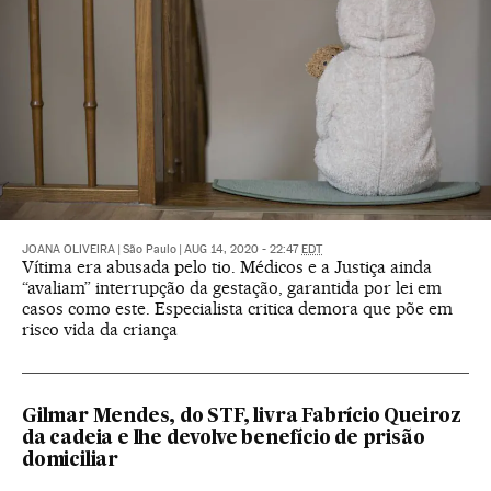
JOANA OLIVEIRA
|
São Paulo
|
AUG 14, 2020 - 22:47
EDT
Vítima era abusada pelo tio. Médicos e a Justiça ainda
“avaliam” interrupção da gestação, garantida por lei em
casos como este. Especialista critica demora que põe em
risco vida da criança
Gilmar Mendes, do STF, livra Fabrício Queiroz
da cadeia e lhe devolve benefício de prisão
domiciliar