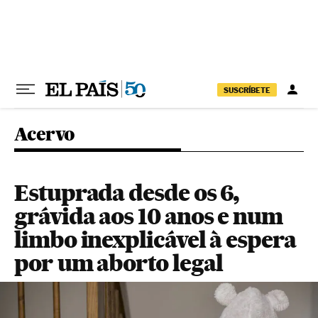
Pular para o conteúdo
SUSCRÍBETE
Acervo
Estuprada desde os 6,
grávida aos 10 anos e num
limbo inexplicável à espera
por um aborto legal