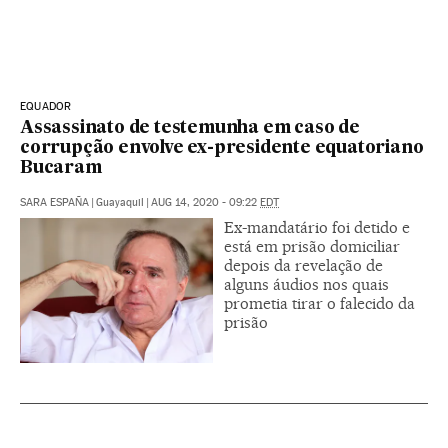
EQUADOR
Assassinato de testemunha em caso de
corrupção envolve ex-presidente equatoriano
Bucaram
SARA ESPAÑA
|
Guayaquil
|
AUG 14, 2020 - 09:22
EDT
Ex-mandatário foi detido e
está em prisão domiciliar
depois da revelação de
alguns áudios nos quais
prometia tirar o falecido da
prisão