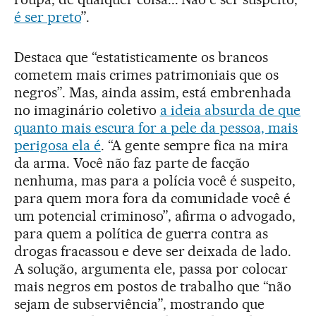
é ser preto
”.
Destaca que “estatisticamente os brancos
cometem mais crimes patrimoniais que os
negros”. Mas, ainda assim, está embrenhada
no imaginário coletivo
a ideia absurda de que
quanto mais escura for a pele da pessoa, mais
perigosa ela é
. “A gente sempre fica na mira
da arma. Você não faz parte de facção
nenhuma, mas para a polícia você é suspeito,
para quem mora fora da comunidade você é
um potencial criminoso”, afirma o advogado,
para quem a política de guerra contra as
drogas fracassou e deve ser deixada de lado.
A solução, argumenta ele, passa por colocar
mais negros em postos de trabalho que “não
sejam de subserviência”, mostrando que