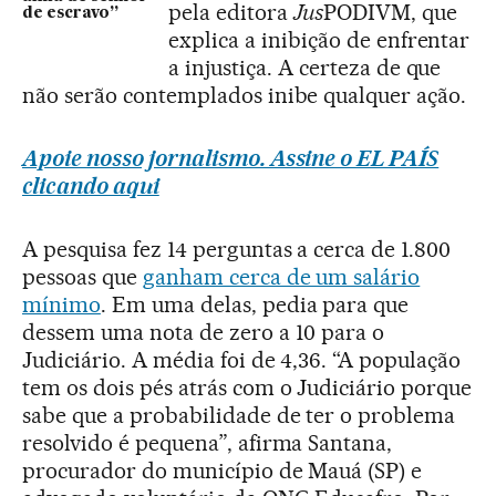
pela editora
Jus
PODIVM, que
de escravo”
explica a inibição de enfrentar
a injustiça. A certeza de que
não serão contemplados inibe qualquer ação.
Apoie nosso jornalismo. Assine o EL PAÍS
clicando aqui
A pesquisa fez 14 perguntas a cerca de 1.800
pessoas que
ganham cerca de um salário
mínimo
. Em uma delas, pedia para que
dessem uma nota de zero a 10 para o
Judiciário. A média foi de 4,36. “A população
tem os dois pés atrás com o Judiciário porque
sabe que a probabilidade de ter o problema
resolvido é pequena”, afirma Santana,
procurador do município de Mauá (SP) e