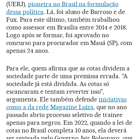
(UERJ),
pioneira no Brasil na formulação
dessa política
. Lá, foi aluno de Barroso e de
Fux. Para este último, também trabalhou
como assessor em Brasília entre 2014 e 2018.
Logo após se formar, foi aprovado no
concurso para procurador em Mauá (SP), com
apenas 24 anos.
Para ele, quem afirma que as cotas dividem a
sociedade parte de uma premissa errada. “A
sociedade já está dividida. As cotas só
escancaram e tentam reverter isso”,
argumenta. Ele também defende
iniciativas
como a da rede Magazine Luiza
, que no ano
passado abriu processo seletivo de trainee
apenas para negros. Em 2022, quando a lei de
cotas no Brasil completa 10 anos, ela deverá
ser revisada pelo Governo Jair Bolsonaro, que