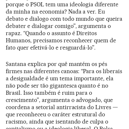
porque o PSOL tem uma ideologia diferente
da minha na economia? Nada a ver. Eu
debato e dialogo com todo mundo que queira
debater e dialogar comigo”, argumenta o
rapaz. “Quando o assunto é Direitos
Humanos, precisamos reconhecer quem de
fato quer efetivá-lo e resguardá-lo”.
Santana explica por quê mantém os pés
firmes nas diferentes canoas: “Para os liberais
a desigualdade é um tema importante, ela
não pode ser tão gigantesca quanto é no
Brasil. Isso também é ruim para o
crescimento”, argumenta o advogado, que
coordena a setorial antirracista do Livres —
que reconheceu o caráter estrutural do
racismo, ainda que isentando de culpa o
capitalismo ou a ideologia liberal. O Bolsa