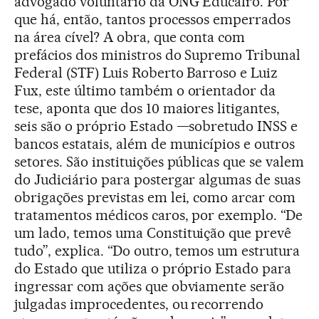
advogado voluntário da ONG Educafro. Por
que há, então, tantos processos emperrados
na área cível? A obra, que conta com
prefácios dos ministros do Supremo Tribunal
Federal (STF) Luis Roberto Barroso e Luiz
Fux, este último também o orientador da
tese, aponta que dos 10 maiores litigantes,
seis são o próprio Estado —sobretudo INSS e
bancos estatais, além de municípios e outros
setores. São instituições públicas que se valem
do Judiciário para postergar algumas de suas
obrigações previstas em lei, como arcar com
tratamentos médicos caros, por exemplo. “De
um lado, temos uma Constituição que prevê
tudo”, explica. “Do outro, temos um estrutura
do Estado que utiliza o próprio Estado para
ingressar com ações que obviamente serão
julgadas improcedentes, ou recorrendo