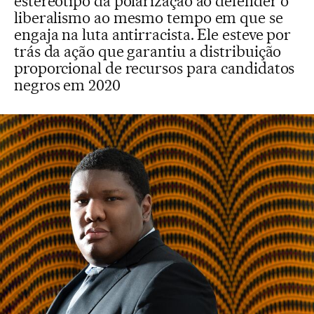
estereótipo da polarização ao defender o
liberalismo ao mesmo tempo em que se
engaja na luta antirracista. Ele esteve por
trás da ação que garantiu a distribuição
proporcional de recursos para candidatos
negros em 2020