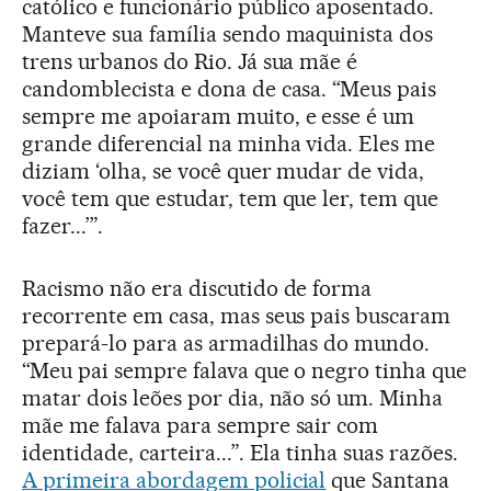
católico e funcionário público aposentado.
Manteve sua família sendo maquinista dos
trens urbanos do Rio. Já sua mãe é
candomblecista e dona de casa. “Meus pais
sempre me apoiaram muito, e esse é um
grande diferencial na minha vida. Eles me
diziam ‘olha, se você quer mudar de vida,
você tem que estudar, tem que ler, tem que
fazer...’”.
Racismo não era discutido de forma
recorrente em casa, mas seus pais buscaram
prepará-lo para as armadilhas do mundo.
“Meu pai sempre falava que o negro tinha que
matar dois leões por dia, não só um. Minha
mãe me falava para sempre sair com
identidade, carteira...”. Ela tinha suas razões.
A primeira abordagem policial
que Santana