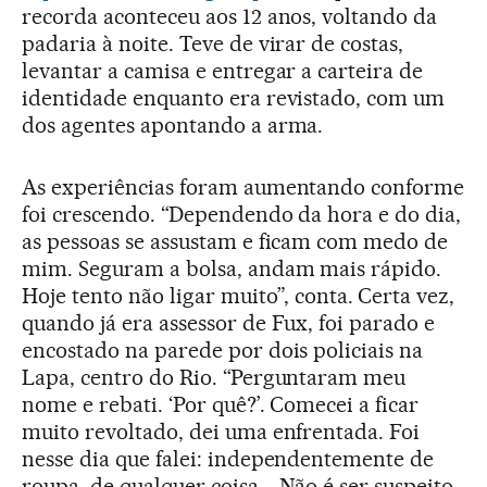
recorda aconteceu aos 12 anos, voltando da
padaria à noite. Teve de virar de costas,
levantar a camisa e entregar a carteira de
identidade enquanto era revistado, com um
dos agentes apontando a arma.
As experiências foram aumentando conforme
foi crescendo. “Dependendo da hora e do dia,
as pessoas se assustam e ficam com medo de
mim. Seguram a bolsa, andam mais rápido.
Hoje tento não ligar muito”, conta.
Certa vez,
quando já era assessor de Fux, foi parado e
encostado na parede por dois policiais na
Lapa, centro do Rio. “Perguntaram meu
nome e rebati. ‘Por quê?’. Comecei a ficar
muito revoltado, dei uma enfrentada. Foi
nesse dia que falei: independentemente de
roupa, de qualquer coisa... Não é ser suspeito,