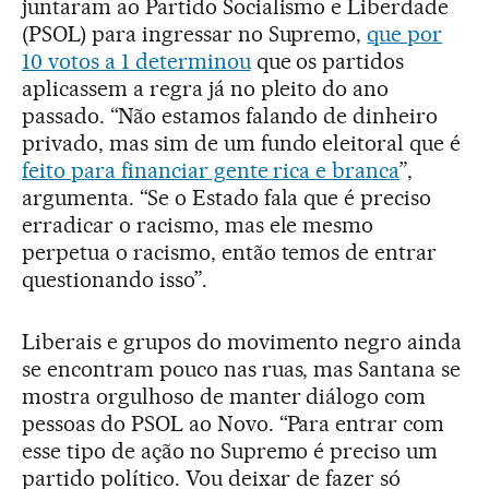
juntaram ao Partido Socialismo e Liberdade
(PSOL) para ingressar no Supremo,
que por
10 votos a 1 determinou
que os partidos
aplicassem a regra já no pleito do ano
passado. “Não estamos falando de dinheiro
privado, mas sim de um fundo eleitoral que é
feito para financiar gente rica e branca
”,
argumenta. “Se o Estado fala que é preciso
erradicar o racismo, mas ele mesmo
perpetua o racismo, então temos de entrar
questionando isso”.
Liberais e grupos do movimento negro ainda
se encontram pouco nas ruas, mas Santana se
mostra orgulhoso de manter diálogo com
pessoas do PSOL ao Novo. “Para entrar com
esse tipo de ação no Supremo é preciso um
partido político. Vou deixar de fazer só