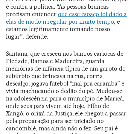
é contra a política. “As pessoas brancas
precisam entender
que esse espaço foi dado a
elas de modo irregular por muito tempo
, e
estamos legitimamente tomando nosso
lugar”, defende.
Santana, que cresceu nos bairros cariocas de
Piedade, Ramos e Madureira, guarda
memórias de infância típica de um garoto do
subúrbio que brincava na rua, corria
descalço, jogava futebol “mal pra caramba” e
vivia machucando o dedão do pé. Mudou-se
na adolescência para o município de Maricá,
onde seus pais vivem até hoje. Filho de
Xangô, o orixá da Justiça, ele chegou a passar
pela preparação para ser iniciado no
candomblé, mas ainda não o fez. Seu pai é