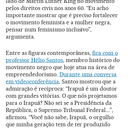
lado de Martin Luther King no movimento
pelos direitos civis nos anos 60. “Eu acho
importante mostrar que é preciso fortalecer
o movimento feminista e a mulher negra,
pensar num feminismo inclusivo”,
argumenta.
Entre as figuras contemporâneas,
fica com o
professor Hélio Santos
, membro histórico do
movimento negro que hoje atua na área de
empreendedorismo.
Durante uma conversa
em videoconferência
, Santos mostrou que a
admiração é recíproca: “Irapuã é um doutor
com grandes vitórias. O que nós projetamos
para o Irapuã? Não sei se a Presidência da
República, o Supremo Tribunal Federal...”,
afirmou. “Você não sabe, Irapuã, o orgulho
que minha geração tem de ter produzido