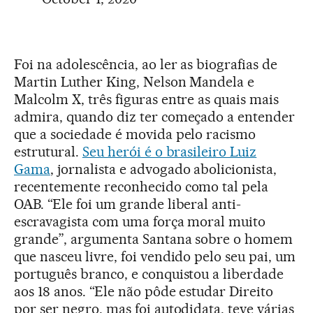
Foi na adolescência, ao ler as biografias de
Martin Luther King, Nelson Mandela e
Malcolm X, três figuras entre as quais mais
admira, quando diz ter começado a entender
que a sociedade é movida pelo racismo
estrutural.
Seu herói é o brasileiro Luiz
Gama
, jornalista e advogado abolicionista,
recentemente reconhecido como tal pela
OAB. “Ele foi um grande liberal anti-
escravagista com uma força moral muito
grande”, argumenta Santana sobre o homem
que nasceu livre, foi vendido pelo seu pai, um
português branco, e conquistou a liberdade
aos 18 anos. “Ele não pôde estudar Direito
por ser negro, mas foi autodidata, teve várias