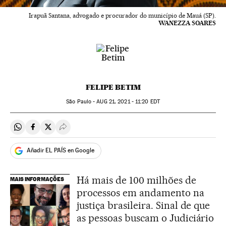
Irapuã Santana, advogado e procurador do município de Mauá (SP).
WANEZZA SOARES
FELIPE BETIM
São Paulo -
AUG
21, 2021 - 11:20
EDT
Compartir en Whatsapp
Compartir en Facebook
Compartir en Twitter
Desplegar Redes Sociales
Añadir EL PAÍS en Google
Há mais de 100 milhões de
MAIS INFORMAÇÕES
processos em andamento na
justiça brasileira. Sinal de que
as pessoas buscam o Judiciário