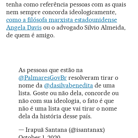
tenha como referência pessoas com as quais
nem sempre concorda ideologicamente,
como a filósofa marxista estadounidense
Angela Davis
ou o advogado Silvio Almeida,
de quem é amigo.
As pessoas que estão na
@PalmaresGovBr
resolveram tirar o
nome da
@dasilvabenedita
de uma
lista. Goste ou não dela, concorde ou
não com sua ideologia, o fato é que
não é uma lista que vai tirar o nome
dela da história desse país.
— Irapuã Santana (@isantanax)
October 1, 2020