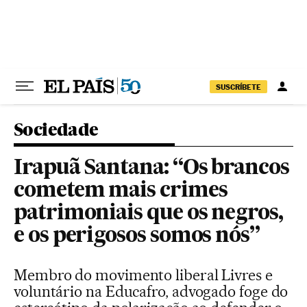
Pular para o conteúdo
SUSCRÍBETE
Sociedade
Irapuã Santana: “Os brancos
cometem mais crimes
patrimoniais que os negros,
e os perigosos somos nós”
Membro do movimento liberal Livres e
voluntário na Educafro, advogado foge do