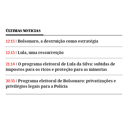
ÚLTIMAS NOTICIAS
Bolsonaro, a destruição como estratégia
12:15
Lula, uma ressurreição
12:15
O programa eleitoral de Lula da Silva: subidas de
21:14
impostos para os ricos e proteção para as minorias
Programa eleitoral de Bolsonaro: privatizações e
20:55
privilégios legais para a Polícia