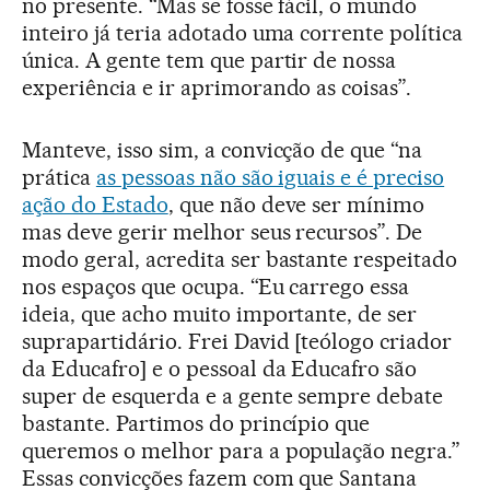
no presente. “Mas se fosse fácil, o mundo
inteiro já teria adotado uma corrente política
única. A gente tem que partir de nossa
experiência e ir aprimorando as coisas”.
Manteve, isso sim, a convicção de que “na
prática
as pessoas não são iguais e é preciso
ação do Estado
, que não deve ser mínimo
mas deve gerir melhor seus recursos”. De
modo geral, acredita ser bastante respeitado
nos espaços que ocupa. “Eu carrego essa
ideia, que acho muito importante, de ser
suprapartidário. Frei David [teólogo criador
da Educafro] e o pessoal da Educafro são
super de esquerda e a gente sempre debate
bastante. Partimos do princípio que
queremos o melhor para a população negra.”
Essas convicções fazem com que Santana