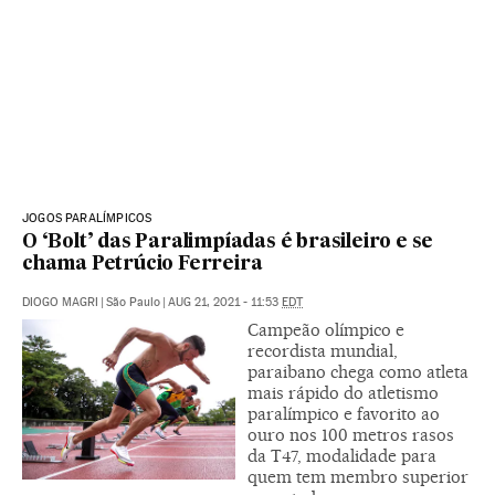
JOGOS PARALÍMPICOS
O ‘Bolt’ das Paralimpíadas é brasileiro e se
chama Petrúcio Ferreira
DIOGO MAGRI
|
São Paulo
|
AUG 21, 2021 - 11:53
EDT
Campeão olímpico e
recordista mundial,
paraibano chega como atleta
mais rápido do atletismo
paralímpico e favorito ao
ouro nos 100 metros rasos
da T47, modalidade para
quem tem membro superior