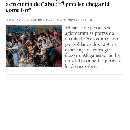
aeroporto de Cabul: “É preciso chegar lá
como for”
JUAN CARLOS QUINTEROS
|
Cabul
|
AUG 21, 2021 - 10:41
EDT
Milhares de pessoas se
aglomeram às portas do
terminal aéreo controlado
por soldados dos EUA, na
esperança de conseguir
deixar o Afeganistão. Só há
uma lei para poder partir: a
lei do mais forte