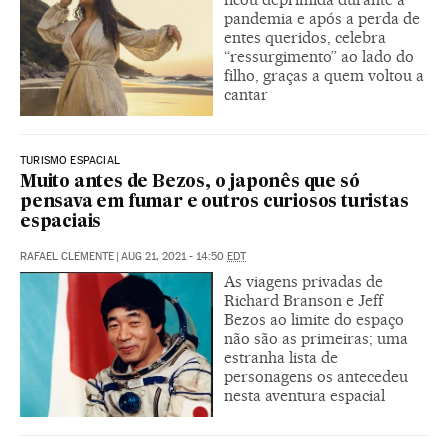
pandemia e após a perda de
entes queridos, celebra
“ressurgimento” ao lado do
filho, graças a quem voltou a
cantar
TURISMO ESPACIAL
Muito antes de Bezos, o japonês que só
pensava em fumar e outros curiosos turistas
espaciais
RAFAEL CLEMENTE
|
AUG 21, 2021 - 14:50
EDT
As viagens privadas de
Richard Branson e Jeff
Bezos ao limite do espaço
não são as primeiras; uma
estranha lista de
personagens os antecedeu
nesta aventura espacial