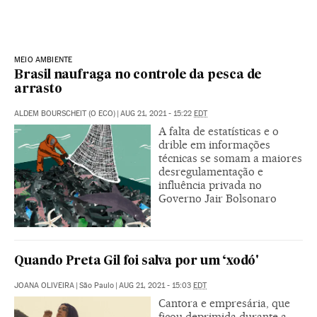
MEIO AMBIENTE
Brasil naufraga no controle da pesca de
arrasto
ALDEM BOURSCHEIT (O ECO)
|
AUG 21, 2021 - 15:22
EDT
A falta de estatísticas e o
drible em informações
técnicas se somam a maiores
desregulamentação e
influência privada no
Governo Jair Bolsonaro
Quando Preta Gil foi salva por um ‘xodó'
JOANA OLIVEIRA
|
São Paulo
|
AUG 21, 2021 - 15:03
EDT
Cantora e empresária, que
ficou deprimida durante a