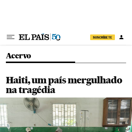
Pular para o conteúdo
SUSCRÍBETE
Acervo
Haiti, um país mergulhado
na tragédia