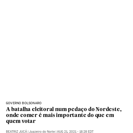
GOVERNO BOLSONARO
A batalha eleitoral num pedaço do Nordeste,
onde comer é mais importante do que em
quem votar
BEATRIZ JUCÁ
|
Juazeiro do Norte
|
AUG 21, 2021 - 18:28
EDT