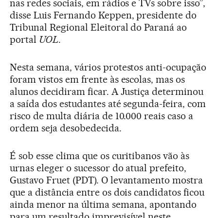
nas redes sociais, em rádios e TVs sobre isso”,
disse Luis Fernando Keppen, presidente do
Tribunal Regional Eleitoral do Paraná ao
portal
UOL
.
Nesta semana, vários protestos anti-ocupação
foram vistos em frente às escolas, mas os
alunos decidiram ficar. A Justiça determinou
a saída dos estudantes até segunda-feira, com
risco de multa diária de 10.000 reais caso a
ordem seja desobedecida.
É sob esse clima que os curitibanos vão às
urnas eleger o sucessor do atual prefeito,
Gustavo Fruet (PDT). O levantamento mostra
que a distância entre os dois candidatos ficou
ainda menor na última semana, apontando
para um resultado imprevisível neste