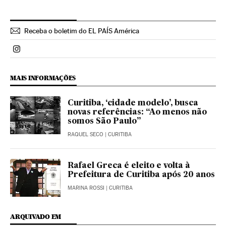
Receba o boletim do EL PAÍS América
Politica El País Brasil en Instagram
MAIS INFORMAÇÕES
Curitiba, ‘cidade modelo’, busca
novas referências: “Ao menos não
somos São Paulo”
RAQUEL SECO
| CURITIBA
Rafael Greca é eleito e volta à
Prefeitura de Curitiba após 20 anos
MARINA ROSSI
| CURITIBA
ARQUIVADO EM