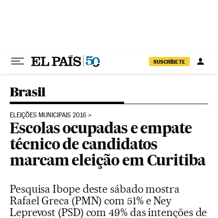
Pular para o conteúdo
SUSCRÍBETE
Brasil
ELEIÇÕES MUNICIPAIS 2016
Escolas ocupadas e empate
técnico de candidatos
marcam eleição em Curitiba
Pesquisa Ibope deste sábado mostra
Rafael Greca (PMN) com 51% e Ney
Leprevost (PSD) com 49% das intenções de