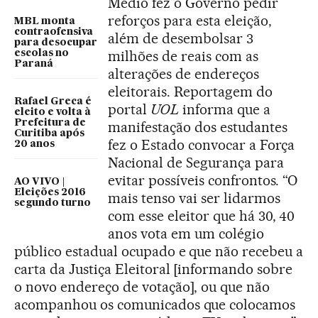
Médio fez o Governo pedir
reforços para esta eleição,
MBL monta
contraofensiva
além de desembolsar 3
para desocupar
milhões de reais com as
escolas no
Paraná
alterações de endereços
eleitorais. Reportagem do
Rafael Greca é
portal
UOL
informa que a
eleito e volta à
Prefeitura de
manifestação dos estudantes
Curitiba após
fez o Estado convocar a Força
20 anos
Nacional de Segurança para
evitar possíveis confrontos. “O
AO VIVO |
Eleições 2016
mais tenso vai ser lidarmos
segundo turno
com esse eleitor que há 30, 40
anos vota em um colégio
público estadual ocupado e que não recebeu a
carta da Justiça Eleitoral [informando sobre
o novo endereço de votação], ou que não
acompanhou os comunicados que colocamos