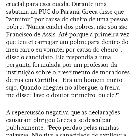
crucial para essa queda. Durante uma
sabatina na PUC do Paraná, Greca disse que
"vomitou" por causa do cheiro de uma pessoa
pobre. “Nunca cuidei dos pobres, não sou são
Francisco de Assis. Até porque a primeira vez
que tentei carregar um pobre para dentro do
meu carro eu vomitei por causa do cheiro",
disse o candidato. Ele respondia a uma
pergunta formulada por um professor da
instituição sobre o crescimento de moradores
de rua em Curitiba. "Era um homem muito
sujo. Quando cheguei no albergue, a freira
me disse: 'lavo o doutor primeiro, ou ele?".
A repercussão negativa que as declarações
causaram obrigou Greca a se desculpar
publicamente. “Peço perdão pelas minhas
palavras. Não tive a capacidade de explicar a